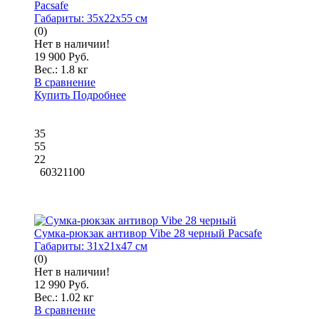
Pacsafe
Габариты:
35x22x55 см
(0)
Нет в наличии!
19 900 Руб.
Вес.:
1.8 кг
В сравнение
Купить
Подробнее
35
55
22
60321100
Сумка-рюкзак антивор Vibe 28 черный Pacsafe
Габариты:
31x21x47 см
(0)
Нет в наличии!
12 990 Руб.
Вес.:
1.02 кг
В сравнение