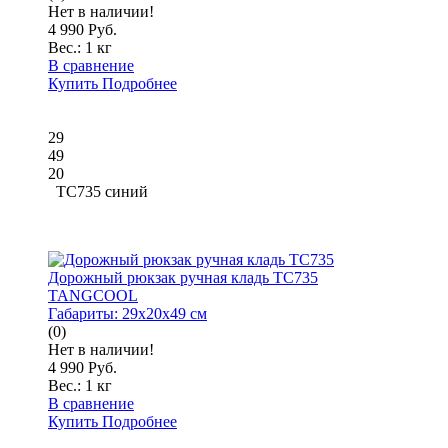
Нет в наличии!
4 990 Руб.
Вес.:
1 кг
В сравнение
Купить
Подробнее
29
49
20
TC735 синий
Дорожный рюкзак ручная кладь TC735
TANGCOOL
Габариты:
29x20x49 см
(0)
Нет в наличии!
4 990 Руб.
Вес.:
1 кг
В сравнение
Купить
Подробнее