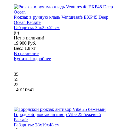
Рюкзак в ручную кладь Venturesafe EXP45 Deep
Ocean Pacsafe
Габариты:
35x22x55 см
(0)
Нет в наличии!
19 900 Руб.
Вес.:
1.8 кг
В сравнение
Купить
Подробнее
35
55
22
40110641
Городской рюкзак антивор Vibe 25 бежевый
Pacsafe
Габариты:
28x19x48 см