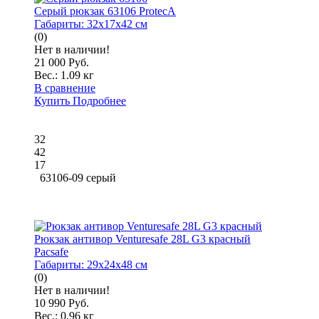
Серый рюкзак 63106 ProtecA
Габариты:
32x17x42 см
(0)
Нет в наличии!
21 000 Руб.
Вес.:
1.09 кг
В сравнение
Купить
Подробнее
32
42
17
63106-09 серый
Рюкзак антивор Venturesafe 28L G3 красный
Pacsafe
Габариты:
29x24x48 см
(0)
Нет в наличии!
10 990 Руб.
Вес.:
0.96 кг