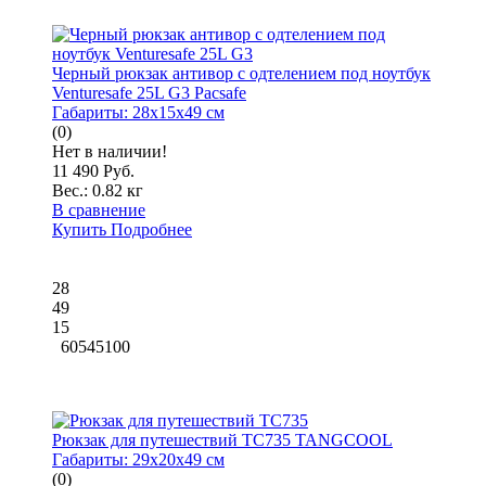
Черный рюкзак антивор с одтелением под ноутбук
Venturesafe 25L G3 Pacsafe
Габариты:
28x15x49 см
(0)
Нет в наличии!
11 490 Руб.
Вес.:
0.82 кг
В сравнение
Купить
Подробнее
28
49
15
60545100
Рюкзак для путешествий TC735 TANGCOOL
Габариты:
29x20x49 см
(0)