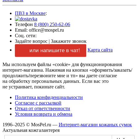
ПВЗ в Москве
:
Телефон
8 (800) 250-62-06
Email: office@mospel.ru
Соц. сети:
Задайте вопрос
|
Закажите звонок
Карта сайта
или напишите в чат!
Мы используем файлы «cookie» для функционирования
интернет-магазина.
Нажимая
на кнопки
«оформить/заказать/
продолжить/перезвоните мне и тп»
вы даете
согласие
на обработку
персональных данных.
Если вас
это
не устраивает,
покиньте сайт.
Политика конфиденциальности
Согласие
с рассылкой
Отказ
от ответственности
Условия возврата
и обмена
1996–2025 © MosPel.ru
—
Интернет-магазин
кожаных сумок
Актуальная кожгалантерея