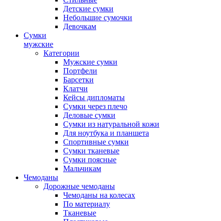
Детские сумки
Небольшие сумочки
Девочкам
Сумки
мужские
Категории
Мужские сумки
Портфели
Барсетки
Клатчи
Кейсы дипломаты
Сумки через плечо
Деловые сумки
Сумки из натуральной кожи
Для ноутбука и планшета
Спортивные сумки
Сумки тканевые
Сумки поясные
Мальчикам
Чемоданы
Дорожные чемоданы
Чемоданы на колесах
По материалу
Тканевые