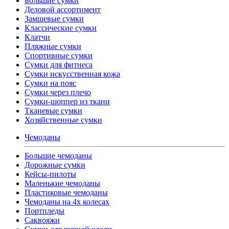
Большие сумки
Деловой ассортимент
Замшевые сумки
Классические сумки
Клатчи
Пляжные сумки
Спортивные сумки
Сумки для фитнеса
Сумки искусственная кожа
Сумки на пояс
Сумки через плечо
Сумки-шоппер из ткани
Тканевые сумки
Хозяйственные сумки
Чемоданы
Большие чемоданы
Дорожные сумки
Кейсы-пилоты
Маленькие чемоданы
Пластиковые чемоданы
Чемоданы на 4х колесах
Портпледы
Саквояжи