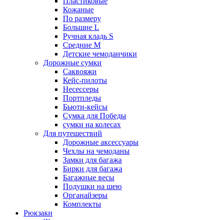
Пластиковые
Кожаные
По размеру
Большие L
Ручная кладь S
Средние M
Детские чемоданчики
Дорожные сумки
Саквояжи
Кейс-пилоты
Несессеры
Портпледы
Бьюти-кейсы
Сумка для Победы
сумки на колесах
Для путешествий
Дорожные аксессуары
Чехлы на чемоданы
Замки для багажа
Бирки для багажа
Багажные весы
Подушки на шею
Органайзеры
Комплекты
Рюкзаки