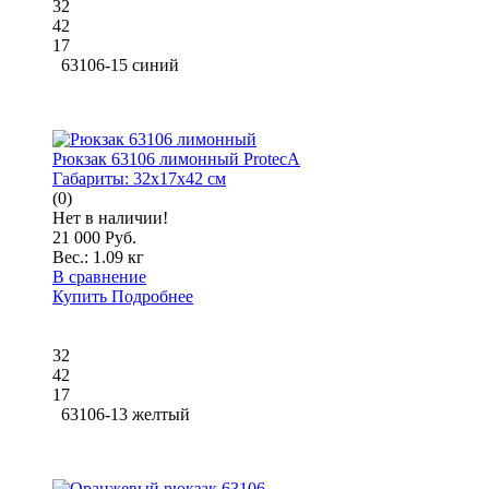
32
42
17
63106-15 синий
Рюкзак 63106 лимонный ProtecA
Габариты:
32x17x42 см
(0)
Нет в наличии!
21 000 Руб.
Вес.:
1.09 кг
В сравнение
Купить
Подробнее
32
42
17
63106-13 желтый