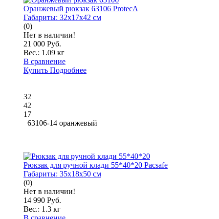
Оранжевый рюкзак 63106 ProtecA
Габариты:
32x17x42 см
(0)
Нет в наличии!
21 000 Руб.
Вес.:
1.09 кг
В сравнение
Купить
Подробнее
32
42
17
63106-14 оранжевый
Рюкзак для ручной клади 55*40*20 Pacsafe
Габариты:
35x18x50 см
(0)
Нет в наличии!
14 990 Руб.
Вес.:
1.3 кг
В сравнение