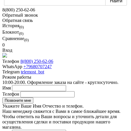
8(800) 250-62-06
Обратный звонок
Обратная связь
История
(0)
Блокнот
(0)
Сравнение
(0)
0
Вход
Телефон
8(800) 250-62-06
WhatsApp
+79680707247
Telegram
telemost_bot
Режим работы
10:00-20:00. Оформление заказа на сайте - круглосуточно.
Имя
Телефон
Укажите Ваше Имя Отчество и телефон.
Наш менеджер свяжется с Вами в самое ближайшее время.
Чтобы ответить на Ваши вопросы и уточнить детали для
осуществления сделки и поставки продукции нашего
магазина.