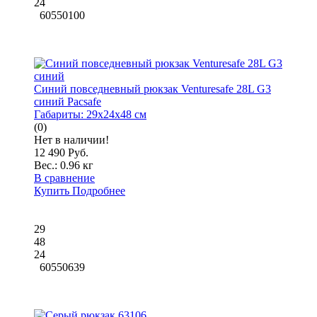
24
60550100
Синий повседневный рюкзак Venturesafe 28L G3
синий Pacsafe
Габариты:
29x24x48 см
(0)
Нет в наличии!
12 490 Руб.
Вес.:
0.96 кг
В сравнение
Купить
Подробнее
29
48
24
60550639