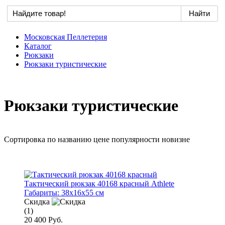
Московская Пеллетерия
Каталог
Рюкзаки
Рюкзаки туристические
Рюкзаки туристические
Сортировка по
названию
цене
популярности
новизне
Тактический рюкзак 40168 красный Athlete
Габариты:
38x16x55 см
Скидка
(1)
20 400 Руб.