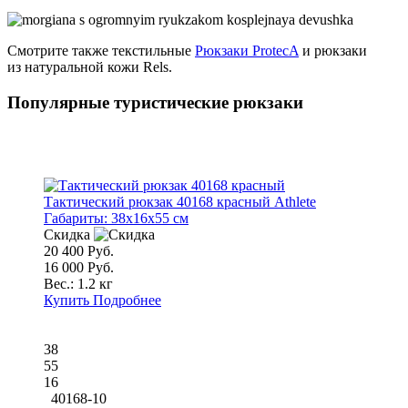
Смотрите также текстильные
Рюкзаки ProtecA
и рюкзаки
из натуральной
кожи Rels.
Популярные туристические рюкзаки
Тактический рюкзак 40168 красный Athlete
Габариты:
38x16x55 см
Скидка
20 400 Руб.
16 000 Руб.
Вес.:
1.2 кг
Купить
Подробнее
38
55
16
40168-10