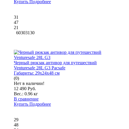
Купить
Подробнее
31
47
21
60303130
Черный рюкзак антивор для путешествий
Venturesafe 28L G3 Pacsafe
Габариты:
29x24x48 см
(0)
Нет в наличии!
12 490 Руб.
Вес.:
0.96 кг
В сравнение
Купить
Подробнее
29
48