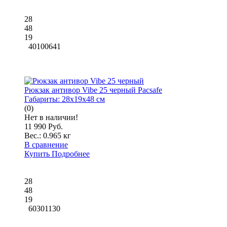
28
48
19
40100641
Рюкзак антивор Vibe 25 черный Pacsafe
Габариты:
28x19x48 см
(0)
Нет в наличии!
11 990 Руб.
Вес.:
0.965 кг
В сравнение
Купить
Подробнее
28
48
19
60301130