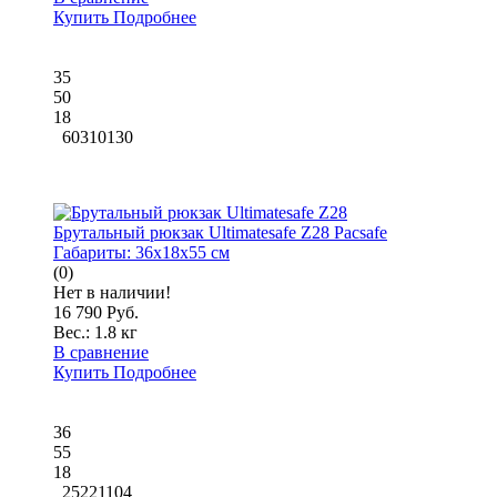
Купить
Подробнее
35
50
18
60310130
Брутальный рюкзак Ultimatesafe Z28 Pacsafe
Габариты:
36x18x55 см
(0)
Нет в наличии!
16 790 Руб.
Вес.:
1.8 кг
В сравнение
Купить
Подробнее
36
55
18
25221104