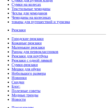
Сумки для ручной клади
Сумки на колесах
Текстильные чемоданы
Чехлы для чемоданов
Чемоданы на колесиках
товары для путешествий и туризма
Рюкзаки
Городские рюкзаки
Кожаные рюкзаки
Маленькие рюкзаки
Ранцы для первоклассников
Рюкзаки для ноутбука
Рюкзаки с одной лямкой
Сумки-рюкзаки
Мешки для обуви
Небольшого размера
Новинки
Скидки
Блог:
Полезные советы
Модные тренды
Новости
Покупателям