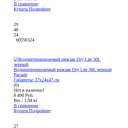
В сравнение
Купить
Подробнее
29
48
24
60550324
Водонепроницаемый рюкзак Dry Lite 30L черный
Pacsafe
Габариты:
27x24x47 см
(0)
Нет в наличии!
8 490 Руб.
Вес.:
1.04 кг
В сравнение
Купить
Подробнее
27