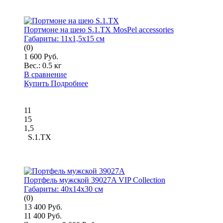
Портмоне на шею S.1.TX MosPel accessories
Габариты:
11x1,5x15 см
(0)
1 600 Руб.
Вес.:
0.5 кг
В сравнение
Купить
Подробнее
11
15
1,5
S.1.TX
Портфель мужской 39027A VIP Collection
Габариты:
40x14x30 см
(0)
13 400 Руб.
11 400 Руб.