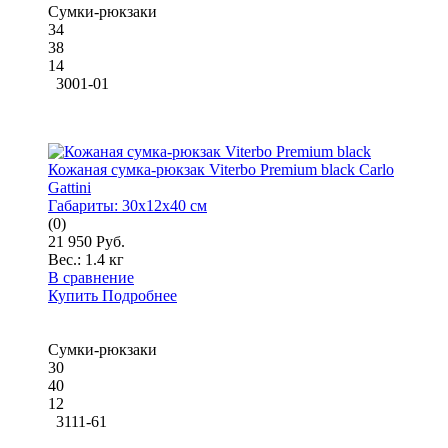
Сумки-рюкзаки
34
38
14
3001-01
Кожаная сумка-рюкзак Viterbo Premium black Carlo
Gattini
Габариты:
30x12x40 см
(0)
21 950 Руб.
Вес.:
1.4 кг
В сравнение
Купить
Подробнее
Сумки-рюкзаки
30
40
12
3111-61