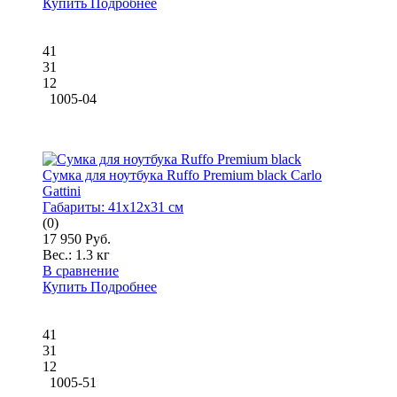
Купить
Подробнее
41
31
12
1005-04
Сумка для ноутбука Ruffo Premium black Carlo
Gattini
Габариты:
41x12x31 см
(0)
17 950 Руб.
Вес.:
1.3 кг
В сравнение
Купить
Подробнее
41
31
12
1005-51