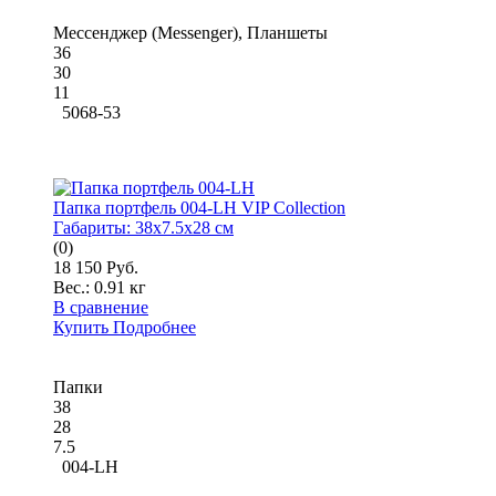
Мессенджер (Messenger), Планшеты
36
30
11
5068-53
Папка портфель 004-LH VIP Collection
Габариты:
38x7.5x28 см
(0)
18 150 Руб.
Вес.:
0.91 кг
В сравнение
Купить
Подробнее
Папки
38
28
7.5
004-LH