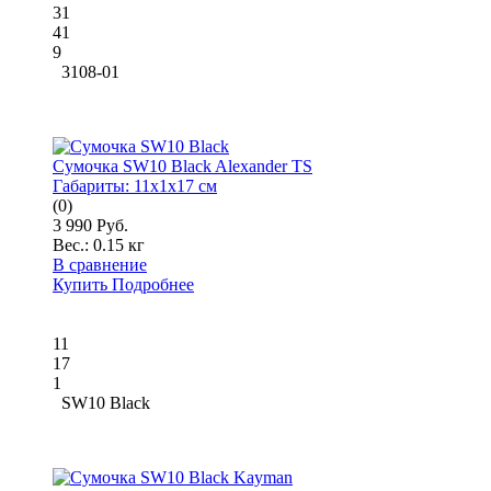
31
41
9
3108-01
Сумочка SW10 Black Alexander TS
Габариты:
11x1x17 см
(0)
3 990 Руб.
Вес.:
0.15 кг
В сравнение
Купить
Подробнее
11
17
1
SW10 Black