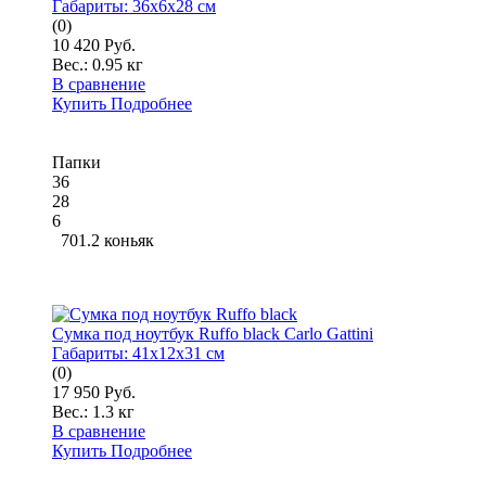
Габариты:
36x6x28 см
(0)
10 420 Руб.
Вес.:
0.95 кг
В сравнение
Купить
Подробнее
Папки
36
28
6
701.2 коньяк
Сумка под ноутбук Ruffo black Carlo Gattini
Габариты:
41x12x31 см
(0)
17 950 Руб.
Вес.:
1.3 кг
В сравнение
Купить
Подробнее