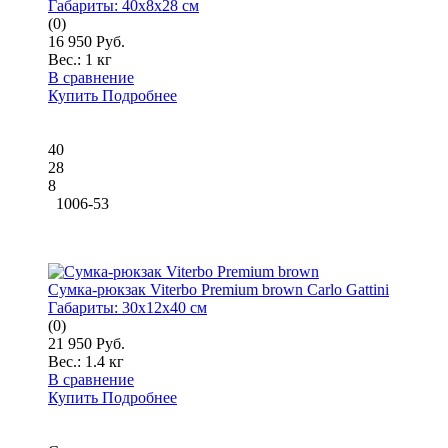
Габариты:
40x8x28 см
(0)
16 950 Руб.
Вес.:
1 кг
В сравнение
Купить
Подробнее
40
28
8
1006-53
Cумка-рюкзак Viterbo Premium brown Carlo Gattini
Габариты:
30x12x40 см
(0)
21 950 Руб.
Вес.:
1.4 кг
В сравнение
Купить
Подробнее