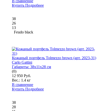
В сравнение
Купить
Подробнее
38
26
13
Feudo black
Кожаный портфель Tolmezzo brown (арт. 2023-31)
Carlo Gattini
Габариты:
38x11x28 см
(0)
12 950 Руб.
Вес.:
1.4 кг
В сравнение
Купить
Подробнее
38
28