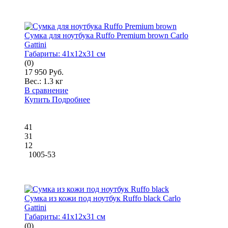
Сумка для ноутбука Ruffo Premium brown Carlo
Gattini
Габариты:
41x12x31 см
(0)
17 950 Руб.
Вес.:
1.3 кг
В сравнение
Купить
Подробнее
41
31
12
1005-53
Сумка из кожи под ноутбук Ruffo black Carlo
Gattini
Габариты:
41x12x31 см
(0)