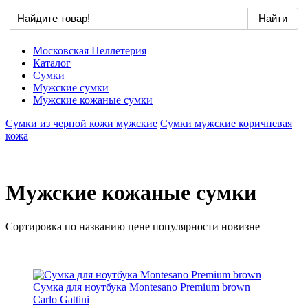
Московская Пеллетерия
Каталог
Сумки
Мужские сумки
Мужские кожаные сумки
Сумки из черной кожи мужские
Сумки мужские коричневая
кожа
Мужские кожаные сумки
Сортировка по
названию
цене
популярности
новизне
Cумка для ноутбука Montesano Premium brown
Carlo Gattini