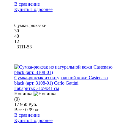
В сравнение
Купить
Подробнее
Сумки-рюкзаки
30
40
12
3111-53
Сумка-рюкзак из натуральной кожи Castenaso
black (арт. 3108-01) Carlo Gattini
Габариты:
31x9x41 см
Новинка
(0)
17 950 Руб.
Вес.:
0.99 кг
В сравнение
Купить
Подробнее