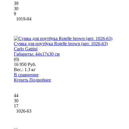
39
30
9
1019-04
Сумка для ноутбука Rotelle brown (арт. 1026-63)
Carlo Gattini
Габариты:
44x17x30 см
(0)
16 950 Руб.
Вес.:
1.3 кг
В сравнение
Купить
Подробнее
44
30
17
1026-63