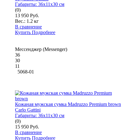
Габариты:
36x11x30 см
(0)
13 950 Руб.
Вес.:
1.2 кг
В сравнение
Купить
Подробнее
Мессенджер (Messenger)
36
30
11
5068-01
Кожаная мужская сумка Madruzzo Premium brown
Carlo Gattini
Габариты:
36x11x30 см
(0)
15 950 Руб.
В сравнение
Купить
Подробнее