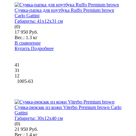
Сумка-папка для ноутбука Ruffo Premium brown
Carlo Gattini
Габариты:
41x12x31 см
(0)
17 950 Руб.
Вес.:
1.3 кг
В сравнение
Купить
Подробнее
41
31
12
1005-63
Сумка-рюкзак из кожи Viterbo Premium brown Carlo
Gattini
Габариты:
30x12x40 см
(0)
21 950 Руб.
Вес.:
1.4 кг