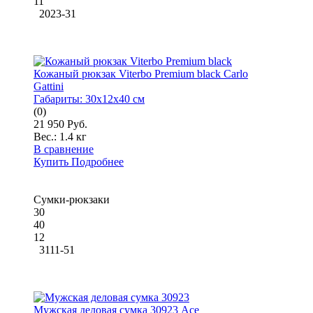
11
2023-31
Кожаный рюкзак Viterbo Premium black Carlo
Gattini
Габариты:
30x12x40 см
(0)
21 950 Руб.
Вес.:
1.4 кг
В сравнение
Купить
Подробнее
Сумки-рюкзаки
30
40
12
3111-51
Мужская деловая сумка 30923 Ace