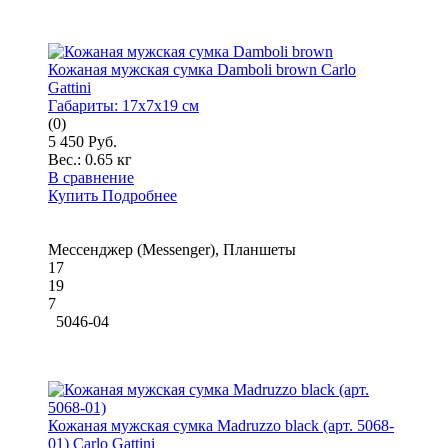
Кожаная мужская сумка Damboli brown Carlo
Gattini
Габариты:
17x7x19 см
(0)
5 450 Руб.
Вес.:
0.65 кг
В сравнение
Купить
Подробнее
Мессенджер (Messenger), Планшеты
17
19
7
5046-04
Кожаная мужская сумка Madruzzo black (арт. 5068-
01) Carlo Gattini