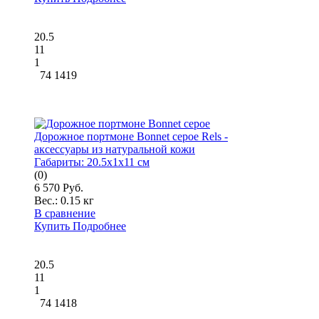
20.5
11
1
74 1419
Дорожное портмоне Bonnet серое Rels -
аксессуары из натуральной кожи
Габариты:
20.5x1x11 см
(0)
6 570 Руб.
Вес.:
0.15 кг
В сравнение
Купить
Подробнее
20.5
11
1
74 1418