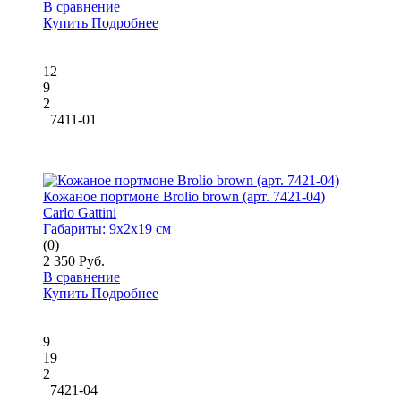
В сравнение
Купить
Подробнее
12
9
2
7411-01
Кожаное портмоне Brolio brown (арт. 7421-04)
Carlo Gattini
Габариты:
9x2x19 см
(0)
2 350 Руб.
В сравнение
Купить
Подробнее
9
19
2
7421-04