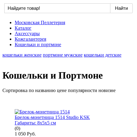
Московская Пеллетерия
Каталог
Аксессуары
Кожгалантерея
Кошельки и портмоне
кошельки женские
портмоне мужские
кошельки детские
Кошельки и Портмоне
Сортировка по
названию
цене
популярности
новизне
Брелок-монетница 1514 Studio KSK
Габариты:
8x5x5 см
(0)
1 050 Руб.