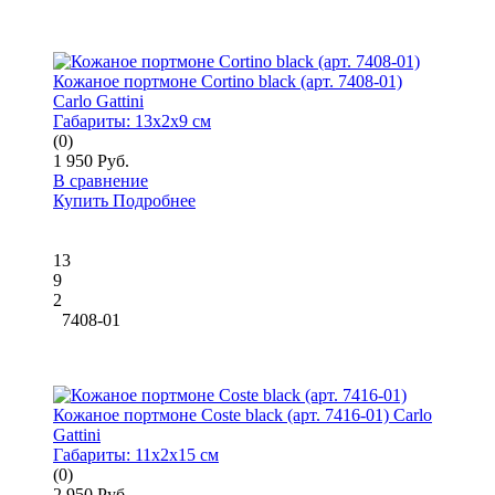
Кожаное портмоне Cortino black (арт. 7408-01)
Carlo Gattini
Габариты:
13x2x9 см
(0)
1 950 Руб.
В сравнение
Купить
Подробнее
13
9
2
7408-01
Кожаное портмоне Coste black (арт. 7416-01) Carlo
Gattini
Габариты:
11x2x15 см
(0)
2 950 Руб.