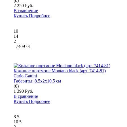
(0)
2 250 Руб.
В сравнение
Купить
Подробнее
10
14
2
7409-01
Кожаное портмоне Montano black (арт. 7414-81)
Carlo Gattini
Габариты:
8.5x2x10.5 см
(0)
1 390 Руб.
В сравнение
Купить
Подробнее
8.5
10.5
2