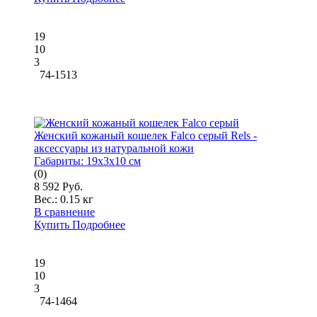
19
10
3
74-1513
Женский кожаный кошелек Falco серый Rels -
аксессуары из натуральной кожи
Габариты:
19x3x10 см
(0)
8 592 Руб.
Вес.:
0.15 кг
В сравнение
Купить
Подробнее
19
10
3
74-1464