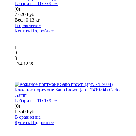
Габариты:
11x3x9 см
(0)
7 620 Руб.
Вес.:
0.13 кг
В сравнение
Купить
Подробнее
11
9
3
74-1258
Кожаное портмоне Sano brown (арт. 7419-04) Carlo
Gattini
Габариты:
11x1x9 см
(0)
1 350 Руб.
В сравнение
Купить
Подробнее