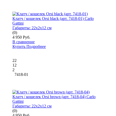
Клатч / кошелек Orsi black (арт. 7418-01) Carlo
Gattini
Габариты:
22x2x12 см
(0)
4 950 Руб.
В сравнение
Купить
Подробнее
22
12
2
7418-01
Клатч / кошелек Orsi brown (арт. 7418-04) Carlo
Gattini
Габариты:
22x2x12 см
(0)
4 950 Руб.