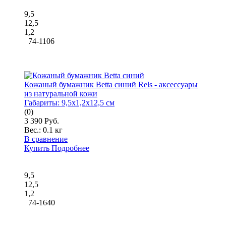
9,5
12,5
1,2
74-1106
Кожаный бумажник Betta синий Rels - аксессуары
из натуральной кожи
Габариты:
9,5x1,2x12,5 см
(0)
3 390 Руб.
Вес.:
0.1 кг
В сравнение
Купить
Подробнее
9,5
12,5
1,2
74-1640