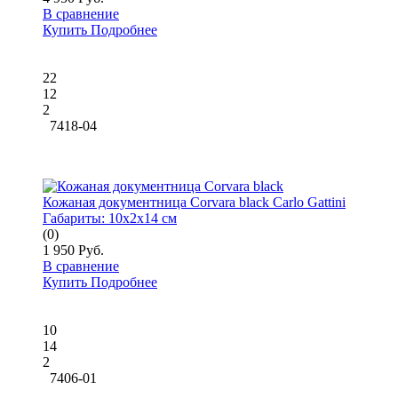
В сравнение
Купить
Подробнее
22
12
2
7418-04
Кожаная документница Corvara black Carlo Gattini
Габариты:
10x2x14 см
(0)
1 950 Руб.
В сравнение
Купить
Подробнее
10
14
2
7406-01