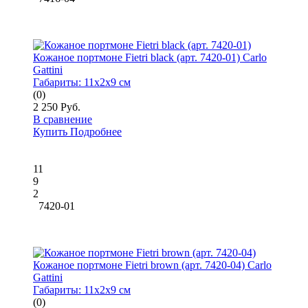
Кожаное портмоне Fietri black (арт. 7420-01) Carlo
Gattini
Габариты:
11x2x9 см
(0)
2 250 Руб.
В сравнение
Купить
Подробнее
11
9
2
7420-01
Кожаное портмоне Fietri brown (арт. 7420-04) Carlo
Gattini
Габариты:
11x2x9 см
(0)