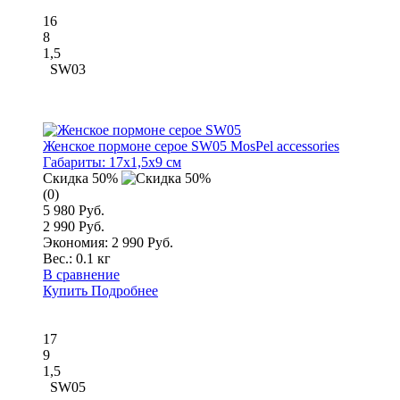
16
8
1,5
SW03
Женское пормоне серое SW05 MosPel accessories
Габариты:
17x1,5x9 см
Скидка 50%
(0)
5 980 Руб.
2 990 Руб.
Экономия: 2 990 Руб.
Вес.:
0.1 кг
В сравнение
Купить
Подробнее
17
9
1,5
SW05