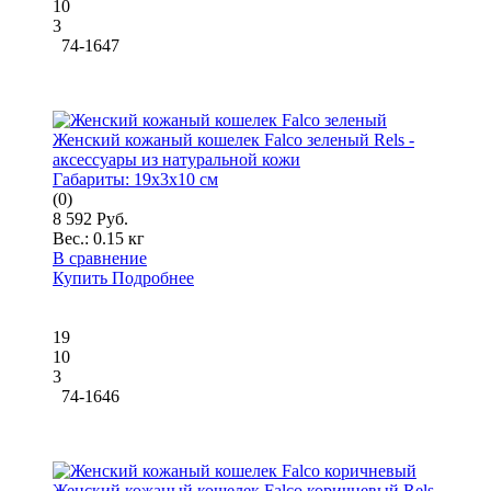
10
3
74-1647
Женский кожаный кошелек Falco зеленый Rels -
аксессуары из натуральной кожи
Габариты:
19x3x10 см
(0)
8 592 Руб.
Вес.:
0.15 кг
В сравнение
Купить
Подробнее
19
10
3
74-1646
Женский кожаный кошелек Falco коричневый Rels