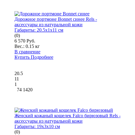
Дорожное портмоне Bonnet синее Rels -
аксессуары из натуральной кожи
Габариты:
20.5x1x11 см
(0)
6 570 Руб.
Вес.:
0.15 кг
В сравнение
Купить
Подробнее
20.5
11
1
74 1420
Женский кожаный кошелек Falco бирюзовый Rels -
аксессуары из натуральной кожи
Габариты:
19x3x10 см
(0)