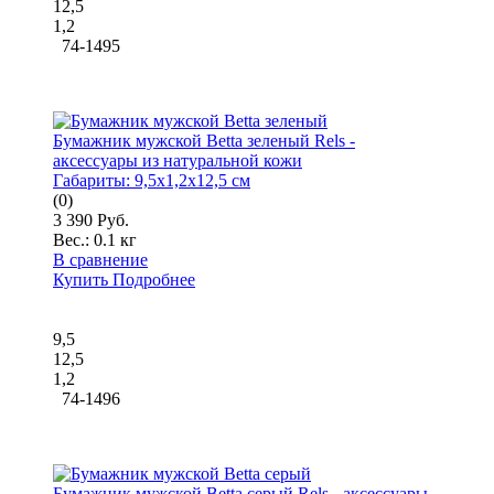
12,5
1,2
74-1495
Бумажник мужской Betta зеленый Rels -
аксессуары из натуральной кожи
Габариты:
9,5x1,2x12,5 см
(0)
3 390 Руб.
Вес.:
0.1 кг
В сравнение
Купить
Подробнее
9,5
12,5
1,2
74-1496
Бумажник мужской Betta серый Rels - аксессуары