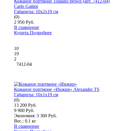
Кожаное портмоне Todiano brown (арт. 7412-04)
Carlo Gattini
Габариты:
10x2x19 см
(0)
2 950 Руб.
В сравнение
Купить
Подробнее
10
19
2
7412-04
Кожаное портмоне «Инжир» Alexander TS
Габариты:
10x1x19 см
(0)
13 200 Руб.
9 900 Руб.
Экономия: 3 300 Руб.
Вес.:
0.1 кг
В сравнение