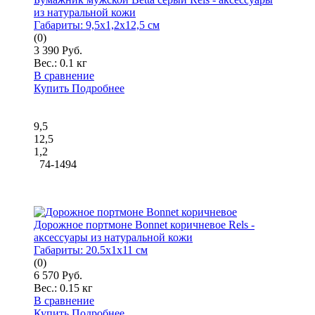
из натуральной кожи
Габариты:
9,5x1,2x12,5 см
(0)
3 390 Руб.
Вес.:
0.1 кг
В сравнение
Купить
Подробнее
9,5
12,5
1,2
74-1494
Дорожное портмоне Bonnet коричневое Rels -
аксессуары из натуральной кожи
Габариты:
20.5x1x11 см
(0)
6 570 Руб.
Вес.:
0.15 кг
В сравнение
Купить
Подробнее