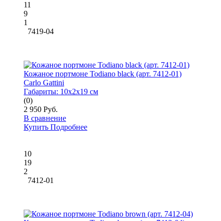
11
9
1
7419-04
Кожаное портмоне Todiano black (арт. 7412-01)
Carlo Gattini
Габариты:
10x2x19 см
(0)
2 950 Руб.
В сравнение
Купить
Подробнее
10
19
2
7412-01