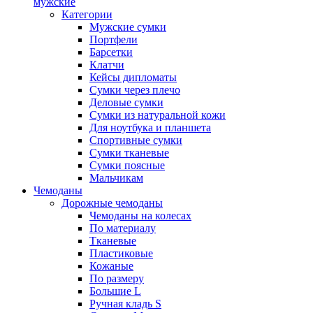
мужские
Категории
Мужские сумки
Портфели
Барсетки
Клатчи
Кейсы дипломаты
Сумки через плечо
Деловые сумки
Сумки из натуральной кожи
Для ноутбука и планшета
Спортивные сумки
Сумки тканевые
Сумки поясные
Мальчикам
Чемоданы
Дорожные чемоданы
Чемоданы на колесах
По материалу
Тканевые
Пластиковые
Кожаные
По размеру
Большие L
Ручная кладь S