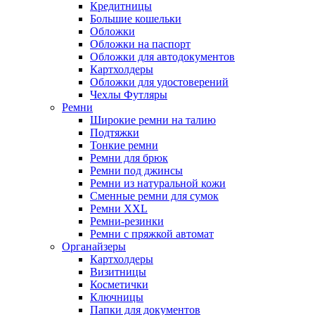
Кредитницы
Большие кошельки
Обложки
Обложки на паспорт
Обложки для автодокументов
Картхолдеры
Обложки для удостоверений
Чехлы Футляры
Ремни
Широкие ремни на талию
Подтяжки
Тонкие ремни
Ремни для брюк
Ремни под джинсы
Ремни из натуральной кожи
Сменные ремни для сумок
Ремни XXL
Ремни-резинки
Ремни с пряжкой автомат
Органайзеры
Картхолдеры
Визитницы
Косметички
Ключницы
Папки для документов