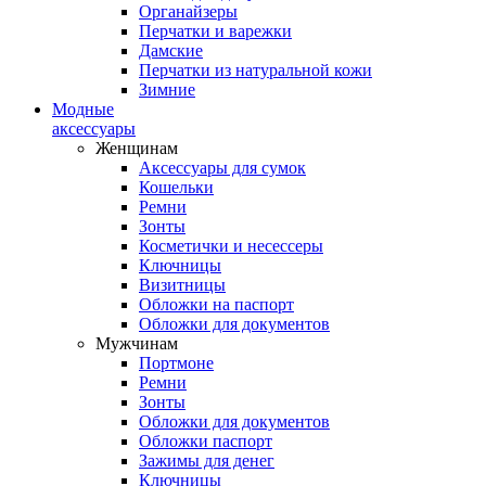
Органайзеры
Перчатки и варежки
Дамские
Перчатки из натуральной кожи
Зимние
Модные
аксессуары
Женщинам
Аксессуары для сумок
Кошельки
Ремни
Зонты
Косметички и несессеры
Ключницы
Визитницы
Обложки на паспорт
Обложки для документов
Мужчинам
Портмоне
Ремни
Зонты
Обложки для документов
Обложки паспорт
Зажимы для денег
Ключницы