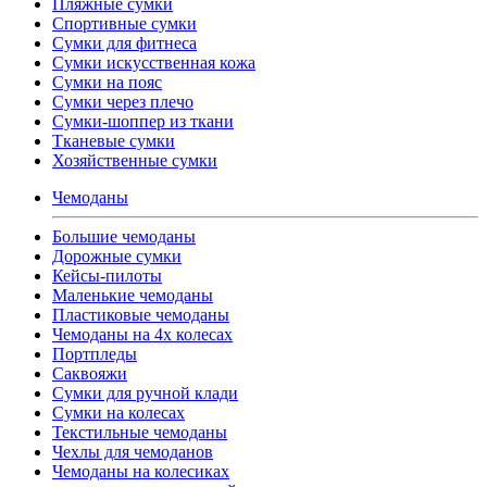
Пляжные сумки
Спортивные сумки
Сумки для фитнеса
Сумки искусственная кожа
Сумки на пояс
Сумки через плечо
Сумки-шоппер из ткани
Тканевые сумки
Хозяйственные сумки
Чемоданы
Большие чемоданы
Дорожные сумки
Кейсы-пилоты
Маленькие чемоданы
Пластиковые чемоданы
Чемоданы на 4х колесах
Портпледы
Саквояжи
Сумки для ручной клади
Сумки на колесах
Текстильные чемоданы
Чехлы для чемоданов
Чемоданы на колесиках