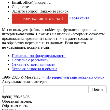
Email: office@mospel.ru
Соц. сети:
Задайте вопрос
|
Закажите звонок
Карта сайта
или напишите в чат!
Мы используем файлы «cookie» для функционирования
интернет-магазина.
Нажимая
на кнопки
«оформить/заказать/
продолжить/перезвоните мне и тп»
вы даете
согласие
на обработку
персональных данных.
Если вас
это
не устраивает,
покиньте сайт.
Политика конфиденциальности
Согласие
с рассылкой
Отказ
от ответственности
Условия возврата
и обмена
1996–2025 © MosPel.ru
—
Интернет-магазин
кожаных сумок
Актуальная кожгалантерея
8(800) 250-62-06
Обратный звонок
Обратная связь