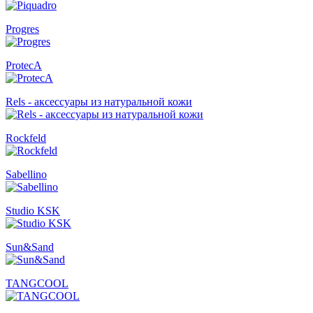
Progres
ProtecA
Rels - аксессуары из натуральной кожи
Rockfeld
Sabellino
Studio KSK
Sun&Sand
TANGCOOL