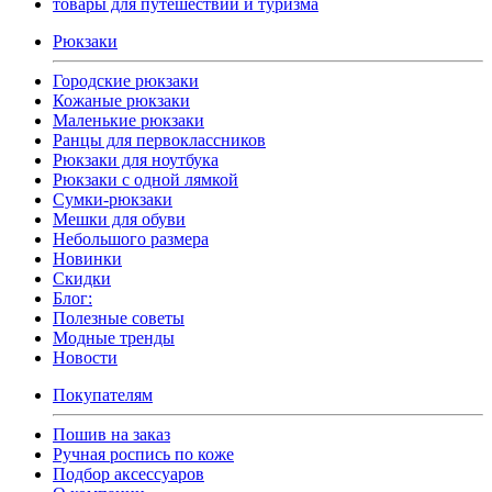
товары для путешествий и туризма
Рюкзаки
Городские рюкзаки
Кожаные рюкзаки
Маленькие рюкзаки
Ранцы для первоклассников
Рюкзаки для ноутбука
Рюкзаки с одной лямкой
Сумки-рюкзаки
Мешки для обуви
Небольшого размера
Новинки
Скидки
Блог:
Полезные советы
Модные тренды
Новости
Покупателям
Пошив на заказ
Ручная роспись по коже
Подбор аксессуаров