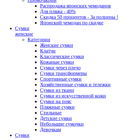
Промо-акции
Распродажа японских чемоданов
Для пляжа - 40%
Скидка 50 процентов - За полцены !
Японский чемодан по скидке
Сумки
женские
Категории
Женские сумки
Клатчи
Классические сумки
Кожаные сумки
Сумки через плечо
Сумки трансформеры
Спортивные сумки
Хозяйственные сумки и тележки
Сумки из ткани
Сумки из искусственной кожи
Сумки на пояс
Пляжные сумки
Стильные
Детские сумки
Небольшие сумочки
Девочкам
Сумки