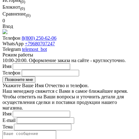
История
(0)
Блокнот
(0)
Сравнение
(0)
0
Вход
Телефон
8(800) 250-62-06
WhatsApp
+79680707247
Telegram
telemost_bot
Режим работы
10:00-20:00. Оформление заказа на сайте - круглосуточно.
Имя
Телефон
Укажите Ваше Имя Отчество и телефон.
Наш менеджер свяжется с Вами в самое ближайшее время.
Чтобы ответить на Ваши вопросы и уточнить детали для
осуществления сделки и поставки продукции нашего
магазина.
Имя
E-mail
Тема