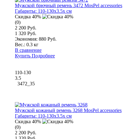
Мужской брючный ремень 3472 MosPel accessories
Габариты:
110-130x3.5x см
Скидка 40%
(0)
2 200 Руб.
1 320 Руб.
Экономия: 880 Руб.
Вес.:
0.3 кг
В сравнение
Купить
Подробнее
110-130
3.5
3472_35
Мужской кожаный ремень 3268 MosPel accessories
Габариты:
110-130x3.5x см
Скидка 40%
(0)
2 200 Руб.
1 320 Руб.