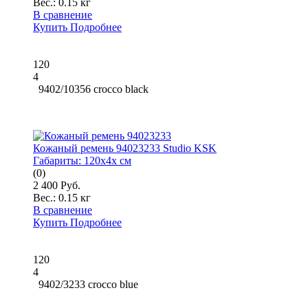
Вес.:
0.15 кг
В сравнение
Купить
Подробнее
120
4
9402/10356 crocco black
Кожаный ремень 94023233 Studio KSK
Габариты:
120x4x см
(0)
2 400 Руб.
Вес.:
0.15 кг
В сравнение
Купить
Подробнее
120
4
9402/3233 crocco blue