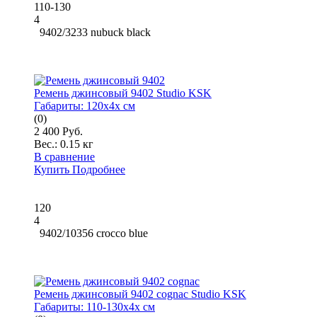
110-130
4
9402/3233 nubuck black
Ремень джинсовый 9402 Studio KSK
Габариты:
120x4x см
(0)
2 400 Руб.
Вес.:
0.15 кг
В сравнение
Купить
Подробнее
120
4
9402/10356 crocco blue
Ремень джинсовый 9402 cognac Studio KSK
Габариты:
110-130x4x см