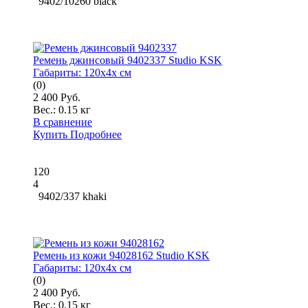
9402/10260 black
Ремень джинсовый 9402337 Studio KSK
Габариты:
120x4x см
(0)
2 400 Руб.
Вес.:
0.15 кг
В сравнение
Купить
Подробнее
120
4
9402/337 khaki
Ремень из кожи 94028162 Studio KSK
Габариты:
120x4x см
(0)
2 400 Руб.
Вес.:
0.15 кг