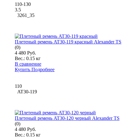
110-130
3.5
3261_35
Плетеный ремень AT30-119 красный Alexander TS
(0)
4 480 Руб.
Вес.:
0.15 кг
В сравнение
Купить
Подробнее
110
AT30-119
Плетеный ремень AT30-120 черный Alexander TS
(0)
4 480 Руб.
Вес.:
0.15 кг