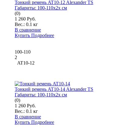
Тонкий ремень AT10-12 Alexander TS
Габариты:
100-110x2x см
(0)
1 260 Руб.
Вес.:
0.1 кг
В сравнение
Купить
Подробнее
100-110
2
AT10-12
Тонкий ремень AT10-14 Alexander TS
Габариты:
100-110x2x см
(0)
1 260 Руб.
Вес.:
0.1 кг
В сравнение
Купить
Подробнее