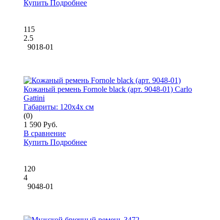
Купить
Подробнее
115
2.5
9018-01
Кожаный ремень Fornole black (арт. 9048-01) Carlo
Gattini
Габариты:
120x4x см
(0)
1 590 Руб.
В сравнение
Купить
Подробнее
120
4
9048-01