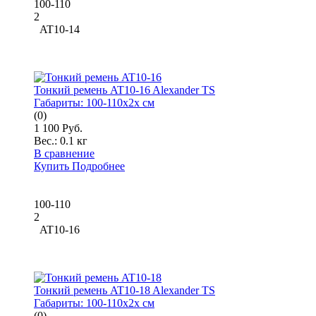
100-110
2
AT10-14
Тонкий ремень AT10-16 Alexander TS
Габариты:
100-110x2x см
(0)
1 100 Руб.
Вес.:
0.1 кг
В сравнение
Купить
Подробнее
100-110
2
AT10-16
Тонкий ремень AT10-18 Alexander TS
Габариты:
100-110x2x см
(0)