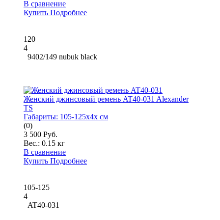
В сравнение
Купить
Подробнее
120
4
9402/149 nubuk black
Женский джинсовый ремень AT40-031 Alexander
TS
Габариты:
105-125x4x см
(0)
3 500 Руб.
Вес.:
0.15 кг
В сравнение
Купить
Подробнее
105-125
4
AT40-031