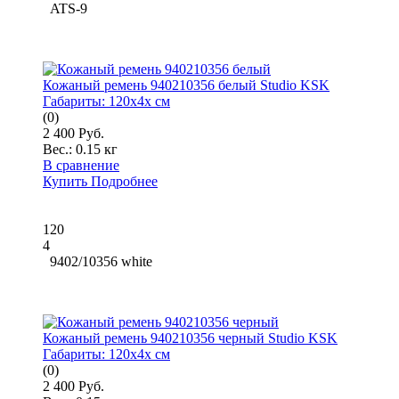
ATS-9
Кожаный ремень 940210356 белый Studio KSK
Габариты:
120x4x см
(0)
2 400 Руб.
Вес.:
0.15 кг
В сравнение
Купить
Подробнее
120
4
9402/10356 white
Кожаный ремень 940210356 черный Studio KSK
Габариты:
120x4x см
(0)
2 400 Руб.