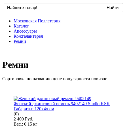
Московская Пеллетерия
Каталог
Аксессуары
Кожгалантерея
Ремни
Ремни
Сортировка по
названию
цене
популярности
новизне
Женский джинсовый ремень 9402149 Studio KSK
Габариты:
120x4x см
(0)
2 400 Руб.
Вес.:
0.15 кг