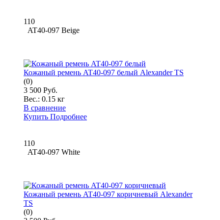
110
AT40-097 Beige
Кожаный ремень AT40-097 белый Alexander TS
(0)
3 500 Руб.
Вес.:
0.15 кг
В сравнение
Купить
Подробнее
110
AT40-097 White
Кожаный ремень AT40-097 коричневый Alexander
TS
(0)