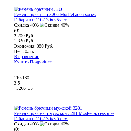
Ремень брючный 3266 MosPel accessories
Габариты:
110-130x3.5x см
Скидка 40%
(0)
2 200 Руб.
1 320 Руб.
Экономия: 880 Руб.
Вес.:
0.3 кг
В сравнение
Купить
Подробнее
110-130
3.5
3266_35
Ремень брючный мужской 3281 MosPel accessories
Габариты:
110-130x3.5x см
Скидка 40%
(0)