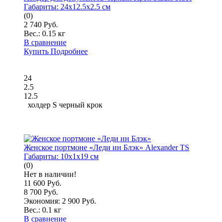
Габариты:
24x12.5x2.5 см
(0)
2 740 Руб.
Вес.:
0.15 кг
В сравнение
Купить
Подробнее
24
2.5
12.5
холдер S черный крок
Женское портмоне «Леди ин Блэк» Alexander TS
Габариты:
10x1x19 см
(0)
Нет в наличии!
11 600 Руб.
8 700 Руб.
Экономия: 2 900 Руб.
Вес.:
0.1 кг
В сравнение