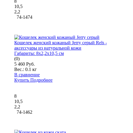
8
10,5
2,2
74-1474
Кошелек женский кожаный Jerry серый Rels -
аксессуары из натуральной кожи
Габариты:
8x2,2x10,5 см
(0)
5 460 Руб.
Вес.:
0.1 кг
В сравнение
Купить
Подробнее
8
10,5
2,2
74-1462