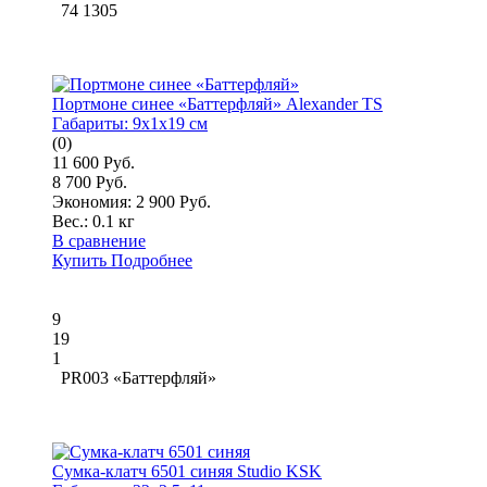
74 1305
Портмоне синее «Баттерфляй» Alexander TS
Габариты:
9x1x19 см
(0)
11 600 Руб.
8 700 Руб.
Экономия: 2 900 Руб.
Вес.:
0.1 кг
В сравнение
Купить
Подробнее
9
19
1
PR003 «Баттерфляй»
Сумка-клатч 6501 синяя Studio KSK