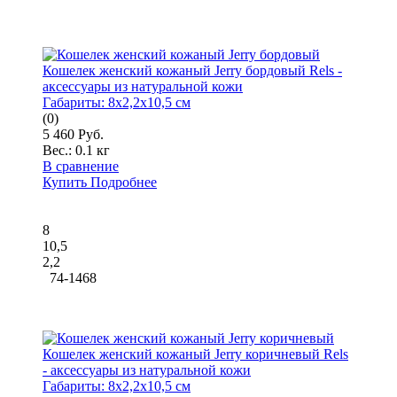
Кошелек женский кожаный Jerry бордовый Rels -
аксессуары из натуральной кожи
Габариты:
8x2,2x10,5 см
(0)
5 460 Руб.
Вес.:
0.1 кг
В сравнение
Купить
Подробнее
8
10,5
2,2
74-1468
Кошелек женский кожаный Jerry коричневый Rels
- аксессуары из натуральной кожи
Габариты:
8x2,2x10,5 см