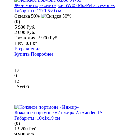
Женское пормоне серое SW05 MosPel accessories
Габариты:
17x1,5x9 см
Скидка 50%
(0)
5 980 Руб.
2 990 Руб.
Экономия: 2 990 Руб.
Вес.:
0.1 кг
В сравнение
Купить
Подробнее
17
9
1,5
SW05
Кожаное портмоне «Инжир» Alexander TS
Габариты:
10x1x19 см
(0)
13 200 Руб.
9 900 Руб.