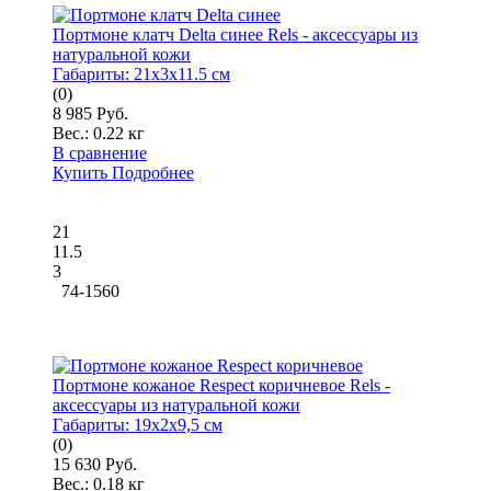
Портмоне клатч Delta синее Rels - аксессуары из
натуральной кожи
Габариты:
21x3x11.5 см
(0)
8 985 Руб.
Вес.:
0.22 кг
В сравнение
Купить
Подробнее
21
11.5
3
74-1560
Портмоне кожаное Respect коричневое Rels -
аксессуары из натуральной кожи
Габариты:
19x2x9,5 см
(0)
15 630 Руб.
Вес.:
0.18 кг