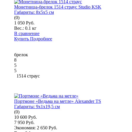
Монетница-брелок 1514 страус Studio KSK
Габариты:
8x5x5 см
(0)
1 050 Руб.
Вес.:
0.1 кг
В сравнение
Купить
Подробнее
брелок
8
5
5
1514 страус
Портмоне «Ведьма на метле» Alexander TS
Габариты:
9x1x19,5 см
(0)
10 600 Руб.
7 950 Руб.
Экономия: 2 650 Руб.