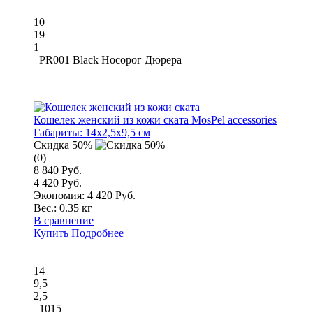
10
19
1
PR001 Black Носорог Дюрера
Кошелек женский из кожи ската MosPel accessories
Габариты:
14x2,5x9,5 см
Скидка 50%
(0)
8 840 Руб.
4 420 Руб.
Экономия: 4 420 Руб.
Вес.:
0.35 кг
В сравнение
Купить
Подробнее
14
9,5
2,5
1015