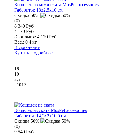
Кошелек из кожи ската MosPel accessories
Габариты:
18x2,5x10 см
Скидка 50%
(0)
8 340 Руб.
4 170 Руб.
Экономия: 4 170 Руб.
Вес.:
0.4 кг
В сравнение
Купить
Подробнее
18
10
2,5
1017
Кошелек из ската MosPel accessories
Габариты:
14,5x2x10,5 см
Скидка 50%
(0)
9 540 Руб.