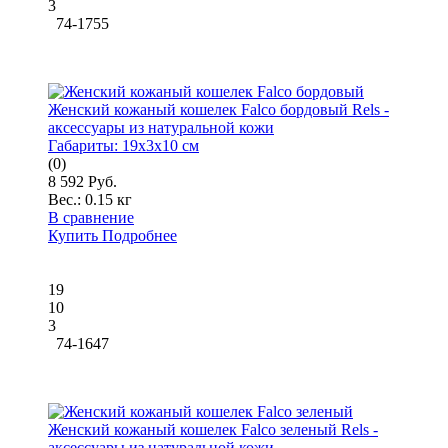
3
74-1755
Женский кожаный кошелек Falco бордовый Rels -
аксессуары из натуральной кожи
Габариты:
19x3x10 см
(0)
8 592 Руб.
Вес.:
0.15 кг
В сравнение
Купить
Подробнее
19
10
3
74-1647
Женский кожаный кошелек Falco зеленый Rels -
аксессуары из натуральной кожи