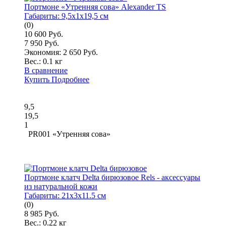
Портмоне «Утренняя сова» Alexander TS
Габариты:
9,5x1x19,5 см
(0)
10 600 Руб.
7 950 Руб.
Экономия: 2 650 Руб.
Вес.:
0.1 кг
В сравнение
Купить
Подробнее
9,5
19,5
1
PR001 «Утренняя сова»
Портмоне клатч Delta бирюзовое Rels - аксессуары
из натуральной кожи
Габариты:
21x3x11.5 см
(0)
8 985 Руб.
Вес.:
0.22 кг