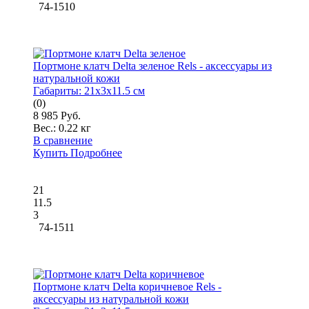
74-1510
Портмоне клатч Delta зеленое Rels - аксессуары из
натуральной кожи
Габариты:
21x3x11.5 см
(0)
8 985 Руб.
Вес.:
0.22 кг
В сравнение
Купить
Подробнее
21
11.5
3
74-1511
Портмоне клатч Delta коричневое Rels -
аксессуары из натуральной кожи