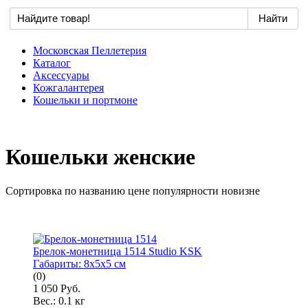
Московская Пеллетерия
Каталог
Аксессуары
Кожгалантерея
Кошельки и портмоне
Кошельки женские
Сортировка по
названию
цене
популярности
новизне
Брелок-монетница 1514 Studio KSK
Габариты:
8x5x5 см
(0)
1 050 Руб.
Вес.:
0.1 кг