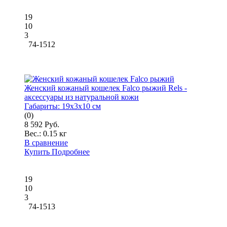
19
10
3
74-1512
Женский кожаный кошелек Falco рыжий Rels -
аксессуары из натуральной кожи
Габариты:
19x3x10 см
(0)
8 592 Руб.
Вес.:
0.15 кг
В сравнение
Купить
Подробнее
19
10
3
74-1513