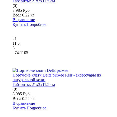
Габариты:
21x3x11.5 см
(0)
8 985 Руб.
Вес.:
0.22 кг
В сравнение
Купить
Подробнее
21
11.5
3
74-1105
Портмоне клатч Delta рыжее Rels - аксессуары из
натуральной кожи
Габариты:
21x3x11.5 см
(0)
8 985 Руб.
Вес.:
0.22 кг
В сравнение
Купить
Подробнее