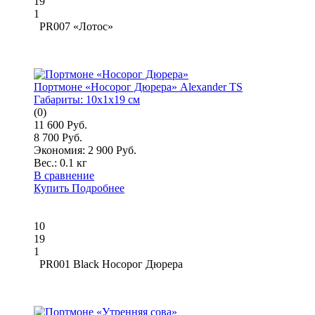
19
1
PR007 «Лотос»
Портмоне «Носорог Дюрера» Alexander TS
Габариты:
10x1x19 см
(0)
11 600 Руб.
8 700 Руб.
Экономия: 2 900 Руб.
Вес.:
0.1 кг
В сравнение
Купить
Подробнее
10
19
1
PR001 Black Носорог Дюрера