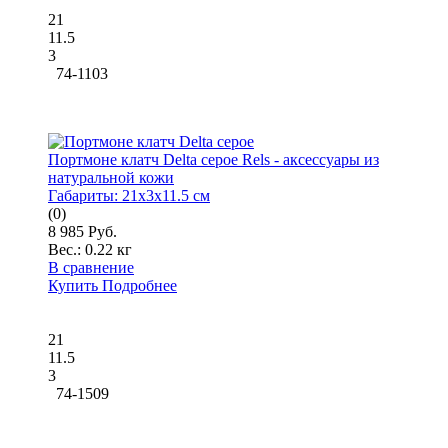
21
11.5
3
74-1103
Портмоне клатч Delta серое Rels - аксессуары из
натуральной кожи
Габариты:
21x3x11.5 см
(0)
8 985 Руб.
Вес.:
0.22 кг
В сравнение
Купить
Подробнее
21
11.5
3
74-1509