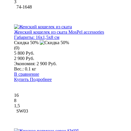
3
74-1648
Женский кошелек из ската MosPel accessories
Габариты:
16x1,5x8 см
Скидка 50%
(0)
5 800 Руб.
2 900 Руб.
Экономия: 2 900 Руб.
Вес.:
0.1 кг
В сравнение
Купить
Подробнее
16
8
1,5
SW03