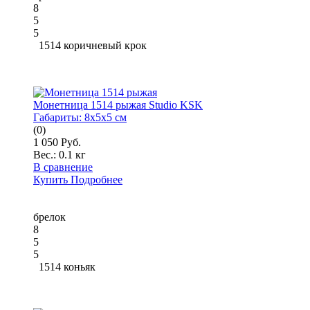
8
5
5
1514 коричневый крок
Монетница 1514 рыжая Studio KSK
Габариты:
8x5x5 см
(0)
1 050 Руб.
Вес.:
0.1 кг
В сравнение
Купить
Подробнее
брелок
8
5
5
1514 коньяк