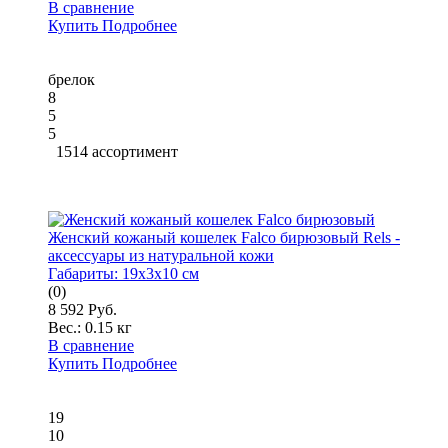
В сравнение
Купить
Подробнее
брелок
8
5
5
1514 ассортимент
Женский кожаный кошелек Falco бирюзовый Rels -
аксессуары из натуральной кожи
Габариты:
19x3x10 см
(0)
8 592 Руб.
Вес.:
0.15 кг
В сравнение
Купить
Подробнее
19
10