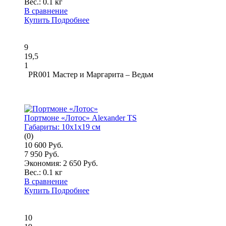
Вес.:
0.1 кг
В сравнение
Купить
Подробнее
9
19,5
1
PR001 Мастер и Маргарита – Ведьм
Портмоне «Лотос» Alexander TS
Габариты:
10x1x19 см
(0)
10 600 Руб.
7 950 Руб.
Экономия: 2 650 Руб.
Вес.:
0.1 кг
В сравнение
Купить
Подробнее
10