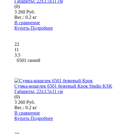
Габариты:
22x3.5x11 см
(0)
3 260 Руб.
Вес.:
0.2 кг
В сравнение
Купить
Подробнее
22
11
3.5
6501 синий
Сумка-кошелек 6501 бежевый Крок Studio KSK
Габариты:
22x3.5x11 см
(0)
3 260 Руб.
Вес.:
0.2 кг
В сравнение
Купить
Подробнее