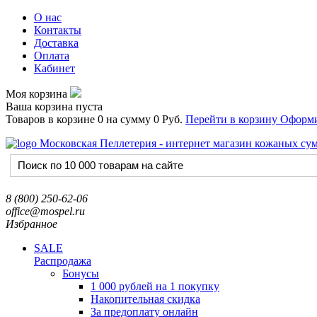
О нас
Контакты
Доставка
Оплата
Кабинет
Моя корзина
Ваша корзина пуста
Товаров в корзине
0
на сумму
0 Руб.
Перейти в корзину
Оформи
8 (800) 250-62-06
office@mospel.ru
Избранное
SALE
Распродажа
Бонусы
1 000 рублей на 1 покупку
Накопительная скидка
За предоплату онлайн