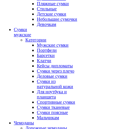
Пляжные сумки
Стильные
Детские сумки
Небольшие сумочки
Девочкам
Сумки
мужские
Категории
Мужские сумки
Портфели
Барсетки
Клатчи
Кейсы дипломаты
Сумки через плечо
Деловые сумки
Сумки из
натуральной кожи
Для ноутбука и
планшета
Спортивные сумки
Сумки тканевые
Сумки поясные
Мальчикам
Чемоданы
Дорожные чемоданы