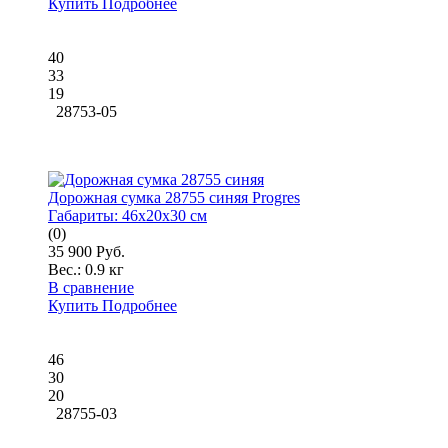
Купить
Подробнее
40
33
19
28753-05
Дорожная сумка 28755 синяя Progres
Габариты:
46x20x30 см
(0)
35 900 Руб.
Вес.:
0.9 кг
В сравнение
Купить
Подробнее
46
30
20
28755-03