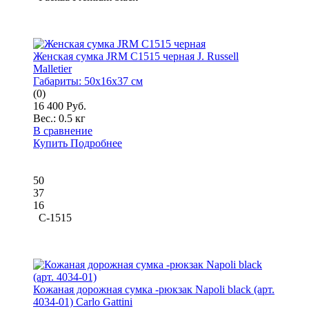
Женская сумка JRM C1515 черная J. Russell
Malletier
Габариты:
50x16x37 см
(0)
16 400 Руб.
Вес.:
0.5 кг
В сравнение
Купить
Подробнее
50
37
16
C-1515
Кожаная дорожная сумка -рюкзак Napoli black (арт.
4034-01) Carlo Gattini