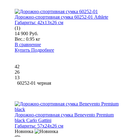
Дорожно-спортивная сумка 60252-01 Athlete
Габариты:
42x13x26 см
(1)
14 900 Руб.
Вес.:
0.95 кг
В сравнение
Купить
Подробнее
42
26
13
60252-01 черная
Дорожно-спортивная сумка Benevento Premium
black Carlo Gattini
Габариты:
57x24x26 см
Новинка
(0)