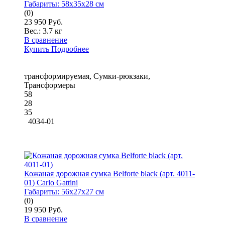
Габариты:
58x35x28 см
(0)
23 950 Руб.
Вес.:
3.7 кг
В сравнение
Купить
Подробнее
трансформируемая, Сумки-рюкзаки,
Трансформеры
58
28
35
4034-01
Кожаная дорожная сумка Belforte black (арт. 4011-
01) Carlo Gattini
Габариты:
56x27x27 см
(0)
19 950 Руб.
В сравнение