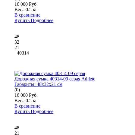
16 000 Руб.
Вес.:
0.5 кг
В сравнение
Купить
Подробнее
48
32
21
40314
Дорожная сумка 40314-09 серая Athlete
Габариты:
48x32x21 см
(0)
16 000 Руб.
Вес.:
0.5 кг
В сравнение
Купить
Подробнее
48
21