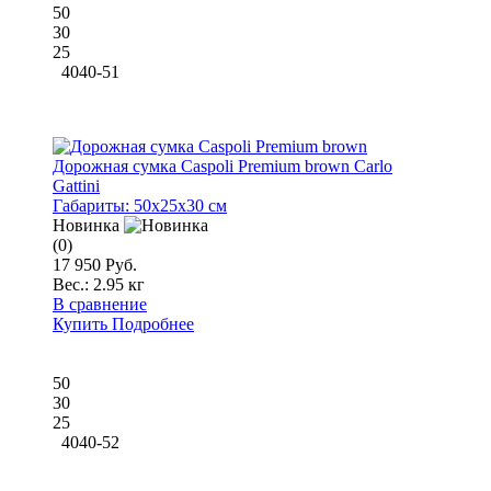
50
30
25
4040-51
Дорожная сумка Caspoli Premium brown Carlo
Gattini
Габариты:
50x25x30 см
Новинка
(0)
17 950 Руб.
Вес.:
2.95 кг
В сравнение
Купить
Подробнее
50
30
25
4040-52