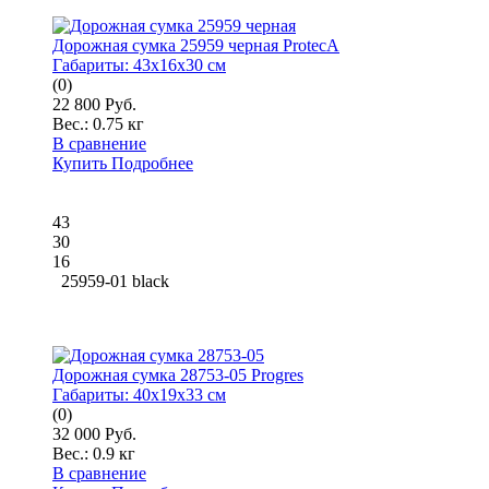
Дорожная сумка 25959 черная ProtecA
Габариты:
43x16x30 см
(0)
22 800 Руб.
Вес.:
0.75 кг
В сравнение
Купить
Подробнее
43
30
16
25959-01 black
Дорожная сумка 28753-05 Progres
Габариты:
40x19x33 см
(0)
32 000 Руб.
Вес.:
0.9 кг
В сравнение