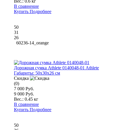
Вес.:
0.6 кг
В сравнение
Купить
Подробнее
50
31
26
60236-14_orange
Дорожная сумка Athlete 0140048-01 Athlete
Габариты:
50x30x26 см
Скидка
(0)
7 000 Руб.
9 000 Руб.
Вес.:
0.45 кг
В сравнение
Купить
Подробнее
50