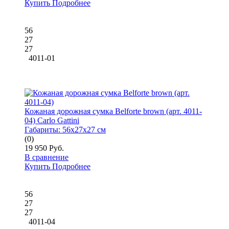
Купить
Подробнее
56
27
27
4011-01
Кожаная дорожная сумка Belforte brown (арт. 4011-
04) Carlo Gattini
Габариты:
56x27x27 см
(0)
19 950 Руб.
В сравнение
Купить
Подробнее
56
27
27
4011-04