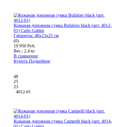
Кожаная дорожная сумка Bufaloro black (арт. 4012-
01) Carlo Gattini
Габариты:
48x23x25 см
(0)
19 950 Руб.
Вес.:
2.4 кг
В сравнение
Купить
Подробнее
48
25
23
4012-01
Кожаная дорожная сумка Campelli black (арт. 4014-
01) Carlo Gattini