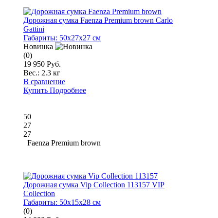
Дорожная сумка Faenza Premium brown Carlo
Gattini
Габариты:
50x27x27 см
Новинка
(0)
19 950 Руб.
Вес.:
2.3 кг
В сравнение
Купить
Подробнее
50
27
27
Faenza Premium brown
Дорожная сумка Vip Collection 113157 VIP
Collection
Габариты:
50x15x28 см
(0)