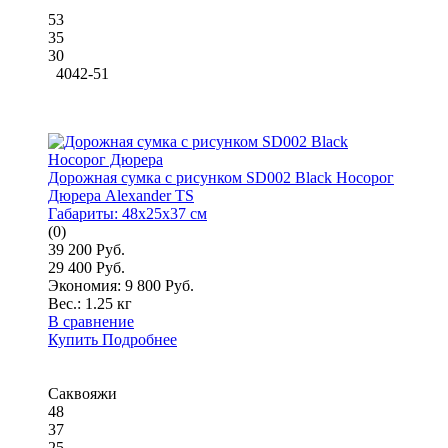
53
35
30
4042-51
Дорожная сумка с рисунком SD002 Black Носорог
Дюрера Alexander TS
Габариты:
48x25x37 см
(0)
39 200 Руб.
29 400 Руб.
Экономия: 9 800 Руб.
Вес.:
1.25 кг
В сравнение
Купить
Подробнее
Саквояжи
48
37
25