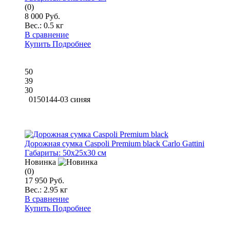
(0)
8 000 Руб.
Вес.:
0.5 кг
В сравнение
Купить
Подробнее
50
39
30
0150144-03 синяя
Дорожная сумка Caspoli Premium black Carlo Gattini
Габариты:
50x25x30 см
Новинка
(0)
17 950 Руб.
Вес.:
2.95 кг
В сравнение
Купить
Подробнее