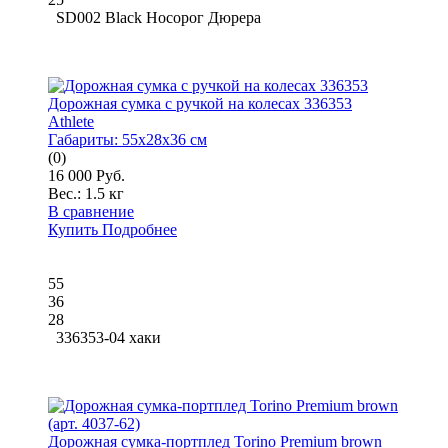
SD002 Black Носорог Дюрера
Дорожная сумка с ручкой на колесах 336353
Athlete
Габариты:
55x28x36 см
(0)
16 000 Руб.
Вес.:
1.5 кг
В сравнение
Купить
Подробнее
55
36
28
336353-04 хаки
Дорожная сумка-портплед Torino Premium brown