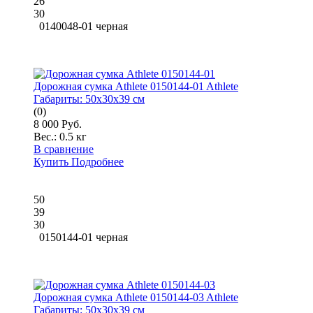
26
30
0140048-01 черная
Дорожная сумка Athlete 0150144-01 Athlete
Габариты:
50x30x39 см
(0)
8 000 Руб.
Вес.:
0.5 кг
В сравнение
Купить
Подробнее
50
39
30
0150144-01 черная
Дорожная сумка Athlete 0150144-03 Athlete
Габариты:
50x30x39 см