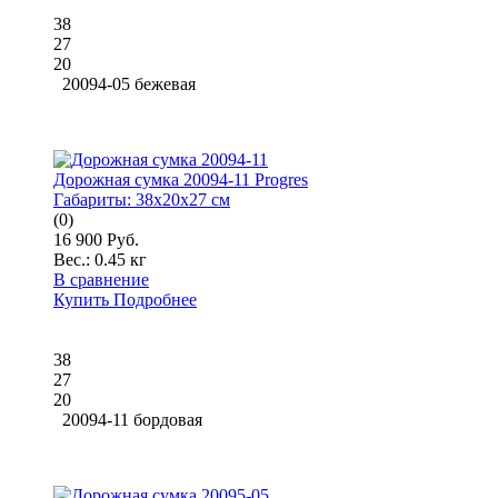
38
27
20
20094-05 бежевая
Дорожная сумка 20094-11 Progres
Габариты:
38x20x27 см
(0)
16 900 Руб.
Вес.:
0.45 кг
В сравнение
Купить
Подробнее
38
27
20
20094-11 бордовая