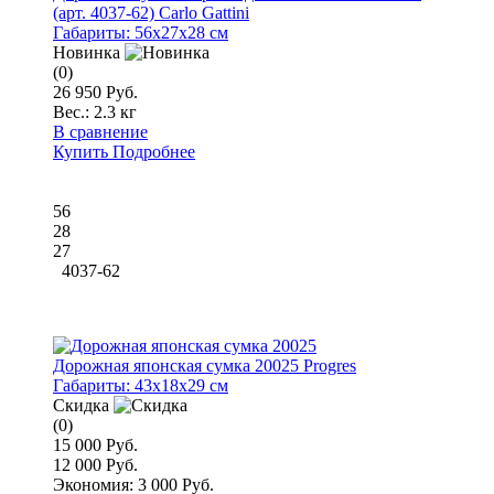
(арт. 4037-62) Carlo Gattini
Габариты:
56x27x28 см
Новинка
(0)
26 950 Руб.
Вес.:
2.3 кг
В сравнение
Купить
Подробнее
56
28
27
4037-62
Дорожная японская сумка 20025 Progres
Габариты:
43x18x29 см
Скидка
(0)
15 000 Руб.
12 000 Руб.
Экономия: 3 000 Руб.