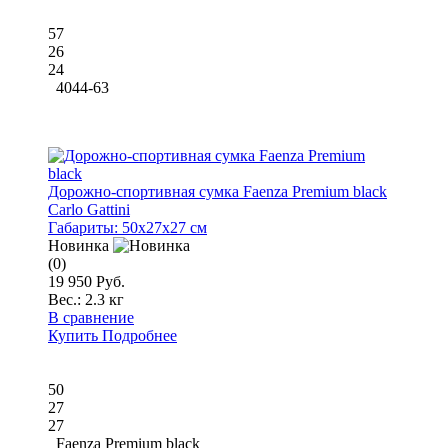
57
26
24
4044-63
Дорожно-спортивная сумка Faenza Premium black
Carlo Gattini
Габариты:
50x27x27 см
Новинка
(0)
19 950 Руб.
Вес.:
2.3 кг
В сравнение
Купить
Подробнее
50
27
27
Faenza Premium black