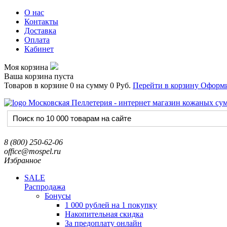
О нас
Контакты
Доставка
Оплата
Кабинет
Моя корзина
Ваша корзина пуста
Товаров в корзине
0
на сумму
0 Руб.
Перейти в корзину
Оформи
8 (800) 250-62-06
office@mospel.ru
Избранное
SALE
Распродажа
Бонусы
1 000 рублей на 1 покупку
Накопительная скидка
За предоплату онлайн