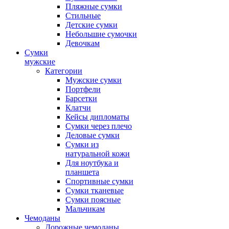
Пляжные сумки
Стильные
Детские сумки
Небольшие сумочки
Девочкам
Сумки
мужские
Категории
Мужские сумки
Портфели
Барсетки
Клатчи
Кейсы дипломаты
Сумки через плечо
Деловые сумки
Сумки из
натуральной кожи
Для ноутбука и
планшета
Спортивные сумки
Сумки тканевые
Сумки поясные
Мальчикам
Чемоданы
Дорожные чемоданы