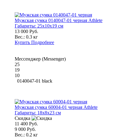
Мужская сумка 0140047-01 черная Athlete
Габариты:
25x10x19 см
13 000 Руб.
Вес.:
0.3 кг
Купить
Подробнее
Мессенджер (Messenger)
25
19
10
0140047-01 black
Мужская сумка 60004-01 черная Athlete
Габариты:
18x8x23 см
Скидка
11 400 Руб.
9 000 Руб.
Вес.:
0.2 кг