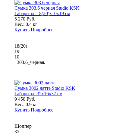
Сумка 303.6 черная Studio KSK
Габариты:
18(20)x10x19 см
5 270 Руб.
Вес.:
0.4 кг
Купить
Подробнее
18(20)
19
10
303.6_черная.
Сумка 3002 латте Studio KSK
Габариты:
35x16x37 см
9 450 Руб.
Вес.:
0.9 кг
Купить
Подробнее
Шоппер
35