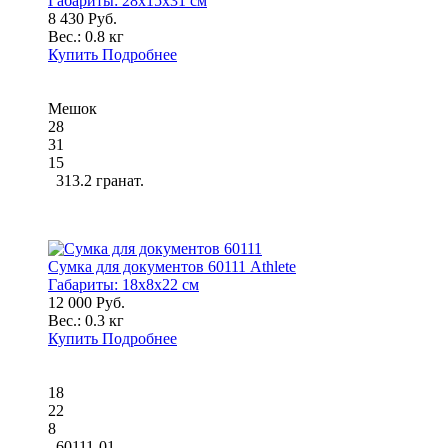
Габариты:
28x15x31 см
8 430 Руб.
Вес.:
0.8 кг
Купить
Подробнее
Мешок
28
31
15
313.2 гранат.
Сумка для документов 60111 Athlete
Габариты:
18x8x22 см
12 000 Руб.
Вес.:
0.3 кг
Купить
Подробнее
18
22
8
60111-01