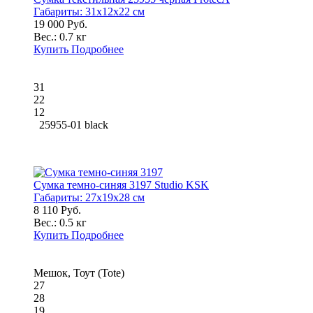
Габариты:
31x12x22 см
19 000 Руб.
Вес.:
0.7 кг
Купить
Подробнее
31
22
12
25955-01 black
Сумка темно-синяя 3197 Studio KSK
Габариты:
27x19x28 см
8 110 Руб.
Вес.:
0.5 кг
Купить
Подробнее
Мешок, Тоут (Tote)
27
28
19