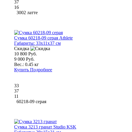
37
16
3002 латте
Сумка 60218-09 серая Athlete
Габариты:
33x11x37 см
Скидка
10 800 Руб.
9 000 Руб.
Вес.:
0.45 кг
Купить
Подробнее
33
37
11
60218-09 серая
Сумка 3213 гранат Studio KSK