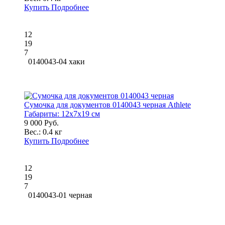
Купить
Подробнее
12
19
7
0140043-04 хаки
Сумочка для документов 0140043 черная Athlete
Габариты:
12x7x19 см
9 000 Руб.
Вес.:
0.4 кг
Купить
Подробнее
12
19
7
0140043-01 черная