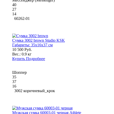
Мессенджер (Messenger)
40
27
14
60262-01
Сумка 3002 brown Studio KSK
Габариты:
35x16x37 см
10 500 Руб.
Вес.:
0.9 кг
Купить
Подробнее
Шоппер
35
37
16
3002 коричневый_крок
Мужская сумка 60003-01 черная Athlete