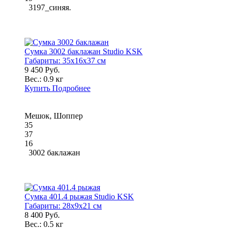
3197_синяя.
Сумка 3002 баклажан Studio KSK
Габариты:
35x16x37 см
9 450 Руб.
Вес.:
0.9 кг
Купить
Подробнее
Мешок, Шоппер
35
37
16
3002 баклажан
Сумка 401.4 рыжая Studio KSK
Габариты:
28x9x21 см
8 400 Руб.
Вес.:
0.5 кг