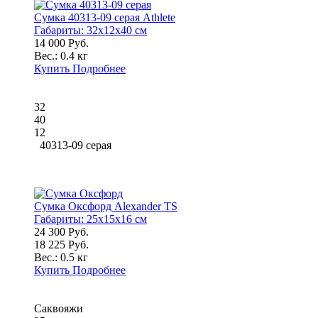
Сумка 40313-09 серая Athlete
Габариты:
32x12x40 см
14 000 Руб.
Вес.:
0.4 кг
Купить
Подробнее
32
40
12
40313-09 серая
Сумка Оксфорд Alexander TS
Габариты:
25x15x16 см
24 300 Руб.
18 225 Руб.
Вес.:
0.5 кг
Купить
Подробнее
Саквояжи