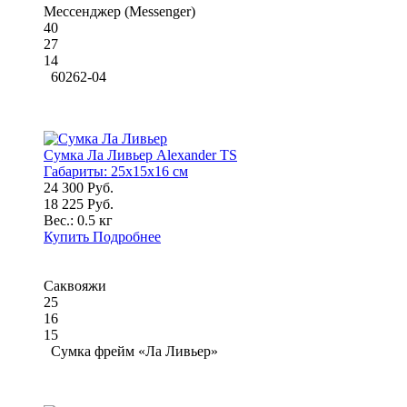
Мессенджер (Messenger)
40
27
14
60262-04
Сумка Ла Ливьер Alexander TS
Габариты:
25x15x16 см
24 300 Руб.
18 225 Руб.
Вес.:
0.5 кг
Купить
Подробнее
Саквояжи
25
16
15
Сумка фрейм «Ла Ливьер»