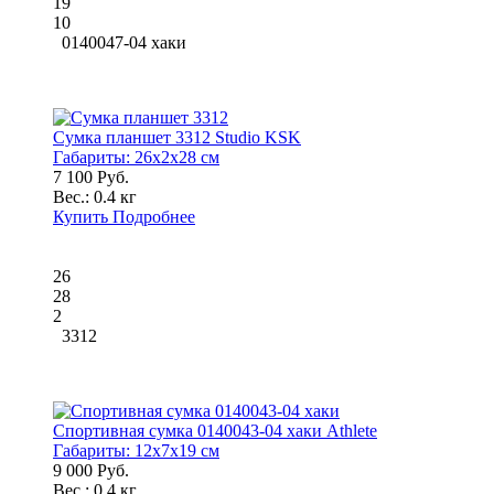
19
10
0140047-04 хаки
Сумка планшет 3312 Studio KSK
Габариты:
26x2x28 см
7 100 Руб.
Вес.:
0.4 кг
Купить
Подробнее
26
28
2
3312
Спортивная сумка 0140043-04 хаки Athlete
Габариты:
12x7x19 см
9 000 Руб.
Вес.:
0.4 кг