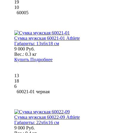
19
10
60005
Сумка мужская 60021-01 Athlete
Габариты:
13x6x18 см
9 000 Руб.
Вес.:
0.3 кг
Купить
Подробнее
13
18
6
60021-01 черная
Сумка мужская 60022-09 Athlete
Габариты:
22x6x16 см
9 000 Руб.