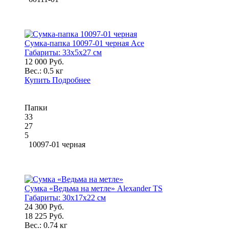
Сумка-папка 10097-01 черная Ace
Габариты:
33x5x27 см
12 000 Руб.
Вес.:
0.5 кг
Купить
Подробнее
Папки
33
27
5
10097-01 черная
Сумка «Ведьма на метле» Alexander TS
Габариты:
30x17x22 см
24 300 Руб.
18 225 Руб.
Вес.:
0.74 кг