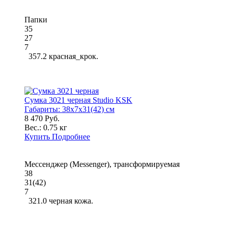
Папки
35
27
7
357.2 красная_крок.
Сумка 3021 черная Studio KSK
Габариты:
38x7x31(42) см
8 470 Руб.
Вес.:
0.75 кг
Купить
Подробнее
Мессенджер (Messenger), трансформируемая
38
31(42)
7
321.0 черная кожа.