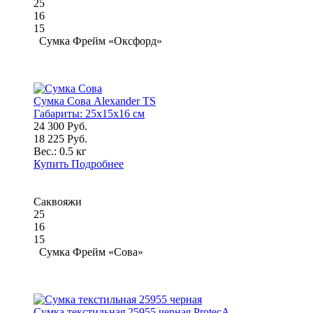
25
16
15
Сумка Фрейм «Оксфорд»
Сумка Сова Alexander TS
Габариты:
25x15x16 см
24 300 Руб.
18 225 Руб.
Вес.:
0.5 кг
Купить
Подробнее
Саквояжи
25
16
15
Сумка Фрейм «Сова»
Сумка текстильная 25955 черная ProtecA