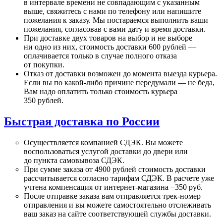
в интервале
времени
не совпадающим
с указанным
выше, свяжитесь
с нами
по телефону или напишите
пожелания
к заказу.
Мы постараемся
выполнить ваши
пожелания, согласовав
с вами
дату
и время
доставки.
При доставке двух товаров
на выбор
и
не выборе
ни одно
из них,
стоимость доставки
600 рублей —
оплачивается только
в случае
полного отказа
от покупки.
Отказ
от доставки
возможен
до момента
выезда курьера.
Если вы
по
какой-либо
причине
передумали —
не беда,
Вам надо оплатить только стоимость курьера
350 рублей.
Быстрая доставка по России
Осуществляется компанией СДЭК.
Вы можете
воспользоваться услугой доставки
до двери
или
до пункта
самовывоза СДЭК.
При сумме заказа от
4900 рублей
стоимость доставки
рассчитывается согласно тарифам СДЭК.
В расчете
уже
учтена компенсация
от интернет-магазина
−350 руб.
После отправке заказа вам отправляется
трек-номер
отправления и
вы можете
самостоятельно отслеживать
ваш заказ
на сайте
соответствующей службы доставки.