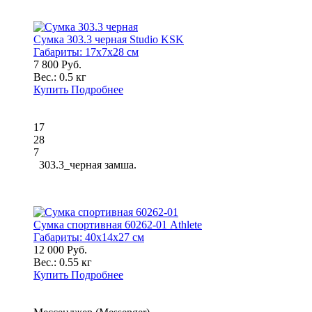
Сумка 303.3 черная Studio KSK
Габариты:
17x7x28 см
7 800 Руб.
Вес.:
0.5 кг
Купить
Подробнее
17
28
7
303.3_черная замша.
Сумка спортивная 60262-01 Athlete
Габариты:
40x14x27 см
12 000 Руб.
Вес.:
0.55 кг
Купить
Подробнее