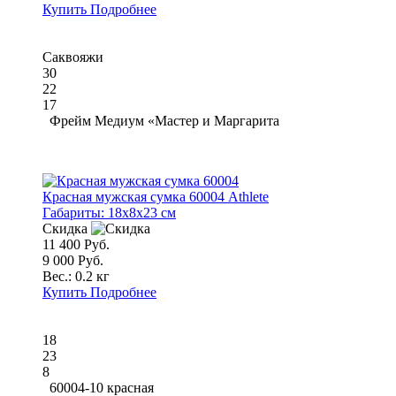
Купить
Подробнее
Саквояжи
30
22
17
Фрейм Медиум «Мастер и Маргарита
Красная мужская сумка 60004 Athlete
Габариты:
18x8x23 см
Скидка
11 400 Руб.
9 000 Руб.
Вес.:
0.2 кг
Купить
Подробнее
18
23
8
60004-10 красная