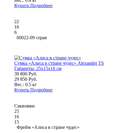
Вес.:
0.4 кг
Купить
Подробнее
22
16
6
60022-09 серая
Сумка «Алиса в стране чудес» Alexander TS
Габариты:
25x15x16 см
39 800 Руб.
29 850 Руб.
Вес.:
0.5 кг
Купить
Подробнее
Саквояжи
25
16
15
Фрейм «Алиса в стране чудес»