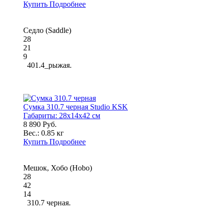
Купить
Подробнее
Седло (Saddle)
28
21
9
401.4_рыжая.
Сумка 310.7 черная Studio KSK
Габариты:
28x14x42 см
8 890 Руб.
Вес.:
0.85 кг
Купить
Подробнее
Мешок, Хобо (Hobo)
28
42
14
310.7 черная.