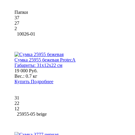
Папки
37
27
2
10026-01
Сумка 25955 бежевая ProtecA
Габариты:
31x12x22 см
19 000 Руб.
Вес.:
0.7 кг
Купить
Подробнее
31
22
12
25955-05 beige