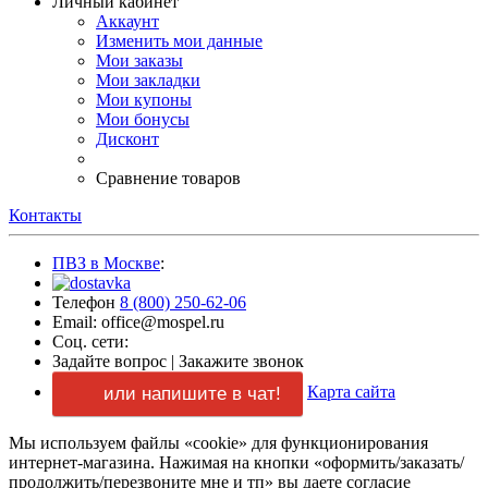
Личный кабинет
Аккаунт
Изменить мои данные
Мои заказы
Мои закладки
Мои купоны
Мои бонусы
Дисконт
Сравнение товаров
Контакты
ПВЗ в Москве
:
Телефон
8 (800) 250-62-06
Email: office@mospel.ru
Соц. сети:
Задайте вопрос
|
Закажите звонок
Карта сайта
или напишите в чат!
Мы используем файлы «cookie» для функционирования
интернет-магазина.
Нажимая
на кнопки
«оформить/заказать/
продолжить/перезвоните мне и тп»
вы даете
согласие