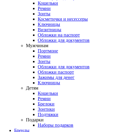
Кошельки
Ремни
Зонты
Косметички и несессеры
Ключницы
Визитницы
Обложки на паспорт
Обложки для документов
Мужчинам
Портмоне
Ремни
Зонты
Обложки для документов
Обложки паспорт
Зажимы для денег
Ключницы
Детям
Кошельки
Ремни
Брелоки
Зонтики
Подтяжки
Подарки
Наборы подарков
Бренды