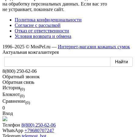
на обработку
персональных данных.
Если вас
это
не устраивает,
покиньте сайт.
Политика конфиденциальности
Согласие
с рассылкой
Отказ
от ответственности
Условия возврата
и обмена
1996–2025 © MosPel.ru
—
Интернет-магазин
кожаных сумок
Актуальная кожгалантерея
8(800) 250-62-06
Обратный звонок
Обратная связь
История
(0)
Блокнот
(0)
Сравнение
(0)
0
Вход
Телефон
8(800) 250-62-06
WhatsApp
+79680707247
Telegram
telemost_bot