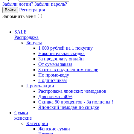
Забыли логин?
Забыли пароль?
Регистрация
Запомнить меня
SALE
Распродажа
Бонусы
1 000 рублей на 1 покупку
Накопительная скидка
За предоплату онлайн
От суммы заказа
За отзыв о купленном товаре
По промо-коду
Подписчикам
Промо-акции
Распродажа японских чемоданов
Для пляжа - 40%
Скидка 50 процентов - За полцены !
Японский чемодан по скидке
Сумки
женские
Категории
Женские сумки