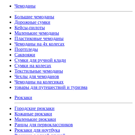
Чемоданы
Большие чемоданы
Дорожные сумки
Кейсы-пилоты
Маленькие чемоданы
Пластиковые чемоданы
Чемоданы на 4х колесах
Портпледы
Саквояжи
Сумки для ручной клади
Сумки на колесах
Текстильные чемоданы
Чехлы для чемоданов
Чемоданы на колесиках
товары для путешествий и туризма
Рюкзаки
Городские рюкзаки
Кожаные рюкзаки
Маленькие рюкзаки
Ранцы для первоклассников
Рюкзаки для ноутбука