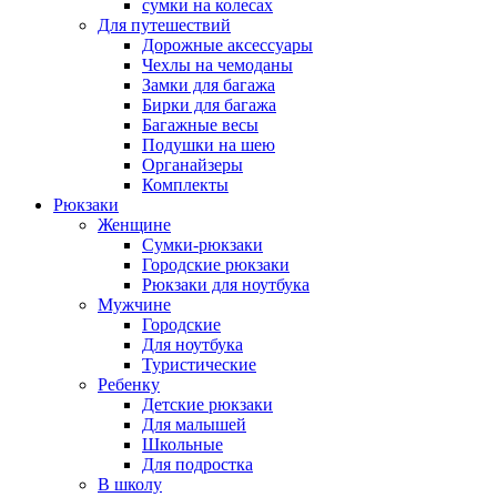
сумки на колесах
Для путешествий
Дорожные аксессуары
Чехлы на чемоданы
Замки для багажа
Бирки для багажа
Багажные весы
Подушки на шею
Органайзеры
Комплекты
Рюкзаки
Женщине
Сумки-рюкзаки
Городские рюкзаки
Рюкзаки для ноутбука
Мужчине
Городские
Для ноутбука
Туристические
Ребенку
Детские рюкзаки
Для малышей
Школьные
Для подростка
В школу