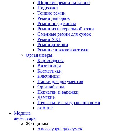
Широкие ремни на талию
Подтяжки
Тонкие ремни
Ремни для брюк
Ремни под джинсы
Ремни из натуральной кожи
Сменные ремни для сумок
Ремни XXL
Ремни-резинки
Ремни с пряжкой автомат
Органайзеры
Картхолдеры
Визитницы
Косметички
Ключницы
Папки для документов
Органайзеры
Перчатки и варежки
Дамские
Перчатки из натуральной кожи
Зимние
Модные
аксессуары
Женщинам
Аксессуары для сумок