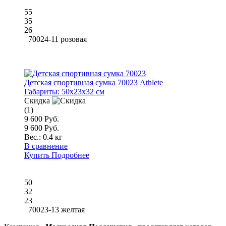
55
35
26
70024-11 розовая
Детская спортивная сумка 70023 Athlete
Габариты:
50x23x32 см
Скидка
(1)
9 600 Руб.
9 600 Руб.
Вес.:
0.4 кг
В сравнение
Купить
Подробнее
50
32
23
70023-13 желтая