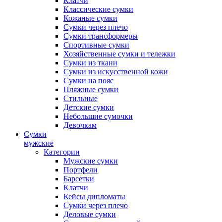
Клатчи
Классические сумки
Кожаные сумки
Сумки через плечо
Сумки трансформеры
Спортивные сумки
Хозяйственные сумки и тележки
Сумки из ткани
Сумки из искусственной кожи
Сумки на пояс
Пляжные сумки
Стильные
Детские сумки
Небольшие сумочки
Девочкам
Сумки
мужские
Категории
Мужские сумки
Портфели
Барсетки
Клатчи
Кейсы дипломаты
Сумки через плечо
Деловые сумки