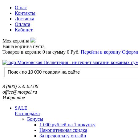
О нас
Контакты
Доставка
Оплата
Кабинет
Моя корзина
Ваша корзина пуста
Товаров в корзине
0
на сумму
0 Руб.
Перейти в корзину
Оформи
8 (800) 250-62-06
office@mospel.ru
Избранное
SALE
Распродажа
Бонусы
1 000 рублей на 1 покупку
Накопительная скидка
За предоплату онлайн