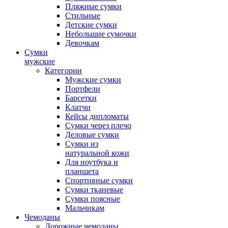
Пляжные сумки
Стильные
Детские сумки
Небольшие сумочки
Девочкам
Сумки
мужские
Категории
Мужские сумки
Портфели
Барсетки
Клатчи
Кейсы дипломаты
Сумки через плечо
Деловые сумки
Сумки из
натуральной кожи
Для ноутбука и
планшета
Спортивные сумки
Сумки тканевые
Сумки поясные
Мальчикам
Чемоданы
Дорожные чемоданы