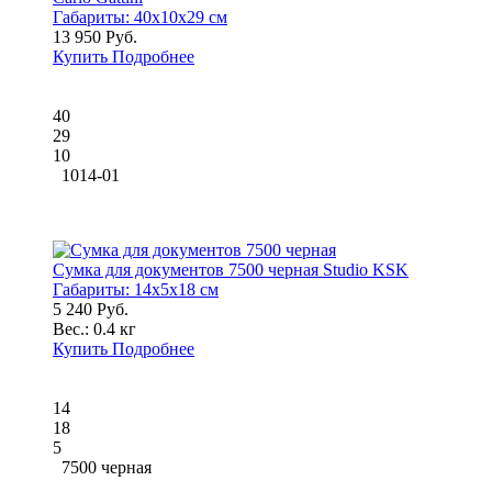
Габариты:
40x10x29 см
13 950 Руб.
Купить
Подробнее
40
29
10
1014-01
Сумка для документов 7500 черная Studio KSK
Габариты:
14x5x18 см
5 240 Руб.
Вес.:
0.4 кг
Купить
Подробнее
14
18
5
7500 черная