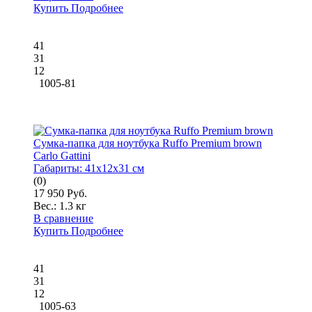
Купить
Подробнее
41
31
12
1005-81
Сумка-папка для ноутбука Ruffo Premium brown
Carlo Gattini
Габариты:
41x12x31 см
(0)
17 950 Руб.
Вес.:
1.3 кг
В сравнение
Купить
Подробнее
41
31
12
1005-63