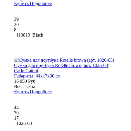
Купить
Подробнее
39
30
8
110819_Black
Сумка для ноутбука Rotelle brown (арт. 1026-63)
Carlo Gattini
Габариты:
44x17x30 см
16 950 Руб.
Вес.:
1.3 кг
Купить
Подробнее
44
30
17
1026-63