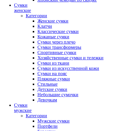
Сумки
женские
Категории
Женские сумки
Клатчи
Классические сумки
Кожаные сумки
Сумки через плечо
Сумки трансформеры
Спортивные сумки
Хозяйственные сумки и тележки
Сумки из ткани
Сумки из искусственной кожи
Сумки на пояс
Пляжные сумки
Стильные
Детские сумки
Небольшие сумочки
Девочкам
Сумки
мужские
Категории
Мужские сумки
Портфели