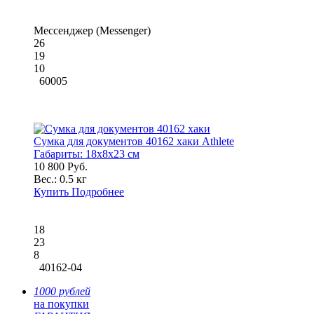
Мессенджер (Messenger)
26
19
10
60005
Сумка для документов 40162 хаки Athlete
Габариты:
18x8x23 см
10 800 Руб.
Вес.:
0.5 кг
Купить
Подробнее
18
23
8
40162-04
1000 рублей
на покупки