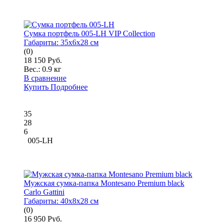
Сумка портфель 005-LH VIP Collection
Габариты:
35x6x28 см
(0)
18 150 Руб.
Вес.:
0.9 кг
В сравнение
Купить
Подробнее
35
28
6
005-LH
Мужская сумка-папка Montesano Premium black
Carlo Gattini
Габариты:
40x8x28 см
(0)
16 950 Руб.