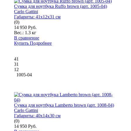
Сумка для ноутбука Ruffo brown (арт. 1005-04)
Carlo Gattini
Габариты:
41x12x31 см
(0)
14 950 Руб.
Вес.:
1.3 кг
В сравнение
Купить
Подробнее
41
31
12
1005-04
Сумка для ноутбука Lamberto brown (арт. 1008-04)
Carlo Gattini
Габариты:
40x14x30 см
(0)
14 950 Руб.