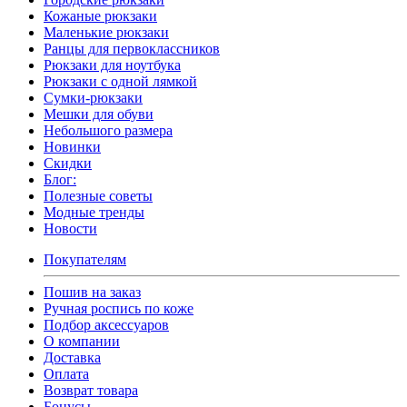
Кожаные рюкзаки
Маленькие рюкзаки
Ранцы для первоклассников
Рюкзаки для ноутбука
Рюкзаки с одной лямкой
Сумки-рюкзаки
Мешки для обуви
Небольшого размера
Новинки
Скидки
Блог:
Полезные советы
Модные тренды
Новости
Покупателям
Пошив на заказ
Ручная роспись по коже
Подбор аксессуаров
О компании
Доставка
Оплата
Возврат товара
Бонусы