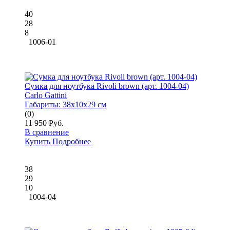
40
28
8
1006-01
Сумка для ноутбука Rivoli brown (арт. 1004-04)
Carlo Gattini
Габариты:
38x10x29 см
(0)
11 950 Руб.
В сравнение
Купить
Подробнее
38
29
10
1004-04