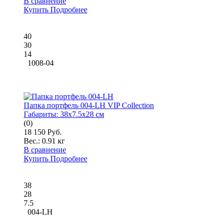
В сравнение
Купить
Подробнее
40
30
14
1008-04
Папка портфель 004-LH VIP Collection
Габариты:
38x7.5x28 см
(0)
18 150 Руб.
Вес.:
0.91 кг
В сравнение
Купить
Подробнее
38
28
7.5
004-LH