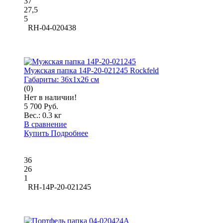
37
27,5
5
RH-04-020438
Мужская папка 14P-20-021245 Rockfeld
Габариты:
36x1x26 см
(0)
Нет в наличии!
5 700 Руб.
Вес.:
0.3 кг
В сравнение
Купить
Подробнее
36
26
1
RH-14P-20-021245