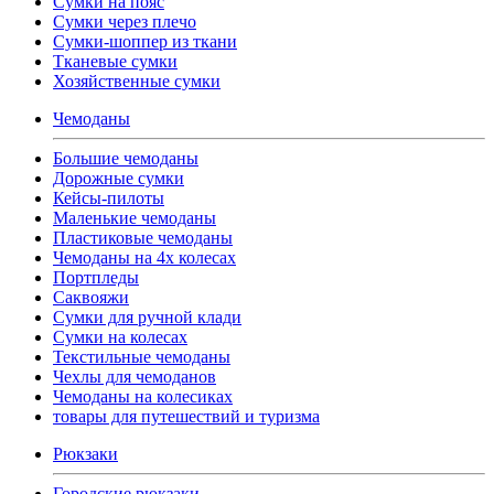
Сумки на пояс
Сумки через плечо
Сумки-шоппер из ткани
Тканевые сумки
Хозяйственные сумки
Чемоданы
Большие чемоданы
Дорожные сумки
Кейсы-пилоты
Маленькие чемоданы
Пластиковые чемоданы
Чемоданы на 4х колесах
Портпледы
Саквояжи
Сумки для ручной клади
Сумки на колесах
Текстильные чемоданы
Чехлы для чемоданов
Чемоданы на колесиках
товары для путешествий и туризма
Рюкзаки
Городские рюкзаки