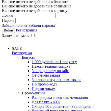
Вы еще ничего не добавили в блокнот
Вы еще ничего не добавили в сравнение
Вы еще ничего не добавили в корзину
Логин
Пароль
Забыли логин?
Забыли пароль?
Регистрация
Запомнить меня
SALE
Распродажа
Бонусы
1 000 рублей на 1 покупку
Накопительная скидка
За предоплату онлайн
От суммы заказа
За отзыв о купленном товаре
По промо-коду
Подписчикам
Промо-акции
Распродажа японских чемоданов
Для пляжа - 40%
Скидка 50 процентов - За полцены !
Японский чемодан по скидке