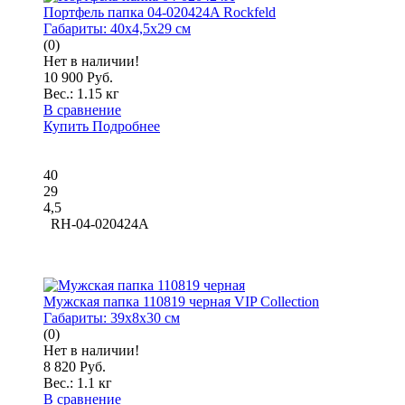
Портфель папка 04-020424A Rockfeld
Габариты:
40x4,5x29 см
(0)
Нет в наличии!
10 900 Руб.
Вес.:
1.15 кг
В сравнение
Купить
Подробнее
40
29
4,5
RH-04-020424A
Мужская папка 110819 черная VIP Collection
Габариты:
39x8x30 см
(0)
Нет в наличии!
8 820 Руб.
Вес.:
1.1 кг
В сравнение