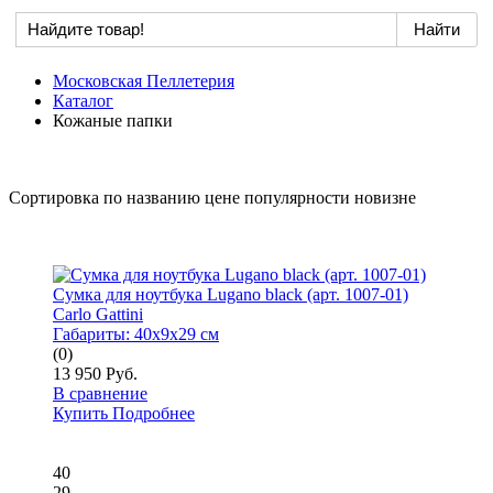
Московская Пеллетерия
Каталог
Кожаные папки
Сортировка по
названию
цене
популярности
новизне
Сумка для ноутбука Lugano black (арт. 1007-01)
Carlo Gattini
Габариты:
40x9x29 см
(0)
13 950 Руб.
В сравнение
Купить
Подробнее
40
29