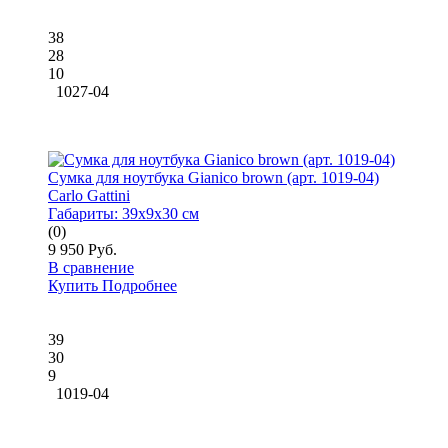
38
28
10
1027-04
Сумка для ноутбука Gianico brown (арт. 1019-04)
Carlo Gattini
Габариты:
39x9x30 см
(0)
9 950 Руб.
В сравнение
Купить
Подробнее
39
30
9
1019-04