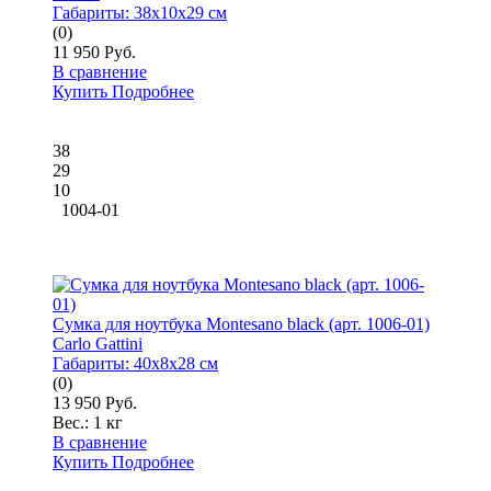
Габариты:
38x10x29 см
(0)
11 950 Руб.
В сравнение
Купить
Подробнее
38
29
10
1004-01
Сумка для ноутбука Montesano black (арт. 1006-01)
Carlo Gattini
Габариты:
40x8x28 см
(0)
13 950 Руб.
Вес.:
1 кг
В сравнение
Купить
Подробнее