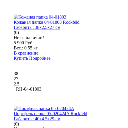
Кожаная папка 04-01803 Rockfeld
Габариты:
38x2.5x27 см
(0)
Нет в наличии!
5 900 Руб.
Вес.:
0.55 кг
В сравнение
Купить
Подробнее
38
27
2.5
RH-04-01803
Портфель папка 05-020424A Rockfeld
Габариты:
40x4,5x29 см
(0)