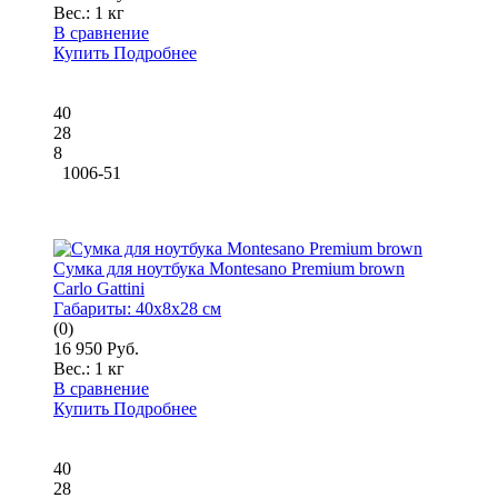
Вес.:
1 кг
В сравнение
Купить
Подробнее
40
28
8
1006-51
Cумка для ноутбука Montesano Premium brown
Carlo Gattini
Габариты:
40x8x28 см
(0)
16 950 Руб.
Вес.:
1 кг
В сравнение
Купить
Подробнее
40
28