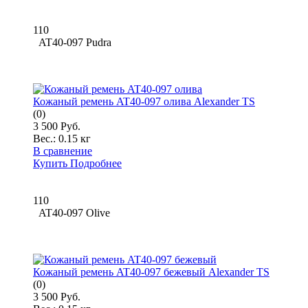
110
AT40-097 Pudra
Кожаный ремень AT40-097 олива Alexander TS
(0)
3 500 Руб.
Вес.:
0.15 кг
В сравнение
Купить
Подробнее
110
AT40-097 Olive
Кожаный ремень AT40-097 бежевый Alexander TS
(0)
3 500 Руб.