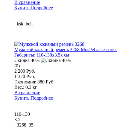
В сравнение
Купить
Подробнее
ksk_belt
Мужской кожаный ремень 3268 MosPel accessories
Габариты:
110-130x3.5x см
Скидка 40%
(0)
2 200 Руб.
1 320 Руб.
Экономия: 880 Руб.
Вес.:
0.3 кг
В сравнение
Купить
Подробнее
110-130
3.5
3268_35