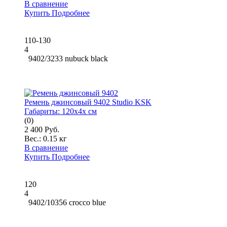
В сравнение
Купить
Подробнее
110-130
4
9402/3233 nubuck black
Ремень джинсовый 9402 Studio KSK
Габариты:
120x4x см
(0)
2 400 Руб.
Вес.:
0.15 кг
В сравнение
Купить
Подробнее
120
4
9402/10356 crocco blue