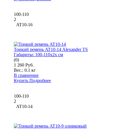
100-110
2
AT10-16
Тонкий ремень AT10-14 Alexander TS
Габариты:
100-110x2x см
(0)
1 260 Руб.
Вес.:
0.1 кг
В сравнение
Купить
Подробнее
100-110
2
AT10-14