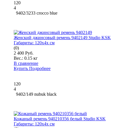
120
4
9402/3233 crocco blue
Женский джинсовый ремень 9402149 Studio KSK
Габариты:
120x4x см
(0)
2 400 Руб.
Вес.:
0.15 кг
В сравнение
Купить
Подробнее
120
4
9402/149 nubuk black
Кожаный ремень 940210356 белый Studio KSK
Габариты:
120x4x см