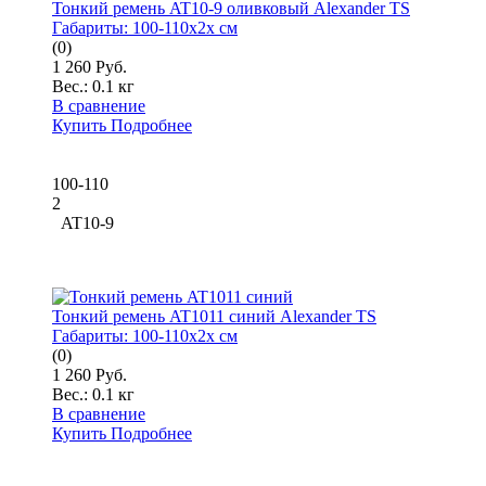
Тонкий ремень AT10-9 оливковый Alexander TS
Габариты:
100-110x2x см
(0)
1 260 Руб.
Вес.:
0.1 кг
В сравнение
Купить
Подробнее
100-110
2
AT10-9
Тонкий ремень AT1011 синий Alexander TS
Габариты:
100-110x2x см
(0)
1 260 Руб.
Вес.:
0.1 кг
В сравнение
Купить
Подробнее