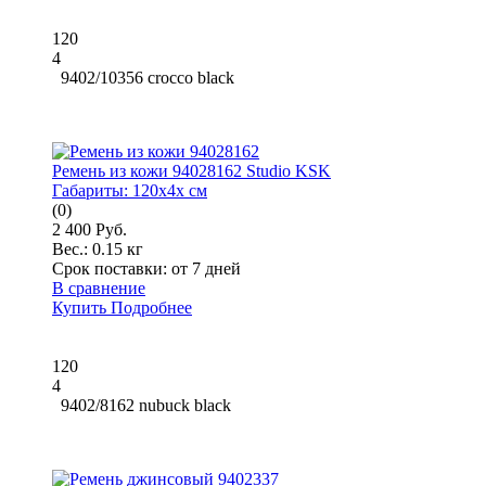
120
4
9402/10356 crocco black
Ремень из кожи 94028162 Studio KSK
Габариты:
120x4x см
(0)
2 400 Руб.
Вес.:
0.15 кг
Срок поставки:
от 7 дней
В сравнение
Купить
Подробнее
120
4
9402/8162 nubuck black