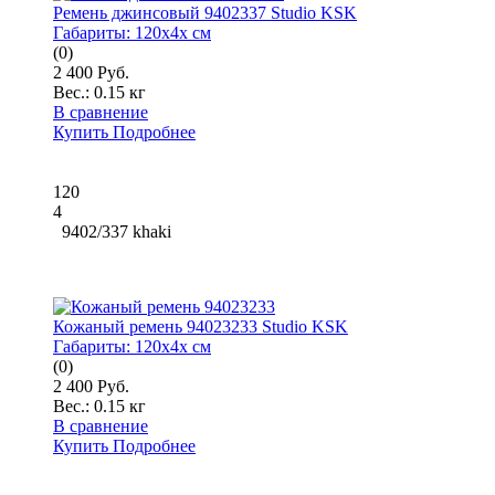
Ремень джинсовый 9402337 Studio KSK
Габариты:
120x4x см
(0)
2 400 Руб.
Вес.:
0.15 кг
В сравнение
Купить
Подробнее
120
4
9402/337 khaki
Кожаный ремень 94023233 Studio KSK
Габариты:
120x4x см
(0)
2 400 Руб.
Вес.:
0.15 кг
В сравнение
Купить
Подробнее