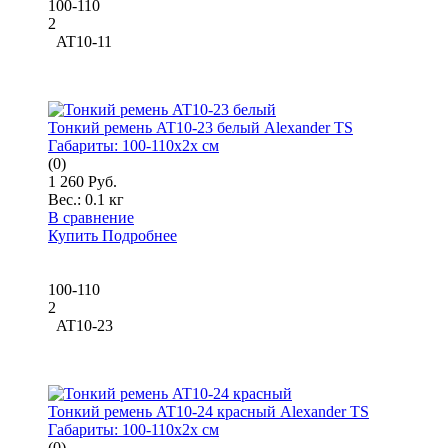
100-110
2
AT10-11
Тонкий ремень AT10-23 белый Alexander TS
Габариты:
100-110x2x см
(0)
1 260 Руб.
Вес.:
0.1 кг
В сравнение
Купить
Подробнее
100-110
2
AT10-23
Тонкий ремень AT10-24 красный Alexander TS
Габариты:
100-110x2x см
(0)