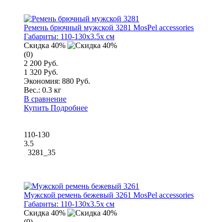
Ремень брючный мужской 3281 MosPel accessories
Габариты:
110-130x3.5x см
Скидка 40%
(0)
2 200 Руб.
1 320 Руб.
Экономия: 880 Руб.
Вес.:
0.3 кг
В сравнение
Купить
Подробнее
110-130
3.5
3281_35
Мужской ремень бежевый 3261 MosPel accessories
Габариты:
110-130x3.5x см
Скидка 40%
(0)