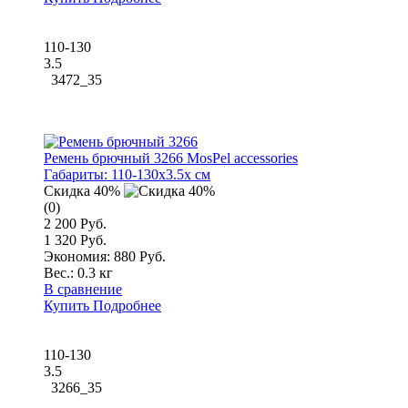
110-130
3.5
3472_35
Ремень брючный 3266 MosPel accessories
Габариты:
110-130x3.5x см
Скидка 40%
(0)
2 200 Руб.
1 320 Руб.
Экономия: 880 Руб.
Вес.:
0.3 кг
В сравнение
Купить
Подробнее
110-130
3.5
3266_35