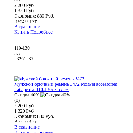
2 200 Руб.
1 320 Руб.
Экономия: 880 Руб.
Вес.:
0.3 кг
В сравнение
Купить
Подробнее
110-130
3.5
3261_35
Мужской брючный ремень 3472 MosPel accessories
Габариты:
110-130x3.5x см
Скидка 40%
(0)
2 200 Руб.
1 320 Руб.
Экономия: 880 Руб.
Вес.:
0.3 кг
В сравнение
Купить
Подробнее