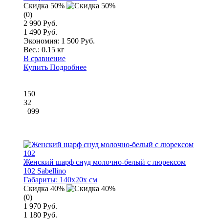
Скидка 50%
(0)
2 990 Руб.
1 490 Руб.
Экономия: 1 500 Руб.
Вес.:
0.15 кг
В сравнение
Купить
Подробнее
150
32
099
Женский шарф снуд молочно-белый с люрексом
102 Sabellino
Габариты:
140x20x см
Скидка 40%
(0)
1 970 Руб.
1 180 Руб.