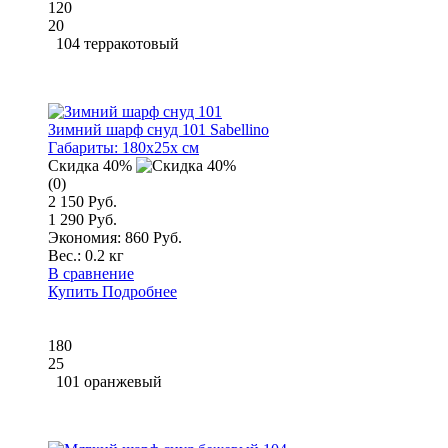
120
20
104 терракотовый
Зимний шарф снуд 101 Sabellino
Габариты:
180x25x см
Скидка 40%
(0)
2 150 Руб.
1 290 Руб.
Экономия: 860 Руб.
Вес.:
0.2 кг
В сравнение
Купить
Подробнее
180
25
101 оранжевый