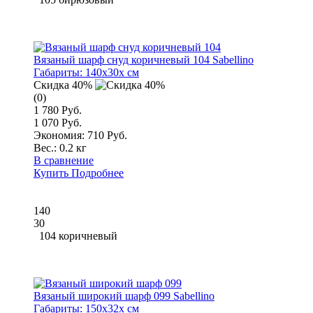
Вязаный шарф снуд коричневый 104 Sabellino
Габариты:
140x30x см
Скидка 40%
(0)
1 780 Руб.
1 070 Руб.
Экономия: 710 Руб.
Вес.:
0.2 кг
В сравнение
Купить
Подробнее
140
30
104 коричневый
Вязаный широкий шарф 099 Sabellino
Габариты:
150x32x см