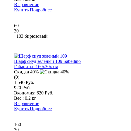
В сравнение
Купить
Подробнее
60
30
103 бирюзовый
Шарф снуд зеленый 109 Sabellino
Габариты:
160x30x см
Скидка 40%
(0)
1 540 Руб.
920 Руб.
Экономия: 620 Руб.
Вес.:
0.2 кг
В сравнение
Купить
Подробнее
160
30