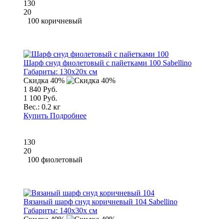
130
20
100 коричневый
Шарф снуд фиолетовый с пайетками 100 Sabellino
Габариты:
130x20x см
Скидка 40%
1 840 Руб.
1 100 Руб.
Вес.:
0.2 кг
Купить
Подробнее
130
20
100 фиолетовый
Вязаный шарф снуд коричневый 104 Sabellino
Габариты:
140x30x см