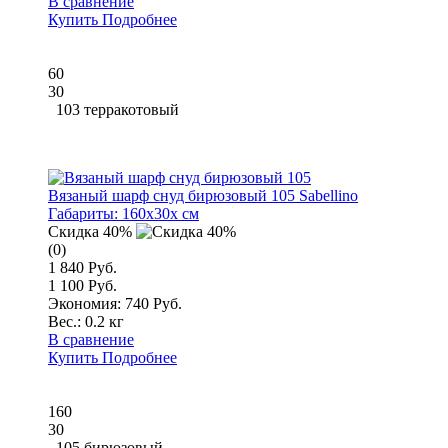
В сравнение
Купить
Подробнее
60
30
103 терракотовый
Вязаный шарф снуд бирюзовый 105 Sabellino
Габариты:
160x30x см
Скидка 40%
(0)
1 840 Руб.
1 100 Руб.
Экономия: 740 Руб.
Вес.:
0.2 кг
В сравнение
Купить
Подробнее
160
30
105 бирюзовый