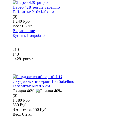
Парео 428_purple Sabellino
Габариты:
210x140x см
(0)
1 240 Руб.
Вес.:
0.2 кг
В сравнение
Купить
Подробнее
210
140
428_purple
Снуд женский серый 103 Sabellino
Габариты:
60x30x см
Скидка 40%
(0)
1 380 Руб.
830 Руб.
Экономия: 550 Руб.
Вес.:
0.2 кг