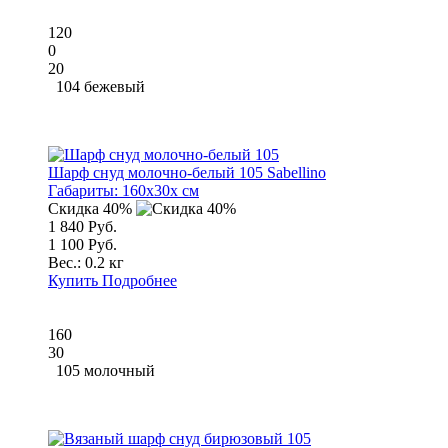
120
0
20
104 бежевый
Шарф снуд молочно-белый 105 Sabellino
Габариты:
160x30x см
Скидка 40%
1 840 Руб.
1 100 Руб.
Вес.:
0.2 кг
Купить
Подробнее
160
30
105 молочный