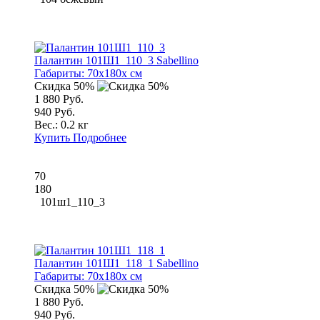
Палантин 101Ш1_110_3 Sabellino
Габариты:
70x180x см
Скидка 50%
1 880 Руб.
940 Руб.
Вес.:
0.2 кг
Купить
Подробнее
70
180
101ш1_110_3
Палантин 101Ш1_118_1 Sabellino
Габариты:
70x180x см
Скидка 50%
1 880 Руб.
940 Руб.