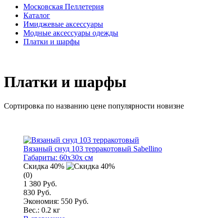
Московская Пеллетерия
Каталог
Имиджевые аксессуары
Модные аксессуары одежды
Платки и шарфы
Платки и шарфы
Сортировка по
названию
цене
популярности
новизне
Вязаный снуд 103 терракотовый Sabellino
Габариты:
60x30x см
Скидка 40%
(0)
1 380 Руб.
830 Руб.
Экономия: 550 Руб.
Вес.:
0.2 кг