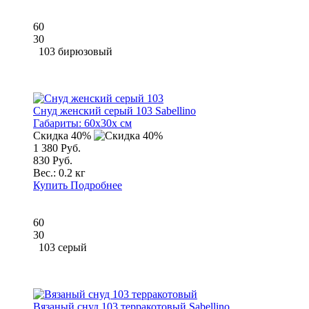
60
30
103 бирюзовый
Снуд женский серый 103 Sabellino
Габариты:
60x30x см
Скидка 40%
1 380 Руб.
830 Руб.
Вес.:
0.2 кг
Купить
Подробнее
60
30
103 серый
Вязаный снуд 103 терракотовый Sabellino