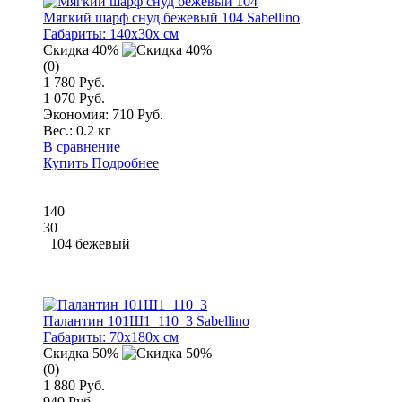
Мягкий шарф снуд бежевый 104 Sabellino
Габариты:
140x30x см
Скидка 40%
(0)
1 780 Руб.
1 070 Руб.
Экономия: 710 Руб.
Вес.:
0.2 кг
В сравнение
Купить
Подробнее
140
30
104 бежевый
Палантин 101Ш1_110_3 Sabellino
Габариты:
70x180x см
Скидка 50%
(0)
1 880 Руб.
940 Руб.