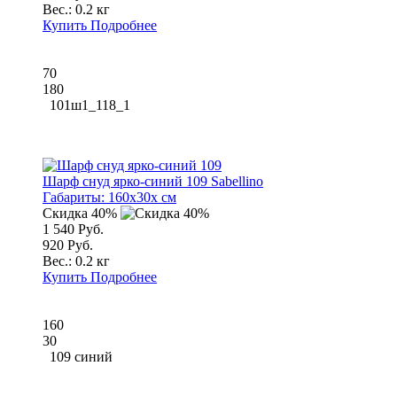
Вес.:
0.2 кг
Купить
Подробнее
70
180
101ш1_118_1
Шарф снуд ярко-синий 109 Sabellino
Габариты:
160x30x см
Скидка 40%
1 540 Руб.
920 Руб.
Вес.:
0.2 кг
Купить
Подробнее
160
30
109 синий