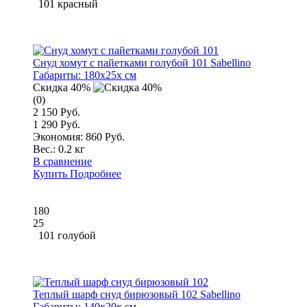
101 красный
Снуд хомут с пайетками голубой 101 Sabellino
Габариты:
180x25x см
Скидка 40%
(0)
2 150 Руб.
1 290 Руб.
Экономия: 860 Руб.
Вес.:
0.2 кг
В сравнение
Купить
Подробнее
180
25
101 голубой
Теплый шарф снуд бирюзовый 102 Sabellino
Габариты:
140x20x см