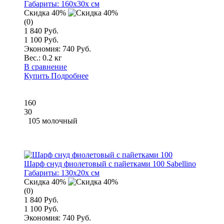
Габариты:
160x30x см
Скидка 40%
(0)
1 840 Руб.
1 100 Руб.
Экономия: 740 Руб.
Вес.:
0.2 кг
В сравнение
Купить
Подробнее
160
30
105 молочный
Шарф снуд фиолетовый с пайетками 100 Sabellino
Габариты:
130x20x см
Скидка 40%
(0)
1 840 Руб.
1 100 Руб.
Экономия: 740 Руб.