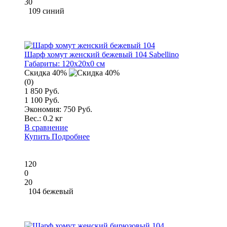
30
109 синий
Шарф хомут женский бежевый 104 Sabellino
Габариты:
120x20x0 см
Скидка 40%
(0)
1 850 Руб.
1 100 Руб.
Экономия: 750 Руб.
Вес.:
0.2 кг
В сравнение
Купить
Подробнее
120
0
20
104 бежевый