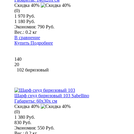
Скидка 40%
(0)
1 970 Руб.
1 180 Руб.
Экономия: 790 Руб.
Вес.:
0.2 кг
В сравнение
Купить
Подробнее
140
20
102 бирюзовый
Шарф снуд бирюзовый 103 Sabellino
Габариты:
60x30x см
Скидка 40%
(0)
1 380 Руб.
830 Руб.
Экономия: 550 Руб.
Вес.:
0.2 кг