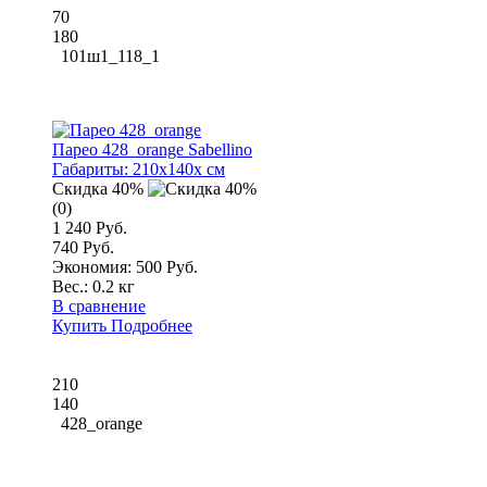
70
180
101ш1_118_1
Парео 428_orange Sabellino
Габариты:
210x140x см
Скидка 40%
(0)
1 240 Руб.
740 Руб.
Экономия: 500 Руб.
Вес.:
0.2 кг
В сравнение
Купить
Подробнее
210
140
428_orange