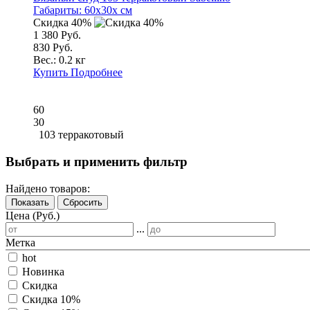
Габариты:
60x30x см
Скидка 40%
1 380 Руб.
830 Руб.
Вес.:
0.2 кг
Купить
Подробнее
60
30
103 терракотовый
Выбрать и применить фильтр
Найдено товаров:
Показать
Сбросить
Цена (Руб.)
...
Метка
hot
Новинка
Скидка
Скидка 10%