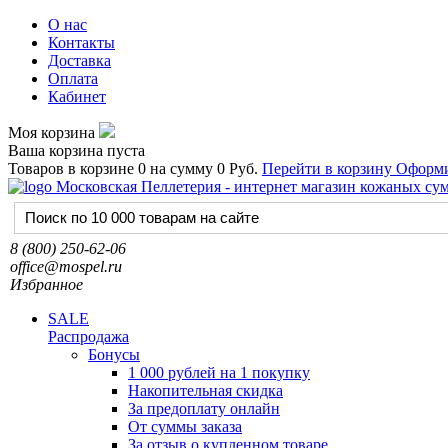
О нас
Контакты
Доставка
Оплата
Кабинет
Моя корзина
Ваша корзина пуста
Товаров в корзине
0
на сумму
0 Руб.
Перейти в корзину
Оформи
8 (800) 250-62-06
office@mospel.ru
Избранное
SALE
Распродажа
Бонусы
1 000 рублей на 1 покупку
Накопительная скидка
За предоплату онлайн
От суммы заказа
За отзыв о купленном товаре