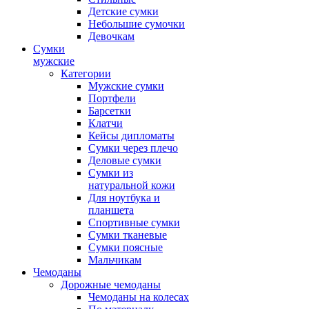
Детские сумки
Небольшие сумочки
Девочкам
Сумки
мужские
Категории
Мужские сумки
Портфели
Барсетки
Клатчи
Кейсы дипломаты
Сумки через плечо
Деловые сумки
Сумки из
натуральной кожи
Для ноутбука и
планшета
Спортивные сумки
Сумки тканевые
Сумки поясные
Мальчикам
Чемоданы
Дорожные чемоданы
Чемоданы на колесах