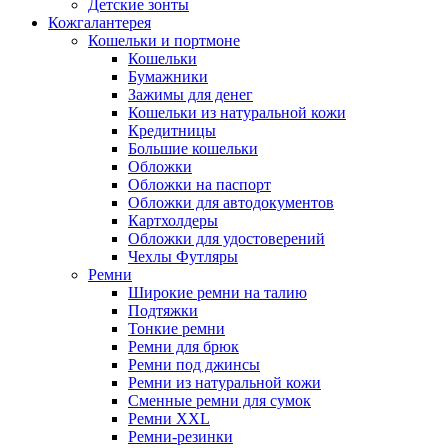
Детские зонты
Кожгалантерея
Кошельки и портмоне
Кошельки
Бумажники
Зажимы для денег
Кошельки из натуральной кожи
Кредитницы
Большие кошельки
Обложки
Обложки на паспорт
Обложки для автодокументов
Картхолдеры
Обложки для удостоверений
Чехлы Футляры
Ремни
Широкие ремни на талию
Подтяжки
Тонкие ремни
Ремни для брюк
Ремни под джинсы
Ремни из натуральной кожи
Сменные ремни для сумок
Ремни XXL
Ремни-резинки