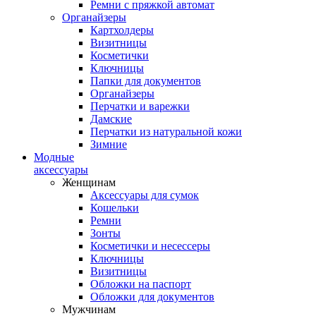
Ремни с пряжкой автомат
Органайзеры
Картхолдеры
Визитницы
Косметички
Ключницы
Папки для документов
Органайзеры
Перчатки и варежки
Дамские
Перчатки из натуральной кожи
Зимние
Модные
аксессуары
Женщинам
Аксессуары для сумок
Кошельки
Ремни
Зонты
Косметички и несессеры
Ключницы
Визитницы
Обложки на паспорт
Обложки для документов
Мужчинам