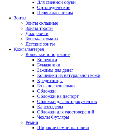
Для сменной обуви
Ортопедические
Первоклассникам
Зонты
Зонты складные
Зонты-трости
Дождевики
Зонты-автоматы
Детские зонты
Кожгалантерея
Кошельки и портмоне
Кошельки
Бумажники
Зажимы для денег
Кошельки из натуральной кожи
Кредитницы
Большие кошельки
Обложки
Обложки на паспорт
Обложки для автодокументов
Картхолдеры
Обложки для удостоверений
Чехлы Футляры
Ремни
Широкие ремни на талию