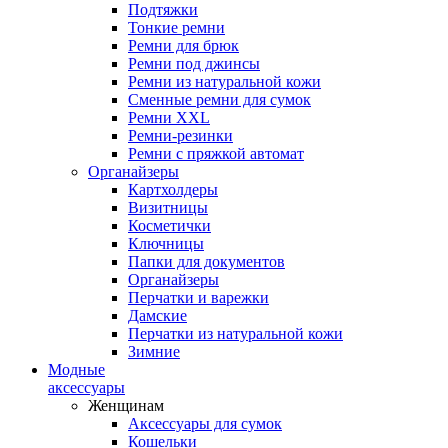
Подтяжки
Тонкие ремни
Ремни для брюк
Ремни под джинсы
Ремни из натуральной кожи
Сменные ремни для сумок
Ремни XXL
Ремни-резинки
Ремни с пряжкой автомат
Органайзеры
Картхолдеры
Визитницы
Косметички
Ключницы
Папки для документов
Органайзеры
Перчатки и варежки
Дамские
Перчатки из натуральной кожи
Зимние
Модные
аксессуары
Женщинам
Аксессуары для сумок
Кошельки