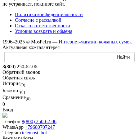
не устраивает,
покиньте сайт.
Политика конфиденциальности
Согласие
с рассылкой
Отказ
от ответственности
Условия возврата
и обмена
1996–2025 © MosPel.ru
—
Интернет-магазин
кожаных сумок
Актуальная кожгалантерея
8(800) 250-62-06
Обратный звонок
Обратная связь
История
(0)
Блокнот
(0)
Сравнение
(0)
0
Вход
Телефон
8(800) 250-62-06
WhatsApp
+79680707247
Telegram
telemost_bot
Режим работы