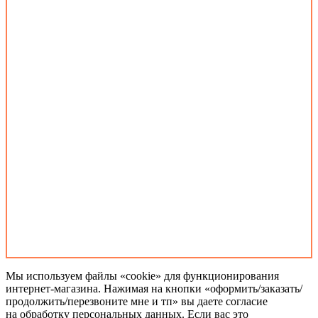
Мы используем файлы «cookie» для функционирования
интернет-магазина.
Нажимая
на кнопки
«оформить/заказать/
продолжить/перезвоните мне и тп»
вы даете
согласие
на обработку
персональных данных.
Если вас
это