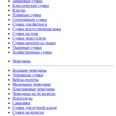
Замшевые сумки
Классические сумки
Клатчи
Пляжные сумки
Спортивные сумки
Сумки для фитнеса
Сумки искусственная кожа
Сумки на пояс
Сумки через плечо
Сумки-шоппер из ткани
Тканевые сумки
Хозяйственные сумки
Чемоданы
Большие чемоданы
Дорожные сумки
Кейсы-пилоты
Маленькие чемоданы
Пластиковые чемоданы
Чемоданы на 4х колесах
Портпледы
Саквояжи
Сумки для ручной клади
Сумки на колесах