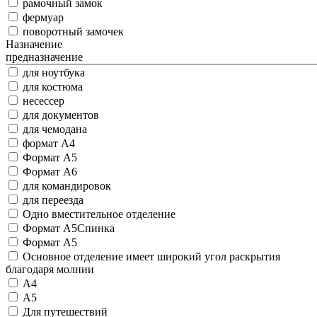
рамочный замок
фермуар
поворотный замочек
Назначение
предназначение
для ноутбука
для костюма
несессер
для документов
для чемодана
формат A4
Формат А5
Формат А6
для командировок
для переезда
Одно вместительное отделение
Формат А5Спинка
Формат A5
Основное отделение имеет широкий угол раскрытия
благодаря молнии
А4
А5
Для путешествий