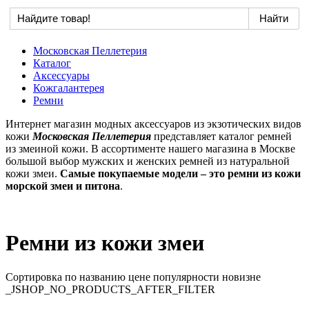
Московская Пеллетерия
Каталог
Аксессуары
Кожгалантерея
Ремни
Интернет магазин модных аксессуаров из экзотических видов
кожи
Московская Пеллетерия
представляет каталог ремней
из змеиной кожи. В ассортименте нашего магазина в Москве
большой выбор мужских и женских ремней из натуральной
кожи змеи.
Самые покупаемые модели – это ремни из кожи
морской змеи и питона
.
Ремни из кожи змеи
Сортировка по
названию
цене
популярности
новизне
_JSHOP_NO_PRODUCTS_AFTER_FILTER