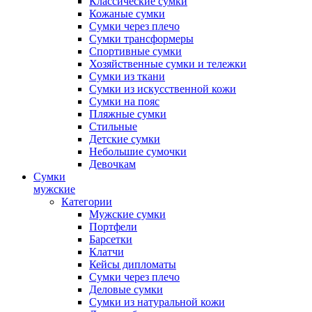
Классические сумки
Кожаные сумки
Сумки через плечо
Сумки трансформеры
Спортивные сумки
Хозяйственные сумки и тележки
Сумки из ткани
Сумки из искусственной кожи
Сумки на пояс
Пляжные сумки
Стильные
Детские сумки
Небольшие сумочки
Девочкам
Сумки
мужские
Категории
Мужские сумки
Портфели
Барсетки
Клатчи
Кейсы дипломаты
Сумки через плечо
Деловые сумки
Сумки из натуральной кожи