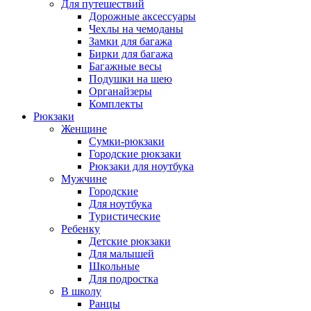
Для путешествий
Дорожные аксессуары
Чехлы на чемоданы
Замки для багажа
Бирки для багажа
Багажные весы
Подушки на шею
Органайзеры
Комплекты
Рюкзаки
Женщине
Сумки-рюкзаки
Городские рюкзаки
Рюкзаки для ноутбука
Мужчине
Городские
Для ноутбука
Туристические
Ребенку
Детские рюкзаки
Для малышей
Школьные
Для подростка
В школу
Ранцы