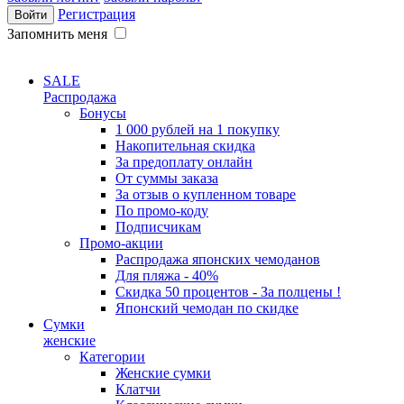
Регистрация
Запомнить меня
SALE
Распродажа
Бонусы
1 000 рублей на 1 покупку
Накопительная скидка
За предоплату онлайн
От суммы заказа
За отзыв о купленном товаре
По промо-коду
Подписчикам
Промо-акции
Распродажа японских чемоданов
Для пляжа - 40%
Скидка 50 процентов - За полцены !
Японский чемодан по скидке
Сумки
женские
Категории
Женские сумки
Клатчи