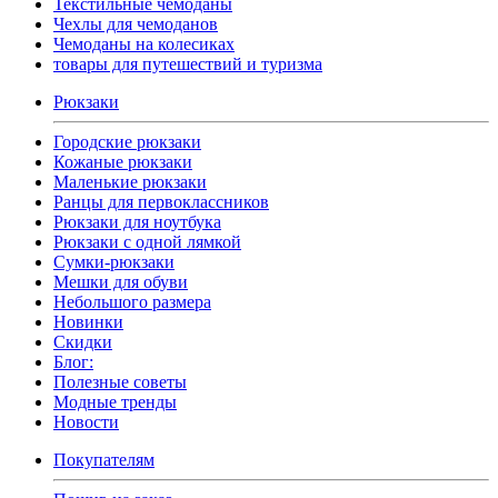
Текстильные чемоданы
Чехлы для чемоданов
Чемоданы на колесиках
товары для путешествий и туризма
Рюкзаки
Городские рюкзаки
Кожаные рюкзаки
Маленькие рюкзаки
Ранцы для первоклассников
Рюкзаки для ноутбука
Рюкзаки с одной лямкой
Сумки-рюкзаки
Мешки для обуви
Небольшого размера
Новинки
Скидки
Блог:
Полезные советы
Модные тренды
Новости
Покупателям