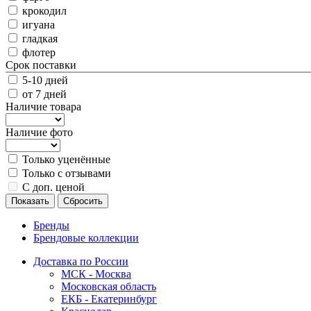
крокодил
игуана
гладкая
флотер
Срок поставки
5-10 дней
от 7 дней
Наличие товара
Наличие фото
Только уценённые
Только с отзывами
С доп. ценой
Показать
Сбросить
Бренды
Брендовые коллекции
Доставка по России
МСК - Москва
Московская область
ЕКБ - Екатеринбург