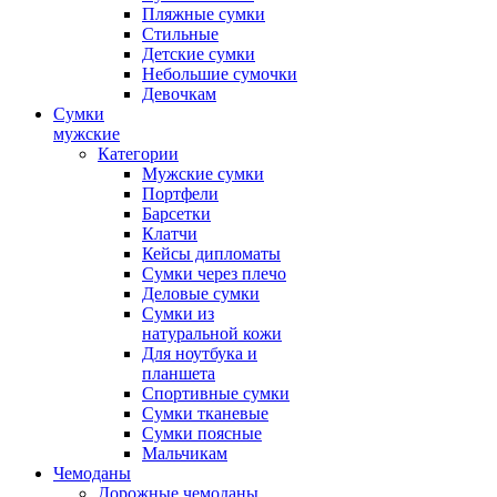
Пляжные сумки
Стильные
Детские сумки
Небольшие сумочки
Девочкам
Сумки
мужские
Категории
Мужские сумки
Портфели
Барсетки
Клатчи
Кейсы дипломаты
Сумки через плечо
Деловые сумки
Сумки из
натуральной кожи
Для ноутбука и
планшета
Спортивные сумки
Сумки тканевые
Сумки поясные
Мальчикам
Чемоданы
Дорожные чемоданы