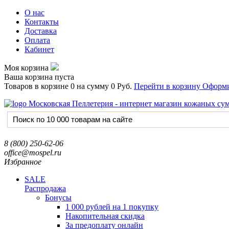
О нас
Контакты
Доставка
Оплата
Кабинет
Моя корзина
Ваша корзина пуста
Товаров в корзине
0
на сумму
0 Руб.
Перейти в корзину
Оформи
8 (800) 250-62-06
office@mospel.ru
Избранное
SALE
Распродажа
Бонусы
1 000 рублей на 1 покупку
Накопительная скидка
За предоплату онлайн