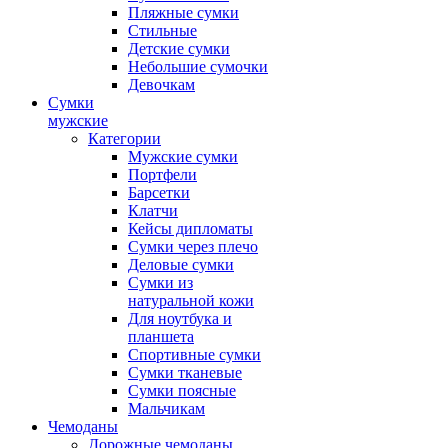
Пляжные сумки
Стильные
Детские сумки
Небольшие сумочки
Девочкам
Сумки
мужские
Категории
Мужские сумки
Портфели
Барсетки
Клатчи
Кейсы дипломаты
Сумки через плечо
Деловые сумки
Сумки из
натуральной кожи
Для ноутбука и
планшета
Спортивные сумки
Сумки тканевые
Сумки поясные
Мальчикам
Чемоданы
Дорожные чемоданы