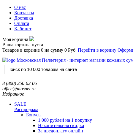
О нас
Контакты
Доставка
Оплата
Кабинет
Моя корзина
Ваша корзина пуста
Товаров в корзине
0
на сумму
0 Руб.
Перейти в корзину
Оформи
8 (800) 250-62-06
office@mospel.ru
Избранное
SALE
Распродажа
Бонусы
1 000 рублей на 1 покупку
Накопительная скидка
За предоплату онлайн