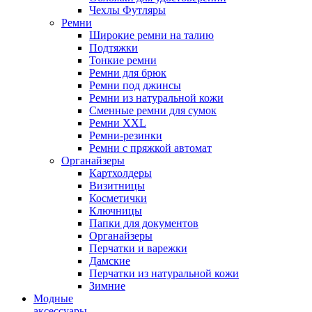
Чехлы Футляры
Ремни
Широкие ремни на талию
Подтяжки
Тонкие ремни
Ремни для брюк
Ремни под джинсы
Ремни из натуральной кожи
Сменные ремни для сумок
Ремни XXL
Ремни-резинки
Ремни с пряжкой автомат
Органайзеры
Картхолдеры
Визитницы
Косметички
Ключницы
Папки для документов
Органайзеры
Перчатки и варежки
Дамские
Перчатки из натуральной кожи
Зимние
Модные
аксессуары