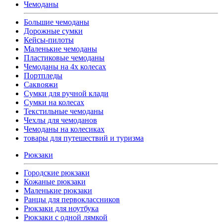
Чемоданы
Большие чемоданы
Дорожные сумки
Кейсы-пилоты
Маленькие чемоданы
Пластиковые чемоданы
Чемоданы на 4х колесах
Портпледы
Саквояжи
Сумки для ручной клади
Сумки на колесах
Текстильные чемоданы
Чехлы для чемоданов
Чемоданы на колесиках
товары для путешествий и туризма
Рюкзаки
Городские рюкзаки
Кожаные рюкзаки
Маленькие рюкзаки
Ранцы для первоклассников
Рюкзаки для ноутбука
Рюкзаки с одной лямкой