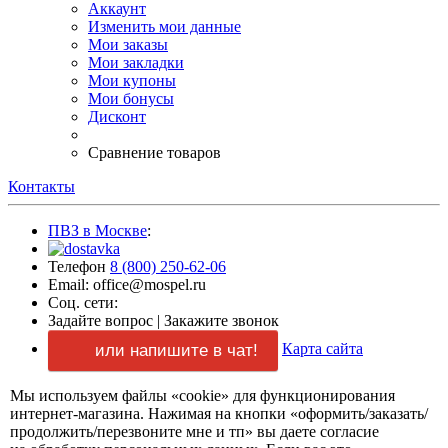
Аккаунт
Изменить мои данные
Мои заказы
Мои закладки
Мои купоны
Мои бонусы
Дисконт
Сравнение товаров
Контакты
ПВЗ в Москве
:
Телефон
8 (800) 250-62-06
Email: office@mospel.ru
Соц. сети:
Задайте вопрос
|
Закажите звонок
Карта сайта
или напишите в чат!
Мы используем файлы «cookie» для функционирования
интернет-магазина.
Нажимая
на кнопки
«оформить/заказать/
продолжить/перезвоните мне и тп»
вы даете
согласие