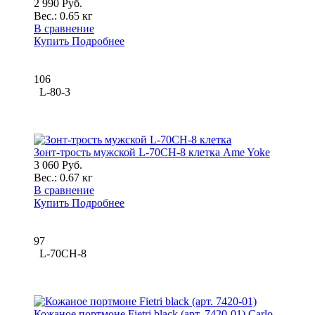
2 990 Руб.
Вес.:
0.65 кг
В сравнение
Купить
Подробнее
106
L-80-3
Зонт-трость мужской L-70CH-8 клетка Ame Yoke
3 060 Руб.
Вес.:
0.67 кг
В сравнение
Купить
Подробнее
97
L-70CH-8
Кожаное портмоне Fietri black (арт. 7420-01) Carlo