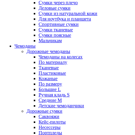
Сумки через плечо
Деловые сумки
Сумки из натуральной кожи
Для ноутбука и планшета
Спортивные сумки
Сумки тканевые
Сумки поясные
Мальчикам
Чемоданы
Дорожные чемоданы
Чемоданы на колесах
По материалу
Тканевые
Пластиковые
Кожаные
По размеру
Большие L
Ручная кладь S
Средние M
Детские чемоданчики
Дорожные сумки
Саквояжи
Кейс-пилоты
Несессеры
Портпледы