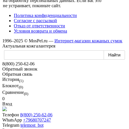
на обработку
персональных данных.
Если вас
это
не устраивает,
покиньте сайт.
Политика конфиденциальности
Согласие
с рассылкой
Отказ
от ответственности
Условия возврата
и обмена
1996–2025 © MosPel.ru
—
Интернет-магазин
кожаных сумок
Актуальная кожгалантерея
8(800) 250-62-06
Обратный звонок
Обратная связь
История
(1)
Блокнот
(0)
Сравнение
(0)
0
Вход
Телефон
8(800) 250-62-06
WhatsApp
+79680707247
Telegram
telemost_bot