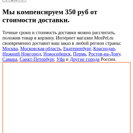
Мы компенсируем 350 руб от
стоимости доставки.
Точные сроки и стоимость доставки можно рассчитать,
положив товар в корзину. Интернет магазин MosPel.ru
своевременно доставит ваш заказ в любой регион страны:
Москва
,
Московская область
,
Екатеринбург
,
Краснодар
,
Нижний Новгород
,
Новосибирск
,
Пермь
,
Ростов-на-Дону
,
Самара
,
Санкт-Петербург
,
Уфа
и
Другие города
России.