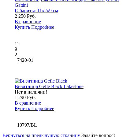
Gattini
Габариты:
11x2x9 см
2 250 Руб.
В сравнение
Купить
Подробнее
11
9
2
7420-01
Визитница Gefle Black Lakestone
Нет в наличии!
1 290 Руб.
В сравнение
Купить
Подробнее
10797/BL
Вернуться на предыдущую страницу
Задайте вопрос!