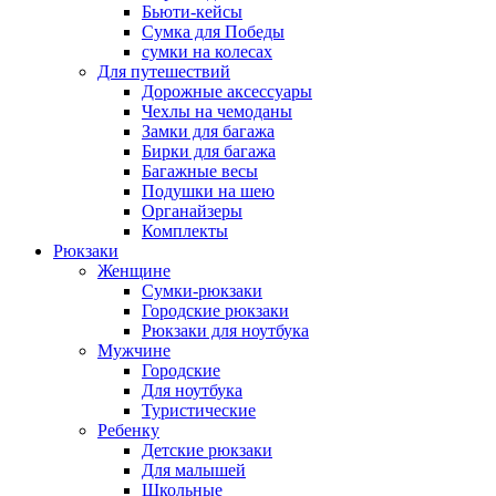
Бьюти-кейсы
Сумка для Победы
сумки на колесах
Для путешествий
Дорожные аксессуары
Чехлы на чемоданы
Замки для багажа
Бирки для багажа
Багажные весы
Подушки на шею
Органайзеры
Комплекты
Рюкзаки
Женщине
Сумки-рюкзаки
Городские рюкзаки
Рюкзаки для ноутбука
Мужчине
Городские
Для ноутбука
Туристические
Ребенку
Детские рюкзаки
Для малышей
Школьные