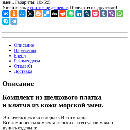
змеи.. Габариты:
10x5x5
Узнайте как
купить еще дешевле
. Поделитесь с друзьями!
Описание
Параметры
Бренд
Рекомендуем
Отзыв(0)
Доставка
Описание
Комплект
из шелкового
платка
и клатча
из кожи
морской змеи.
Это очень красиво
и дорого.
И это видно.
Все компоненты комлекта женских аксессуаров можно
купить отдельно: