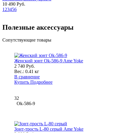
10 490 Руб.
1
2
3
4
5
6
Полезные аксессуары
Сопутствующие товары
Женский зонт Ok-586-9 Ame Yoke
2 740 Руб.
Вес.:
0.41 кг
В сравнение
Купить
Подробнее
32
Ok-586-9
Зонт-трость L-80 серый Ame Yoke