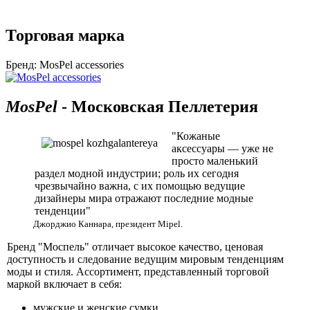
Торговая марка
Бренд:
MosPel accessories
MosPel
- Московская Пеллетерия
"Кожаные
аксессуары — уже не
просто маленький
раздел модной индустрии; роль их сегодня
чрезвычайно важна, с их помощью ведущие
дизайнеры мира отражают последние модные
тенденции"
Джорджио Каннара, президент Mipel.
Бренд "Моспель" отличает высокое качество, ценовая
доступность и следование ведущим мировым тенденциям
моды и стиля. Ассортимент, представленный торговой
маркой включает в себя:
мужские и женские сумки,