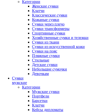
Категории
Женские сумки
Клатчи
Классические сумки
Кожаные сумки
Сумки через плечо
Сумки трансформеры
Спортивные сумки
Хозяйственные сумки и тележки
Сумки из ткани
Сумки из искусственной кожи
Сумки на пояс
Пляжные сумки
Стильные
Детские сумки
Небольшие сумочки
Девочкам
Сумки
мужские
Категории
Мужские сумки
Портфели
Барсетки
Клатчи
Кейсы дипломаты