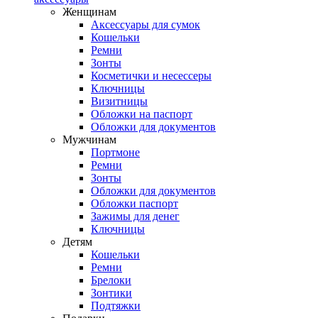
Женщинам
Аксессуары для сумок
Кошельки
Ремни
Зонты
Косметички и несессеры
Ключницы
Визитницы
Обложки на паспорт
Обложки для документов
Мужчинам
Портмоне
Ремни
Зонты
Обложки для документов
Обложки паспорт
Зажимы для денег
Ключницы
Детям
Кошельки
Ремни
Брелоки
Зонтики
Подтяжки