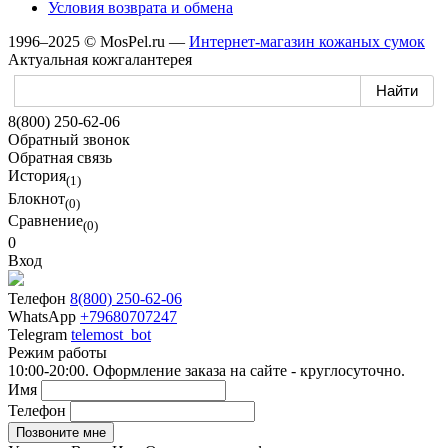
Условия возврата
и обмена
1996–2025 © MosPel.ru
—
Интернет-магазин
кожаных сумок
Актуальная кожгалантерея
8(800) 250-62-06
Обратный звонок
Обратная связь
История
(1)
Блокнот
(0)
Сравнение
(0)
0
Вход
Телефон
8(800) 250-62-06
WhatsApp
+79680707247
Telegram
telemost_bot
Режим работы
10:00-20:00. Оформление заказа на сайте - круглосуточно.
Имя
Телефон