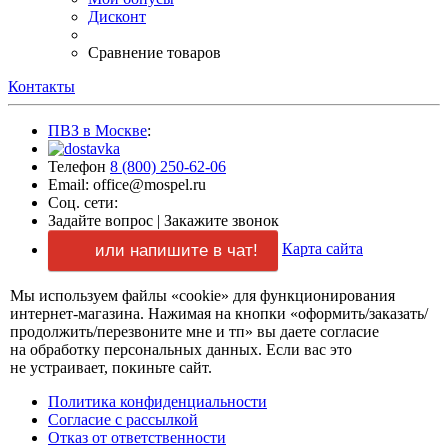
Дисконт
Сравнение товаров
Контакты
ПВЗ в Москве
:
Телефон
8 (800) 250-62-06
Email: office@mospel.ru
Соц. сети:
Задайте вопрос
|
Закажите звонок
Карта сайта
или напишите в чат!
Мы используем файлы «cookie» для функционирования
интернет-магазина.
Нажимая
на кнопки
«оформить/заказать/
продолжить/перезвоните мне и тп»
вы даете
согласие
на обработку
персональных данных.
Если вас
это
не устраивает,
покиньте сайт.
Политика конфиденциальности
Согласие
с рассылкой
Отказ
от ответственности