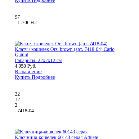
Купить
Подробнее
97
L-70CH-1
Клатч / кошелек Orsi brown (арт. 7418-04) Carlo
Gattini
Габариты:
22x2x12 см
4 950 Руб.
В сравнение
Купить
Подробнее
22
12
2
7418-04
Ключница-кошелек 60143 серая Athlete