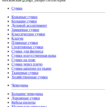
Московская
Пеллетерия
Сумки
Кожаные сумки
Большие сумки
Деловой ассортимент
Замшевые сумки
Классические сумки
Клатчи
Пляжные сумки
Спортивные сумки
Сумки для фитнеса
Сумки искусственная кожа
Сумки на пояс
Сумки через плечо
Сумки-шоппер из ткани
Тканевые сумки
Хозяйственные сумки
Чемоданы
Большие чемоданы
Дорожные сумки
Кейсы-пилоты
Маленькие чемоданы