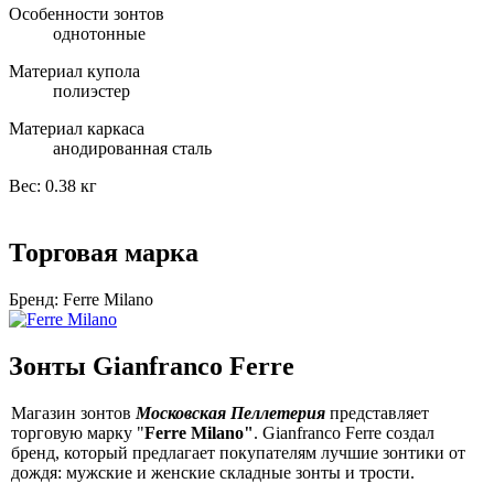
Особенности зонтов
однотонные
Материал купола
полиэстер
Материал каркаса
анодированная сталь
Вес:
0.38 кг
Торговая марка
Бренд:
Ferre Milano
Зонты Gianfranco Ferre
Магазин зонтов
Московская Пеллетерия
представляет
торговую марку "
Ferre Milano"
. Gianfranco Ferre создал
бренд, который предлагает покупателям лучшие зонтики от
дождя: мужские и женские складные зонты и трости.