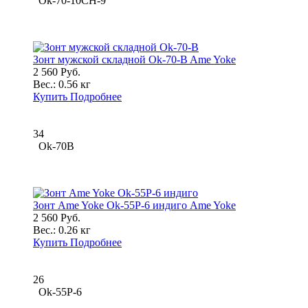
Ok-70-10CH-9
Зонт мужской складной Ok-70-B Ame Yoke
2 560 Руб.
Вес.:
0.56 кг
Купить
Подробнее
34
Ok-70B
Зонт Ame Yoke Ok-55P-6 индиго Ame Yoke
2 560 Руб.
Вес.:
0.26 кг
Купить
Подробнее
26
Ok-55P-6