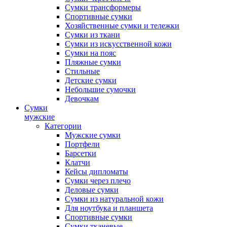
Сумки трансформеры
Спортивные сумки
Хозяйственные сумки и тележки
Сумки из ткани
Сумки из искусственной кожи
Сумки на пояс
Пляжные сумки
Стильные
Детские сумки
Небольшие сумочки
Девочкам
Сумки
мужские
Категории
Мужские сумки
Портфели
Барсетки
Клатчи
Кейсы дипломаты
Сумки через плечо
Деловые сумки
Сумки из натуральной кожи
Для ноутбука и планшета
Спортивные сумки
Сумки тканевые