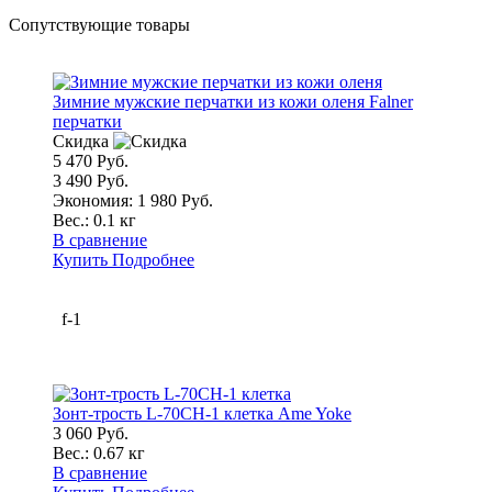
Сопутствующие товары
Зимние мужские перчатки из кожи оленя Falner
перчатки
Скидка
5 470 Руб.
3 490 Руб.
Экономия: 1 980 Руб.
Вес.:
0.1 кг
В сравнение
Купить
Подробнее
f-1
Зонт-трость L-70CH-1 клетка Ame Yoke
3 060 Руб.
Вес.:
0.67 кг
В сравнение