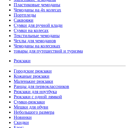
Пластиковые чемоданы
Чемоданы на 4х колесах
Портпледы
Саквояжи
Сумки для ручной клади
Сумки на колесах
Текстильные чемоданы
Чехлы для чемоданов
Чемоданы на колесиках
товары для путешествий и туризма
Рюкзаки
Городские рюкзаки
Кожаные рюкзаки
Маленькие рюкзаки
Ранцы для первоклассников
Рюкзаки для ноутбука
Рюкзаки с одной лямкой
Сумки-рюкзаки
Мешки для обуви
Небольшого размера
Новинки
Скидки
Блог: