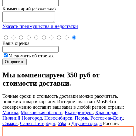
Комментарий
(обязательно)
Указать преимущества и недостатки
Ваша оценка
Уведомить об ответах
Мы компенсируем 350 руб от
стоимости доставки.
Точные сроки и стоимость доставки можно рассчитать,
положив товар в корзину. Интернет магазин MosPel.ru
своевременно доставит ваш заказ в любой регион страны:
Москва
,
Московская область
,
Екатеринбург
,
Краснодар
,
Нижний Новгород
,
Новосибирск
,
Пермь
,
Ростов-на-Дону
,
Самара
,
Санкт-Петербург
,
Уфа
и
Другие города
России.