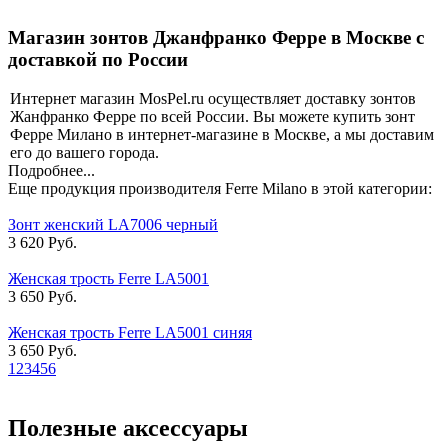
Магазин зонтов Джанфранко Ферре в Москве с
доставкой по России
Интернет магазин MosPel.ru осуществляет доставку зонтов
Жанфранко Ферре по всей России. Вы можете купить зонт
Ферре Милано в интернет-магазине в Москве, а мы доставим
его до вашего города.
Подробнее...
Еще продукция производителя Ferre Milano в этой категории:
Зонт женский LA7006 черный
3 620 Руб.
Женская трость Ferre LA5001
3 650 Руб.
Женская трость Ferre LA5001 синяя
3 650 Руб.
1
2
3
4
5
6
Полезные аксессуары