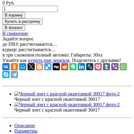
0 Руб.
В корзину
Купить в рассрочку
В блокнот
В сравнение
Задайте вопрос
до ПВЗ:
рассчитывается…
курьер:
рассчитывается…
в три сложения полный автомат. Габариты:
30xx
Узнайте как
купить еще дешевле
. Поделитесь с друзьями!
Черный зонт с красной окантовкой 30017
Черный зонт с красной окантовкой 30017
Описание
Параметры