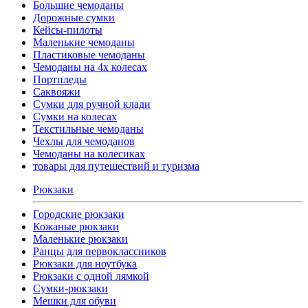
Большие чемоданы
Дорожные сумки
Кейсы-пилоты
Маленькие чемоданы
Пластиковые чемоданы
Чемоданы на 4х колесах
Портпледы
Саквояжи
Сумки для ручной клади
Сумки на колесах
Текстильные чемоданы
Чехлы для чемоданов
Чемоданы на колесиках
товары для путешествий и туризма
Рюкзаки
Городские рюкзаки
Кожаные рюкзаки
Маленькие рюкзаки
Ранцы для первоклассников
Рюкзаки для ноутбука
Рюкзаки с одной лямкой
Сумки-рюкзаки
Мешки для обуви