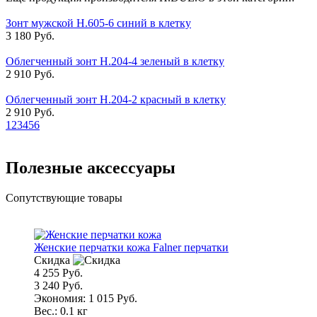
Зонт мужской H.605-6 синий в клетку
3 180 Руб.
Облегченный зонт H.204-4 зеленый в клетку
2 910 Руб.
Облегченный зонт H.204-2 красный в клетку
2 910 Руб.
1
2
3
4
5
6
Полезные аксессуары
Сопутствующие товары
Женские перчатки кожа Falner перчатки
Скидка
4 255 Руб.
3 240 Руб.
Экономия: 1 015 Руб.
Вес.:
0.1 кг