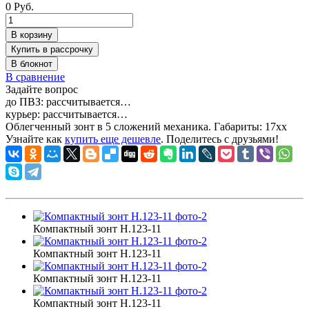
0 Руб.
В корзину
Купить в рассрочку
В блокнот
В сравнение
Задайте вопрос
до ПВЗ:
рассчитывается…
курьер:
рассчитывается…
Облегченный зонт в 5 сложений механика. Габариты:
17xx
Узнайте как
купить еще дешевле
. Поделитесь с друзьями!
Компактный зонт H.123-11
Компактный зонт H.123-11
Компактный зонт H.123-11
Компактный зонт H.123-11