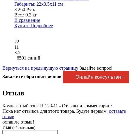
Габариты:
22x3.5x11 см
3 260 Руб.
Вес.:
0.2 кг
В сравнение
Купить
Подробнее
22
11
3.5
6501 синий
Вернуться на предыдущую страницу
Задайте вопрос!
Закажите обратный звонок
Онлайн консультант
Отзыв
Компактный зонт H.123-11 - Отзывы и комментарии:
Пока нет отзывов для этого товара. Будьте первым,
оставьте
отзыв
.
оставьте отзыв!
Имя
(обязательно)