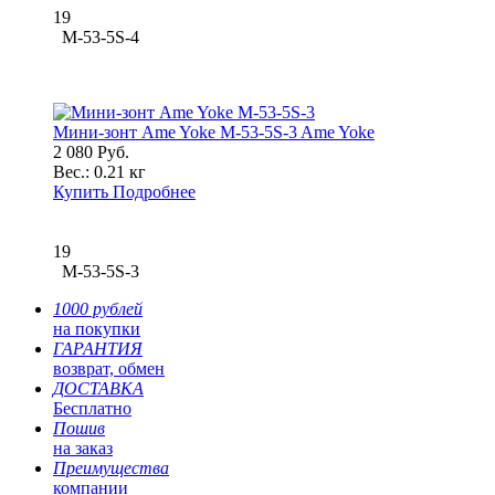
19
M-53-5S-4
Мини-зонт Ame Yoke M-53-5S-3 Ame Yoke
2 080 Руб.
Вес.:
0.21 кг
Купить
Подробнее
19
M-53-5S-3
1000 рублей
на покупки
ГАРАНТИЯ
возврат, обмен
ДОСТАВКА
Бесплатно
Пошив
на заказ
Преимущества
компании