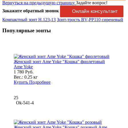
Вернуться на предыдущую страницу
Задайте вопрос!
Закажите обратный звонок
Онлайн консультант
Компактный зонт H.123-13
Зонт-трость BV-PP110 сиреневый
Популярные зонты
Женский зонт Ame Yoke "Кошка" фиолетовый
Ame Yoke
1 780 Руб.
Вес.:
0.25 кг
Купить
Подробнее
25
Ok-541-4
Женский зонт Ame Yoke "Кошка" розовый Ame