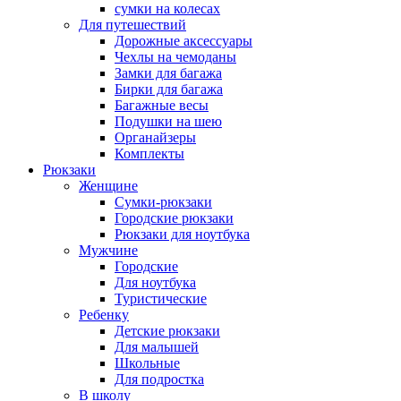
сумки на колесах
Для путешествий
Дорожные аксессуары
Чехлы на чемоданы
Замки для багажа
Бирки для багажа
Багажные весы
Подушки на шею
Органайзеры
Комплекты
Рюкзаки
Женщине
Сумки-рюкзаки
Городские рюкзаки
Рюкзаки для ноутбука
Мужчине
Городские
Для ноутбука
Туристические
Ребенку
Детские рюкзаки
Для малышей
Школьные
Для подростка
В школу