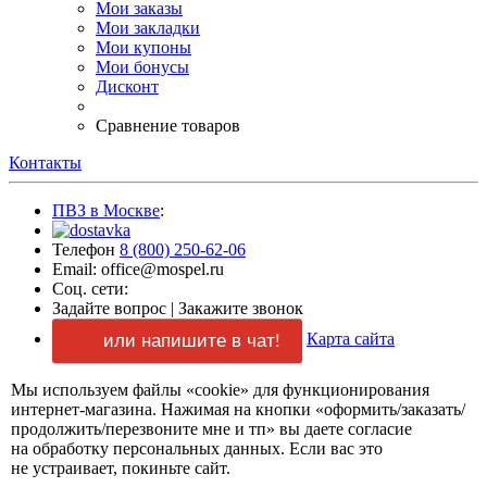
Мои заказы
Мои закладки
Мои купоны
Мои бонусы
Дисконт
Сравнение товаров
Контакты
ПВЗ в Москве
:
Телефон
8 (800) 250-62-06
Email: office@mospel.ru
Соц. сети:
Задайте вопрос
|
Закажите звонок
Карта сайта
или напишите в чат!
Мы используем файлы «cookie» для функционирования
интернет-магазина.
Нажимая
на кнопки
«оформить/заказать/
продолжить/перезвоните мне и тп»
вы даете
согласие
на обработку
персональных данных.
Если вас
это
не устраивает,
покиньте сайт.