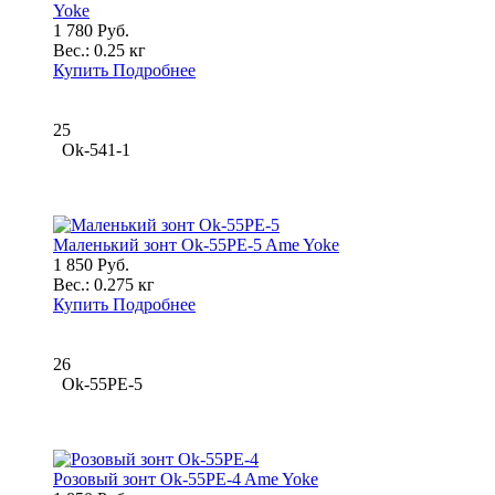
Yoke
1 780 Руб.
Вес.:
0.25 кг
Купить
Подробнее
25
Ok-541-1
Маленький зонт Ok-55PE-5 Ame Yoke
1 850 Руб.
Вес.:
0.275 кг
Купить
Подробнее
26
Ok-55PE-5
Розовый зонт Ok-55PE-4 Ame Yoke