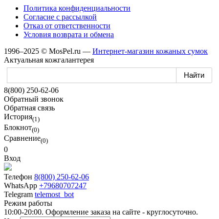
Политика конфиденциальности
Согласие
с рассылкой
Отказ
от ответственности
Условия возврата
и обмена
1996–2025 © MosPel.ru
—
Интернет-магазин
кожаных сумок
Актуальная кожгалантерея
8(800) 250-62-06
Обратный звонок
Обратная связь
История
(1)
Блокнот
(0)
Сравнение
(0)
0
Вход
Телефон
8(800) 250-62-06
WhatsApp
+79680707247
Telegram
telemost_bot
Режим работы
10:00-20:00. Оформление заказа на сайте - круглосуточно.