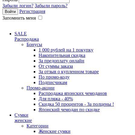
Забыли логин?
Забыли пароль?
Регистрация
Запомнить меня
SALE
Распродажа
Бонусы
1 000 рублей на 1 покупку
Накопительная скидка
За предоплату онлайн
От суммы заказа
За отзыв о купленном товаре
По промо-коду
Подписчикам
Промо-акции
Распродажа японских чемоданов
Для пляжа - 40%
Скидка 50 процентов - За полцены !
Японский чемодан по скидке
Сумки
женские
Категории
Женские сумки