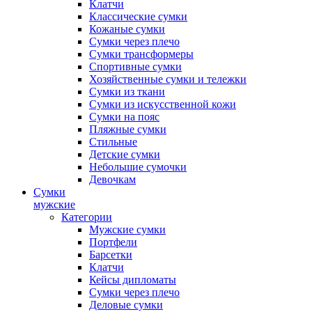
Клатчи
Классические сумки
Кожаные сумки
Сумки через плечо
Сумки трансформеры
Спортивные сумки
Хозяйственные сумки и тележки
Сумки из ткани
Сумки из искусственной кожи
Сумки на пояс
Пляжные сумки
Стильные
Детские сумки
Небольшие сумочки
Девочкам
Сумки
мужские
Категории
Мужские сумки
Портфели
Барсетки
Клатчи
Кейсы дипломаты
Сумки через плечо
Деловые сумки