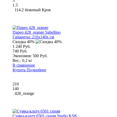
5
1.5
114.2 бежевый Крок
Парео 428_orange Sabellino
Габариты:
210x140x см
Скидка 40%
1 240 Руб.
740 Руб.
Экономия: 500 Руб.
Вес.:
0.2 кг
В сравнение
Купить
Подробнее
210
140
428_orange
Сумка-клатч 6501 синяя Studio KSK