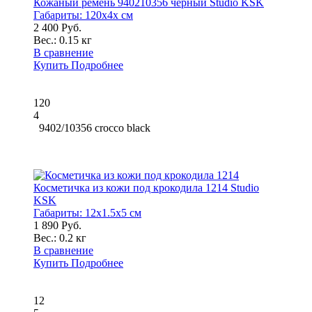
Кожаный ремень 940210356 черный Studio KSK
Габариты:
120x4x см
2 400 Руб.
Вес.:
0.15 кг
В сравнение
Купить
Подробнее
120
4
9402/10356 crocco black
Косметичка из кожи под крокодила 1214 Studio
KSK
Габариты:
12x1.5x5 см
1 890 Руб.
Вес.:
0.2 кг
В сравнение
Купить
Подробнее
12