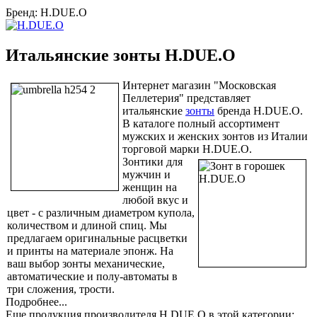
Бренд:
H.DUE.O
Итальянские зонты H.DUE.O
Интернет магазин "Московская
Пеллетерия" представляет
итальянские
зонты
бренда H.DUE.O.
В каталоге полный ассортимент
мужских и женских зонтов из Италии
торговой марки H.DUE.O.
Зонтики для
мужчин и
женщин на
любой вкус и
цвет - с различным диаметром купола,
количеством и длиной спиц. Мы
предлагаем оригинальные расцветки
и принты на материале эпонж. На
ваш выбор зонты механические,
автоматические и полу-автоматы в
три сложения, трости.
Подробнее...
Еще продукция производителя H.DUE.O в этой категории: