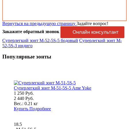
Вернуться на предыдущую страницу
Задайте вопрос!
Закажите обратный звонок
Онлайн консультант
Суперлегкий зонт M-52-5S-5 бодовый
Суперлегкий зонт M-
52-5S-3 индиго
Популярные зонты
Суперлегкий зонт M-51-5S-5 Ame Yoke
1 250 Руб.
2 440 Руб.
Вес.:
0.21 кг
Купить
Подробнее
18.5