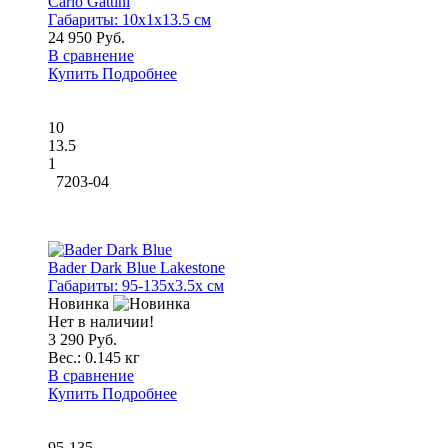
Carlo Gattini
Габариты:
10x1x13.5 см
24 950 Руб.
В сравнение
Купить
Подробнее
10
13.5
1
7203-04
Bader Dark Blue Lakestone
Габариты:
95-135x3.5x см
Новинка
Нет в наличии!
3 290 Руб.
Вес.:
0.145 кг
В сравнение
Купить
Подробнее
95-135