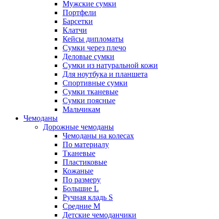
Мужские сумки
Портфели
Барсетки
Клатчи
Кейсы дипломаты
Сумки через плечо
Деловые сумки
Сумки из натуральной кожи
Для ноутбука и планшета
Спортивные сумки
Сумки тканевые
Сумки поясные
Мальчикам
Чемоданы
Дорожные чемоданы
Чемоданы на колесах
По материалу
Тканевые
Пластиковые
Кожаные
По размеру
Большие L
Ручная кладь S
Средние M
Детские чемоданчики