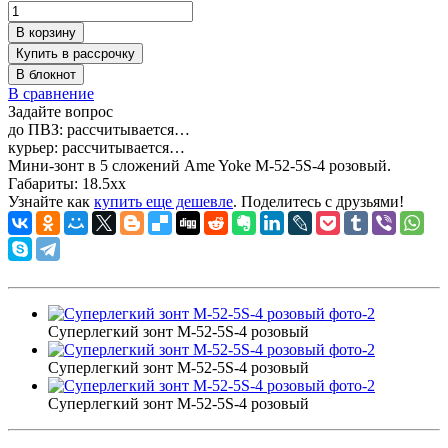
В корзину
Купить в рассрочку
В блокнот
В сравнение
Задайте вопрос
до ПВЗ:
рассчитывается…
курьер:
рассчитывается…
Мини-зонт в 5 сложений Ame Yoke M-52-5S-4 розовый.
Габариты:
18.5xx
Узнайте как
купить еще дешевле
. Поделитесь с друзьями!
Суперлегкий зонт M-52-5S-4 розовый
Суперлегкий зонт M-52-5S-4 розовый
Суперлегкий зонт M-52-5S-4 розовый