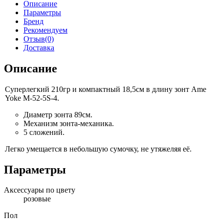
Описание
Параметры
Бренд
Рекомендуем
Отзыв(0)
Доставка
Описание
Суперлегкий 210гр
и компактный
18,5см
в длину
зонт Ame
Yoke M-52-5S-4.
Диаметр зонта 89см.
Механизм
зонта-механика.
5 сложений.
Легко умещается
в небольшую
сумочку,
не утяжеляя
её.
Параметры
Аксессуары по цвету
розовые
Пол