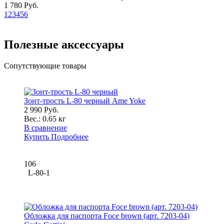
1 780 Руб.
1
2
3
4
5
6
Полезные аксессуары
Сопутствующие товары
Зонт-трость L-80 черный Ame Yoke
2 990 Руб.
Вес.:
0.65 кг
В сравнение
Купить
Подробнее
106
L-80-1
Обложка для паспорта Foce brown (арт. 7203-04)