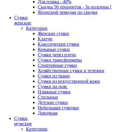
Для пляжа - 40%
Скидка 50 процентов - За полцены !
Японский чемодан по скидке
Сумки
женские
Категории
Женские сумки
Клатчи
Классические сумки
Кожаные сумки
Сумки через плечо
Сумки трансформеры
Спортивные сумки
Хозяйственные сумки и тележки
Сумки из ткани
Сумки из искусственной кожи
Сумки на пояс
Пляжные сумки
Стильные
Детские сумки
Небольшие сумочки
Девочкам
Сумки
мужские
Категории