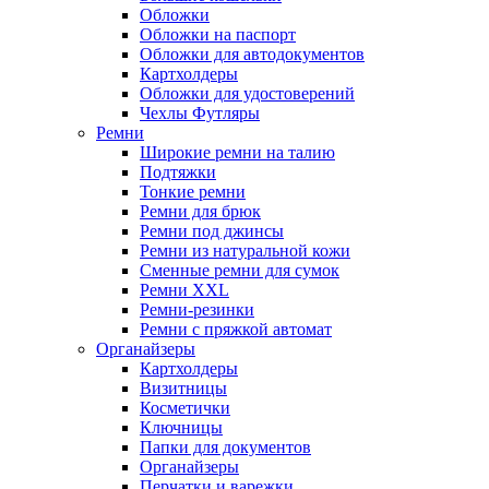
Обложки
Обложки на паспорт
Обложки для автодокументов
Картхолдеры
Обложки для удостоверений
Чехлы Футляры
Ремни
Широкие ремни на талию
Подтяжки
Тонкие ремни
Ремни для брюк
Ремни под джинсы
Ремни из натуральной кожи
Сменные ремни для сумок
Ремни XXL
Ремни-резинки
Ремни с пряжкой автомат
Органайзеры
Картхолдеры
Визитницы
Косметички
Ключницы
Папки для документов
Органайзеры
Перчатки и варежки