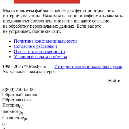
Мы используем файлы «cookie» для функционирования
интернет-магазина.
Нажимая
на кнопки
«оформить/заказать/
продолжить/перезвоните мне и тп»
вы даете
согласие
на обработку
персональных данных.
Если вас
это
не устраивает,
покиньте сайт.
Политика конфиденциальности
Согласие
с рассылкой
Отказ
от ответственности
Условия возврата
и обмена
1996–2025 © MosPel.ru
—
Интернет-магазин
кожаных сумок
Актуальная кожгалантерея
8(800) 250-62-06
Обратный звонок
Обратная связь
История
(1)
Блокнот
(0)
Сравнение
(0)
0