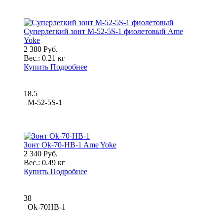
Суперлегкий зонт M-52-5S-1 фиолетовый Ame
Yoke
2 380 Руб.
Вес.:
0.21 кг
Купить
Подробнее
18.5
M-52-5S-1
Зонт Ok-70-HB-1 Ame Yoke
2 340 Руб.
Вес.:
0.49 кг
Купить
Подробнее
38
Ok-70HB-1