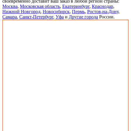
своевременно доставит ваш заказ в любой регион страны:
Москва
,
Московская область
,
Екатеринбург
,
Краснодар
,
Нижний Новгород
,
Новосибирск
,
Пермь
,
Ростов-на-Дону
,
Самара
,
Санкт-Петербург
,
Уфа
и
Другие города
России.