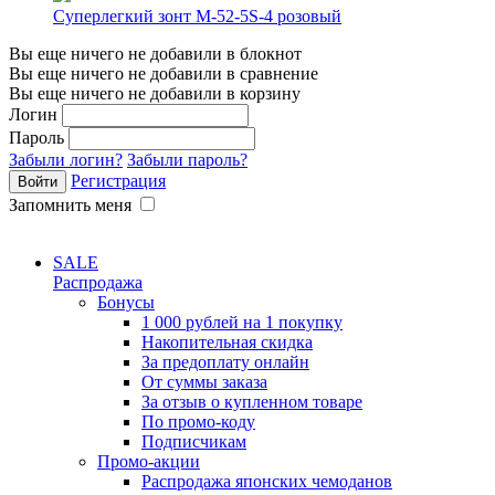
Суперлегкий зонт M-52-5S-4 розовый
Вы еще ничего не добавили в блокнот
Вы еще ничего не добавили в сравнение
Вы еще ничего не добавили в корзину
Логин
Пароль
Забыли логин?
Забыли пароль?
Регистрация
Запомнить меня
SALE
Распродажа
Бонусы
1 000 рублей на 1 покупку
Накопительная скидка
За предоплату онлайн
От суммы заказа
За отзыв о купленном товаре
По промо-коду
Подписчикам
Промо-акции
Распродажа японских чемоданов