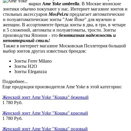
марки
Ame Yoke umbrella
. В Москве японские
зонтики обычно покупают у нас. Интернет магазине зонтов и
стильных аксессуаров
MosPel.ru
предлагает автоматические
и полуавтоматические зонты "Аме Йоке" для мужчин и
женщин. В ассортименте бренда зонты в два, в три, в четыре
и 5 сложений, автоматы и полуавтоматы, трости. Зонты
производства Японии - это
безотказная надежность и
неповторимый стиль!
Также в интернет магазине Московская Пеллетерия большой
выбор зонтов других известных брендов:
Зонты Ferre Milano
Зонты H2O
Зонты Eleganzza
Подробнее...
Еще продукция производителя Ame Yoke в этой категории:
Женский зонт Ame Yoke "Кошка" бежевый
1 780 Руб.
Женский зонт Ame Yoke "Кошка" красный
1 780 Руб.
Женский зонт Ame Yoke "Кошка" розовый