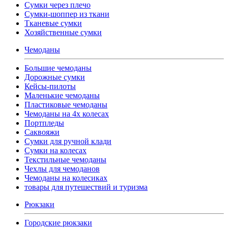
Сумки через плечо
Сумки-шоппер из ткани
Тканевые сумки
Хозяйственные сумки
Чемоданы
Большие чемоданы
Дорожные сумки
Кейсы-пилоты
Маленькие чемоданы
Пластиковые чемоданы
Чемоданы на 4х колесах
Портпледы
Саквояжи
Сумки для ручной клади
Сумки на колесах
Текстильные чемоданы
Чехлы для чемоданов
Чемоданы на колесиках
товары для путешествий и туризма
Рюкзаки
Городские рюкзаки