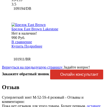
3.5
109194/DB
Брелок East Brown Lakestone
Нет в наличии!
990 Руб.
В сравнение
Купить
Подробнее
101911/BR
Вернуться на предыдущую страницу
Задайте вопрос!
Закажите обратный звонок
Онлайн консультант
Отзыв
Суперлегкий зонт M-52-5S-4 розовый - Отзывы и
комментарии:
Пока нет отзывов для этого товара. Будьте первым,
оставьте