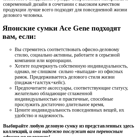
современный дизайн в сочетании с высоким качеством
продукции лучше всего подходят для повседневной жизни
делового человека.
Японские сумки Ace Gene подходят
вам, если:
Вы стремитесь соответствовать офисно-деловому
стилю, социально активны, работаете в серьезной
компании или корпорации.
Хотите подчеркнуть собственную индивидуальность,
однако, не слишком сильно «выпадая» из офисных
рамок. Придерживаетесь делового стиля жизни
(пиджак+галстук+кейс).
Предпочитаете аксессуары, соответствующие статусу,
желательно обладающие сглаженной
индивидуальностью и практичные, способные
прослужить достаточно длительное время,
Цените индивидуальность повседневных вещей, их
удобство и надежность.
Выбирайте любую деловую сумку из представленных здесь
коллекций
, и она надежно послужит вам переносным
офисом на колесиках!