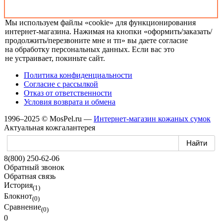
Мы используем файлы «cookie» для функционирования
интернет-магазина.
Нажимая
на кнопки
«оформить/заказать/
продолжить/перезвоните мне и тп»
вы даете
согласие
на обработку
персональных данных.
Если вас
это
не устраивает,
покиньте сайт.
Политика конфиденциальности
Согласие
с рассылкой
Отказ
от ответственности
Условия возврата
и обмена
1996–2025 © MosPel.ru
—
Интернет-магазин
кожаных сумок
Актуальная кожгалантерея
8(800) 250-62-06
Обратный звонок
Обратная связь
История
(1)
Блокнот
(0)
Сравнение
(0)
0