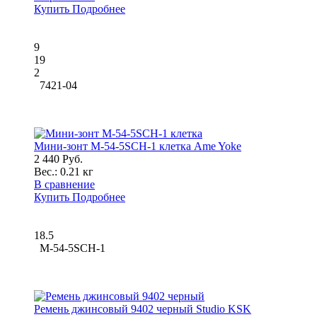
Купить
Подробнее
9
19
2
7421-04
Мини-зонт M-54-5SCH-1 клетка Ame Yoke
2 440 Руб.
Вес.:
0.21 кг
В сравнение
Купить
Подробнее
18.5
M-54-5SCH-1
Ремень джинсовый 9402 черный Studio KSK