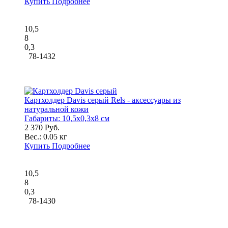
Купить
Подробнее
10,5
8
0,3
78-1432
Картхолдер Davis серый Rels - аксессуары из
натуральной кожи
Габариты:
10,5x0,3x8 см
2 370 Руб.
Вес.:
0.05 кг
Купить
Подробнее
10,5
8
0,3
78-1430