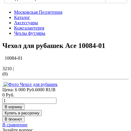
Московская Пеллетерия
Каталог
Аксессуары
Кожгалантерея
Чехлы футляры
Чехол для рубашек Ace
10084-01
10084-01
3210
|
(0)
Цена:
6 000 Руб.
6000
RUB
0 Руб.
В корзину
Купить в рассрочку
В блокнот
В сравнение
Задайте вопрос