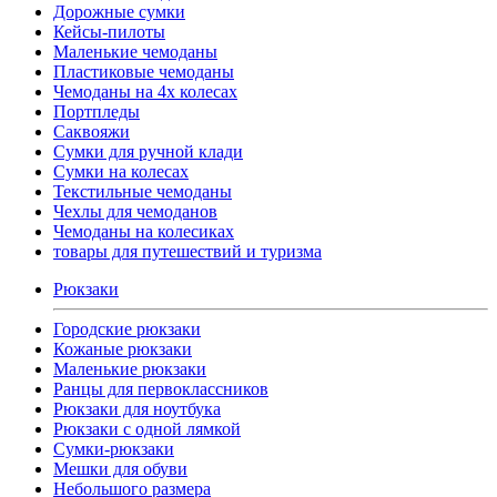
Дорожные сумки
Кейсы-пилоты
Маленькие чемоданы
Пластиковые чемоданы
Чемоданы на 4х колесах
Портпледы
Саквояжи
Сумки для ручной клади
Сумки на колесах
Текстильные чемоданы
Чехлы для чемоданов
Чемоданы на колесиках
товары для путешествий и туризма
Рюкзаки
Городские рюкзаки
Кожаные рюкзаки
Маленькие рюкзаки
Ранцы для первоклассников
Рюкзаки для ноутбука
Рюкзаки с одной лямкой
Сумки-рюкзаки
Мешки для обуви
Небольшого размера