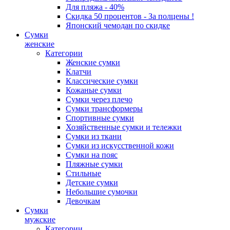
Для пляжа - 40%
Скидка 50 процентов - За полцены !
Японский чемодан по скидке
Сумки
женские
Категории
Женские сумки
Клатчи
Классические сумки
Кожаные сумки
Сумки через плечо
Сумки трансформеры
Спортивные сумки
Хозяйственные сумки и тележки
Сумки из ткани
Сумки из искусственной кожи
Сумки на пояс
Пляжные сумки
Стильные
Детские сумки
Небольшие сумочки
Девочкам
Сумки
мужские
Категории