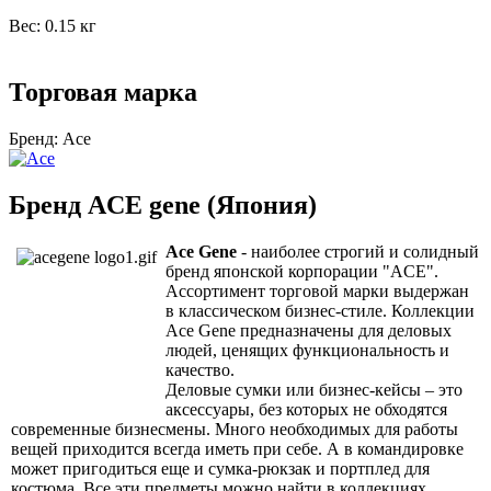
Вес:
0.15 кг
Торговая марка
Бренд:
Ace
Бренд ACE gene (Япония)
Ace Gene
- наиболее строгий и солидный
бренд японской корпорации "ACE".
Ассортимент торговой марки выдержан
в классическом бизнес-стиле. Коллекции
Ace Gene предназначены для деловых
людей, ценящих функциональность и
качество.
Деловые сумки или бизнес-кейсы – это
аксессуары, без которых не обходятся
современные бизнесмены. Много необходимых для работы
вещей приходится всегда иметь при себе. А в командировке
может пригодиться еще и сумка-рюкзак и портплед для
костюма. Все эти предметы можно найти в коллекциях