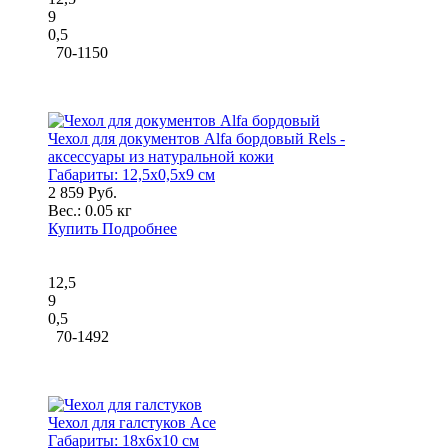
9
0,5
70-1150
Чехол для документов Alfa бордовый Rels -
аксессуары из натуральной кожи
Габариты:
12,5x0,5x9 см
2 859 Руб.
Вес.:
0.05 кг
Купить
Подробнее
12,5
9
0,5
70-1492
Чехол для галстуков Ace
Габариты:
18x6x10 см