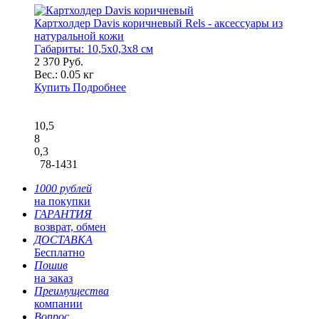
Картхолдер Davis коричневый Rels - аксессуары из
натуральной кожи
Габариты:
10,5x0,3x8 см
2 370 Руб.
Вес.:
0.05 кг
Купить
Подробнее
10,5
8
0,3
78-1431
1000 рублей
на покупки
ГАРАНТИЯ
возврат, обмен
ДОСТАВКА
Бесплатно
Пошив
на заказ
Преимущества
компании
Вопрос