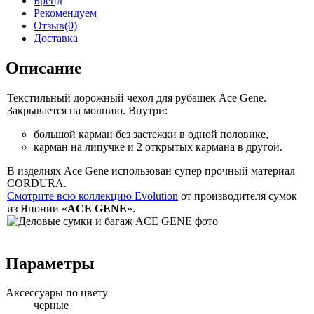
Бренд
Рекомендуем
Отзыв(0)
Доставка
Описание
Текстильный дорожный чехол для рубашек Ace Gene.
Закрывается
на молнию.
Внутри:
большой карман без застежки
в одной
половике,
карман
на липучке
и
2 открытых
кармана
в другой.
В изделиях Ace Gene использован супер прочный материал
CORDURA.
Смотрите всю коллекцию Evolution
от производителя
сумок
из Японии
«
ACE GENE
».
Параметры
Аксессуары по цвету
черные