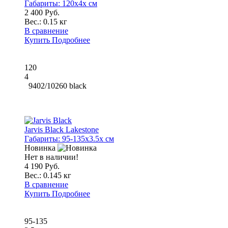
Габариты:
120x4x см
2 400 Руб.
Вес.:
0.15 кг
В сравнение
Купить
Подробнее
120
4
9402/10260 black
Jarvis Black Lakestone
Габариты:
95-135x3.5x см
Новинка
Нет в наличии!
4 190 Руб.
Вес.:
0.145 кг
В сравнение
Купить
Подробнее
95-135