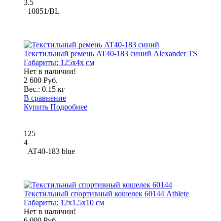
3.5
10851/BL
Текстильный ремень AT40-183 синий Alexander TS
Габариты:
125x4x см
Нет в наличии!
2 600 Руб.
Вес.:
0.15 кг
В сравнение
Купить
Подробнее
125
4
AT40-183 blue
Текстильный спортивный кошелек 60144 Athlete
Габариты:
12x1,5x10 см
Нет в наличии!
6 000 Руб.