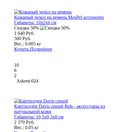
Кожаный чехол на ремень MosPel accessories
Габариты:
10x2x6 см
Скидка 50%
1 640 Руб.
500 Руб.
Вес.:
0.005 кг
Купить
Подробнее
10
6
2
Askent-024
Картхолдер Davis синий Rels - аксессуары из
натуральной кожи
Габариты:
10,5x0,3x8 см
2 370 Руб.
Вес.:
0.05 кг