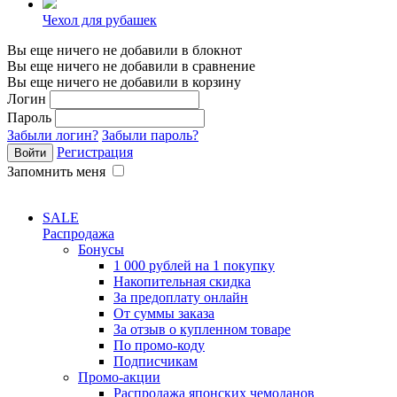
Чехол для рубашек
Вы еще ничего не добавили в блокнот
Вы еще ничего не добавили в сравнение
Вы еще ничего не добавили в корзину
Логин
Пароль
Забыли логин?
Забыли пароль?
Регистрация
Запомнить меня
SALE
Распродажа
Бонусы
1 000 рублей на 1 покупку
Накопительная скидка
За предоплату онлайн
От суммы заказа
За отзыв о купленном товаре
По промо-коду
Подписчикам
Промо-акции
Распродажа японских чемоданов