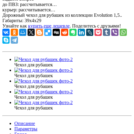
до ПВЗ:
рассчитывается…
курьер:
рассчитывается…
Дорожный чехол для рубашек из коллекции Evolution 1,5..
Габариты:
39x4x29
Узнайте как
купить еще дешевле
. Поделитесь с друзьями!
Чехол для рубашек
Чехол для рубашек
Чехол для рубашек
Чехол для рубашек
Чехол для рубашек
Описание
Параметры