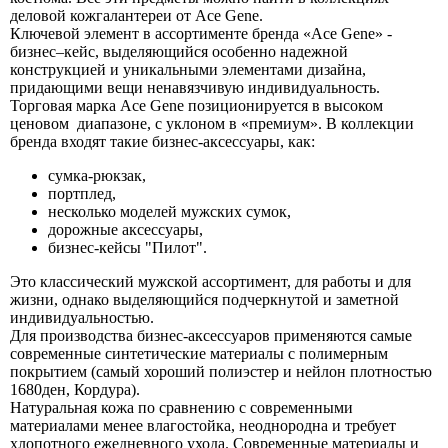
деловой кожгалантереи от Ace Gene.
Ключевой элемент в ассортименте бренда «Ace Gene» -
бизнес–кейс, выделяющийся особенно надежной
конструкцией и уникальными элементами дизайна,
придающими вещи ненавязчивую индивидуальность.
Торговая марка Ace Gene позиционируется в высоком
ценовом диапазоне, с уклоном в «премиум». В коллекции
бренда входят такие бизнес-аксессуары, как:
сумка-рюкзак,
портплед,
несколько моделей мужских сумок,
дорожные аксессуары,
бизнес-кейсы "Пилот".
Это классический мужской ассортимент, для работы и для
жизни, однако выделяющийся подчеркнутой и заметной
индивидуальностью.
Для производства бизнес-аксессуаров применяются самые
современные синтетические материалы с полимерным
покрытием (самый хороший полиэстер и нейлон плотностью
1680ден, Кордура).
Натуральная кожа по сравнению с современными
материалами менее влагостойка, неоднородна и требует
хлопотного ежедневного ухода. Современные материалы и