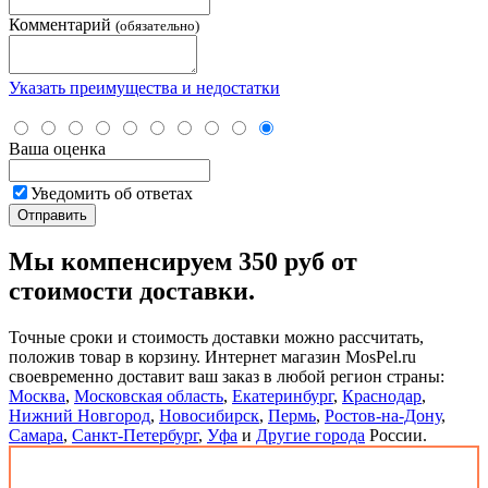
Комментарий
(обязательно)
Указать преимущества и недостатки
Ваша оценка
Уведомить об ответах
Мы компенсируем 350 руб от
стоимости доставки.
Точные сроки и стоимость доставки можно рассчитать,
положив товар в корзину. Интернет магазин MosPel.ru
своевременно доставит ваш заказ в любой регион страны:
Москва
,
Московская область
,
Екатеринбург
,
Краснодар
,
Нижний Новгород
,
Новосибирск
,
Пермь
,
Ростов-на-Дону
,
Самара
,
Санкт-Петербург
,
Уфа
и
Другие города
России.