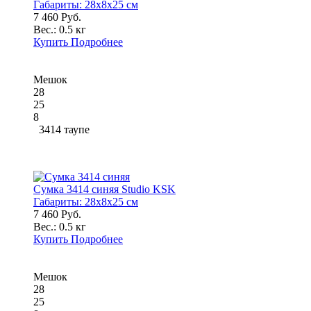
Габариты:
28x8x25 см
7 460 Руб.
Вес.:
0.5 кг
Купить
Подробнее
Мешок
28
25
8
3414 таупе
Сумка 3414 синяя Studio KSK
Габариты:
28x8x25 см
7 460 Руб.
Вес.:
0.5 кг
Купить
Подробнее
Мешок
28
25