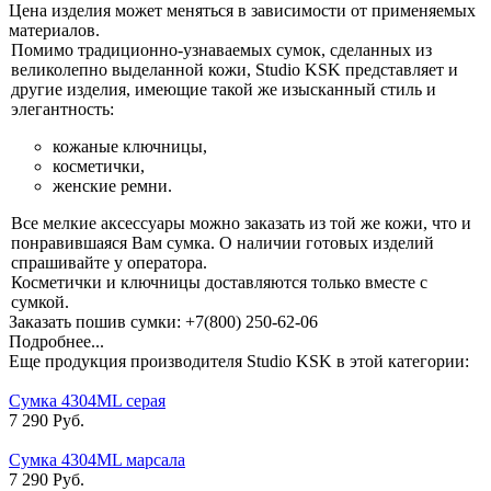
Цена изделия может меняться в зависимости от применяемых
материалов.
Помимо традиционно-узнаваемых сумок, сделанных из
великолепно выделанной кожи, Studio KSK представляет и
другие изделия, имеющие такой же изысканный стиль и
элегантность:
кожаные ключницы,
косметички,
женские ремни.
Все мелкие аксессуары можно заказать из той же кожи, что и
понравившаяся Вам сумка. О наличии готовых изделий
спрашивайте у оператора.
Косметички и ключницы доставляются только вместе с
сумкой.
Заказать пошив сумки: +7(800) 250-62-06
Подробнее...
Еще продукция производителя Studio KSK в этой категории:
Сумка 4304ML серая
7 290 Руб.
Сумка 4304ML марсала
7 290 Руб.