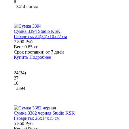
8
3414 синяя
Сумка 3394 Studio KSK
Габариты:
24(34)x10x27 см
7 890 Руб.
Вес.:
0.85 кг
Срок поставки:
от 7 дней
Купить
Подробнее
24(34)
27
10
3394
Сумка 3382 черная Studio KSK
Габариты:
26x14x15 см
5 860 Руб.
Вес.:
0.06 кг