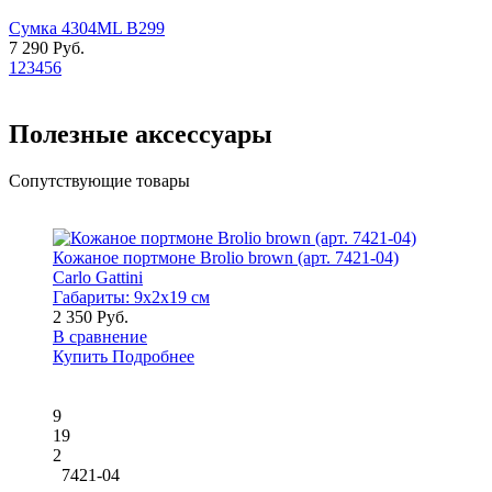
Сумка 4304ML B299
7 290 Руб.
1
2
3
4
5
6
Полезные аксессуары
Сопутствующие товары
Кожаное портмоне Brolio brown (арт. 7421-04)
Carlo Gattini
Габариты:
9x2x19 см
2 350 Руб.
В сравнение
Купить
Подробнее
9
19
2
7421-04