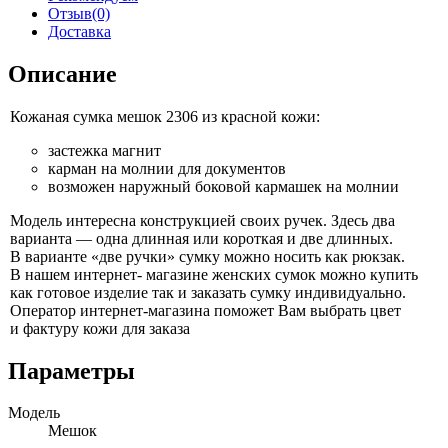
Отзыв(0)
Доставка
Описание
Кожаная сумка мешок
2306 из красной
кожи:
застежка магнит
карман
на молнии
для документов
возможен наружный боковой кармашек
на молнии
Модель интересна конструкцией своих ручек. Здесь два
варианта —
одна длинная или короткая
и две
длинных.
В варианте
«две ручки» сумку можно носить как рюкзак.
В нашем интернет- магазине женских сумок можно купить
как готовое изделие так
и заказать
сумку индивидуально.
Оператор
интернет-магазина
поможет Вам выбрать цвет
и фактуру
кожи для заказа
Параметры
Модель
Мешок