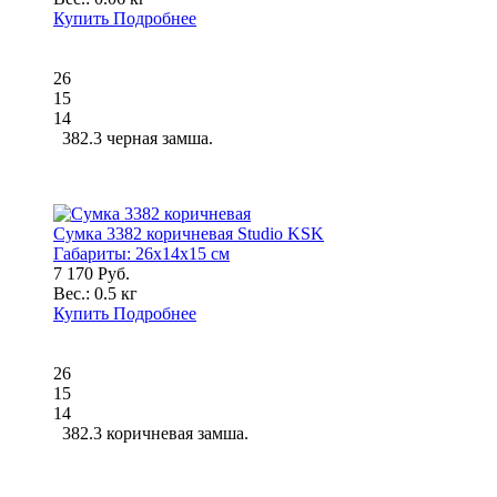
Купить
Подробнее
26
15
14
382.3 черная замша.
Сумка 3382 коричневая Studio KSK
Габариты:
26x14x15 см
7 170 Руб.
Вес.:
0.5 кг
Купить
Подробнее
26
15
14
382.3 коричневая замша.