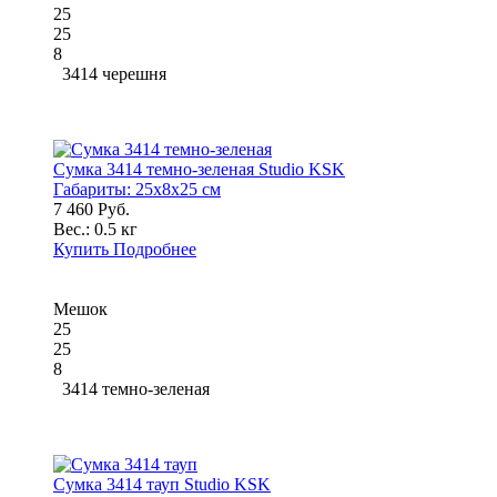
25
25
8
3414 черешня
Сумка 3414 темно-зеленая Studio KSK
Габариты:
25x8x25 см
7 460 Руб.
Вес.:
0.5 кг
Купить
Подробнее
Мешок
25
25
8
3414 темно-зеленая
Сумка 3414 тауп Studio KSK