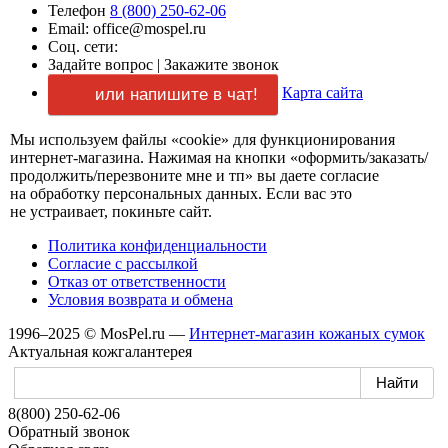
Телефон
8 (800) 250-62-06
Email: office@mospel.ru
Соц. сети:
Задайте вопрос
|
Закажите звонок
Карта сайта
или напишите в чат!
Мы используем файлы «cookie» для функционирования
интернет-магазина.
Нажимая
на кнопки
«оформить/заказать/
продолжить/перезвоните мне и тп»
вы даете
согласие
на обработку
персональных данных.
Если вас
это
не устраивает,
покиньте сайт.
Политика конфиденциальности
Согласие
с рассылкой
Отказ
от ответственности
Условия возврата
и обмена
1996–2025 © MosPel.ru
—
Интернет-магазин
кожаных сумок
Актуальная кожгалантерея
8(800) 250-62-06
Обратный звонок