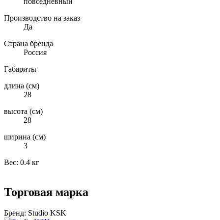
повседневный
Производство на заказ
Да
Страна бренда
Россия
Габариты
длина (см)
28
высота (см)
28
ширина (см)
3
Вес:
0.4 кг
Торговая марка
Бренд:
Studio KSK