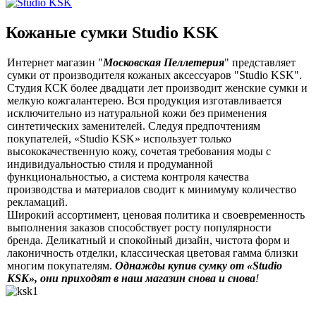
Кожаные сумки Studio KSK
Интернет магазин "
Московская Пеллетерия
" представляет
сумки от производителя кожаных аксессуаров "Studio KSK".
Студия КСК более двадцати лет производит женские сумки и
мелкую кожгалантерею. Вся продукция изготавливается
исключительно из натуральной кожи без применения
синтетических заменителей. Следуя предпочтениям
покупателей, «Studio KSK» использует только
высококачественную кожу, сочетая требования моды с
индивидуальностью стиля и продуманной
функциональностью, а система контроля качества
производства и материалов сводит к минимуму количество
рекламаций.
Широкий ассортимент, ценовая политика и своевременность
выполнения заказов способствует росту популярности
бренда. Деликатный и спокойный дизайн, чистота форм и
лаконичность отделки, классическая цветовая гамма близки
многим покупателям.
Однажды купив сумку от «Studio
KSK», они приходят в наш магазин снова и снова
!