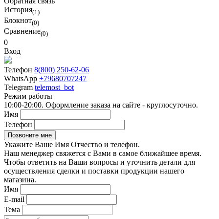
Обратная связь
История
(1)
Блокнот
(0)
Сравнение
(0)
0
Вход
Телефон
8(800) 250-62-06
WhatsApp
+79680707247
Telegram
telemost_bot
Режим работы
10:00-20:00. Оформление заказа на сайте - круглосуточно.
Имя
Телефон
Укажите Ваше Имя Отчество и телефон.
Наш менеджер свяжется с Вами в самое ближайшее время.
Чтобы ответить на Ваши вопросы и уточнить детали для
осуществления сделки и поставки продукции нашего
магазина.
Имя
E-mail
Тема