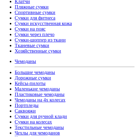
Клатчи
Пляжные сумки
Спортивные сумки
Сумки для фитнеса
Сумки искусственная кожа
Сумки на пояс
Сумки через плечо
Сумки-шоппер из ткани
Тканевые сумки
Хозяйственные сумки
Чемоданы
Большие чемоданы
Дорожные сумки
Кейсы-пилоты
Маленькие чемоданы
Пластиковые чемоданы
Чемоданы на 4х колесах
Портпледы
Саквояжи
Сумки для ручной клади
Сумки на колесах
Текстильные чемоданы
Чехлы для чемоданов