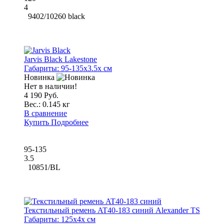
4
9402/10260 black
Jarvis Black Lakestone
Габариты:
95-135x3.5x см
Новинка
Нет в наличии!
4 190 Руб.
Вес.:
0.145 кг
В сравнение
Купить
Подробнее
95-135
3.5
10851/BL
Текстильный ремень AT40-183 синий Alexander TS
Габариты:
125x4x см