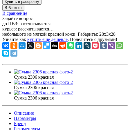
Купить в рассрочку
В блокнот
В сравнение
Задайте вопрос
до ПВЗ:
рассчитывается…
курьер:
рассчитывается…
небольшого из мягкой красной кожи. Габариты:
28x3x28
Узнайте как
купить еще дешевле
. Поделитесь с друзьями!
Сумка 2306 красная
Сумка 2306 красная
Сумка 2306 красная
Описание
Параметры
Бренд
Рекомендуем