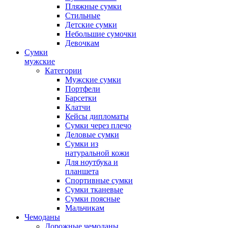
Пляжные сумки
Стильные
Детские сумки
Небольшие сумочки
Девочкам
Сумки
мужские
Категории
Мужские сумки
Портфели
Барсетки
Клатчи
Кейсы дипломаты
Сумки через плечо
Деловые сумки
Сумки из
натуральной кожи
Для ноутбука и
планшета
Спортивные сумки
Сумки тканевые
Сумки поясные
Мальчикам
Чемоданы
Дорожные чемоданы