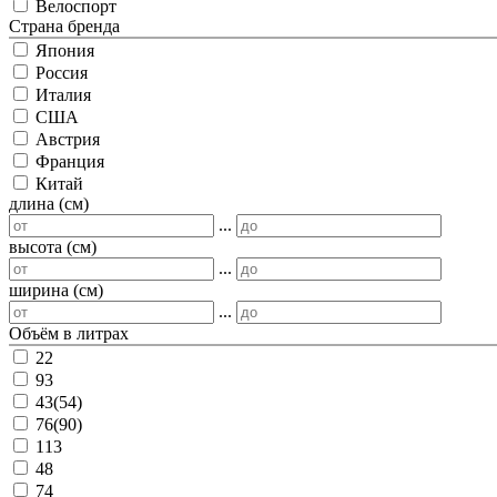
Велоспорт
Страна бренда
Япония
Россия
Италия
США
Австрия
Франция
Китай
длина (см)
...
высота (см)
...
ширина (см)
...
Объём в литрах
22
93
43(54)
76(90)
113
48
74