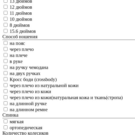
13 дюймов
12 дюймов
11 дюймов
10 дюймов
8 дюймов
15.6 дюймов
Способ ношения
на пояс
через плечо
на плече
в руке
на ручку чемодана
на двух ручках
Кросс боди (crossbody)
через плечо из натуральной кожи
через плечо из кожи
через плечо из кожи(натуральная кожа и ткань(стропа)
на длинной ручке
на длинном ремне
Спинка
мягкая
ортопедическая
Количество колесиков