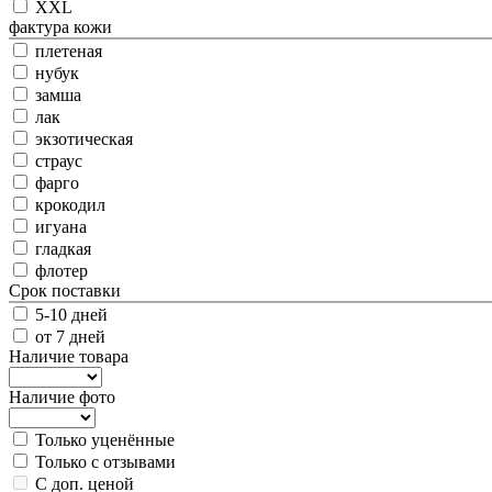
XXL
фактура кожи
плетеная
нубук
замша
лак
экзотическая
страус
фарго
крокодил
игуана
гладкая
флотер
Срок поставки
5-10 дней
от 7 дней
Наличие товара
Наличие фото
Только уценённые
Только с отзывами
С доп. ценой