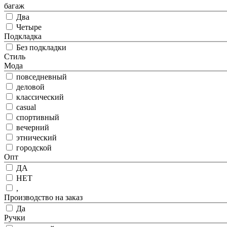
багаж
Два
Четыре
Подкладка
Без подкладки
Стиль
Мода
повседневный
деловой
классический
casual
спортивный
вечерний
этнический
городской
Опт
ДА
НЕТ
,
Производство на заказ
Да
Ручки