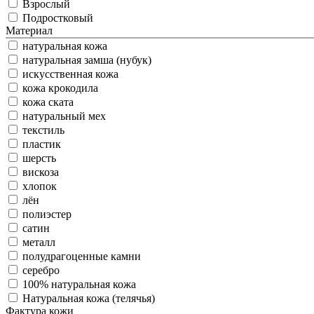
Взрослый
Подростковый
Материал
натуральная кожа
натуральная замша (нубук)
искусственная кожа
кожа крокодила
кожа ската
натуральный мех
текстиль
пластик
шерсть
вискоза
хлопок
лён
полиэстер
сатин
металл
полудрагоценные камни
серебро
100% натуральная кожа
Натуральная кожа (телячья)
Фактура кожи