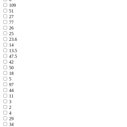
109
51
27
77
26
25
23.6
14
13.5
47.5
42
50
18
5
97
44
11
3
2
4
29
34