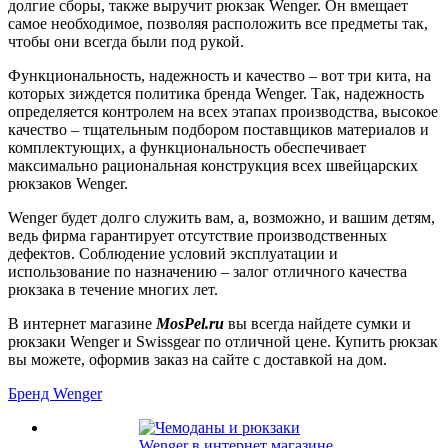
долгие сборы, также выручит рюкзак Wenger. Он вмещает
самое необходимое, позволяя расположить все предметы так,
чтобы они всегда были под рукой.
Функциональность, надежность и качество – вот три кита, на
которых зиждется политика бренда Wenger. Так, надежность
определяется контролем на всех этапах производства, высокое
качество – тщательным подбором поставщиков материалов и
комплектующих, а функциональность обеспечивает
максимально рациональная конструкция всех швейцарских
рюкзаков Wenger.
Wenger будет долго служить вам, а, возможно, и вашим детям,
ведь
фирма гарантирует отсутствие производственных
дефектов
. Соблюдение условий эксплуатации и
использование по назначению – залог отличного качества
рюкзака в течение многих лет.
В интернет магазине
MosPel.ru
вы всегда найдете сумки и
рюкзаки Wenger и Swissgear по отличной цене. Купить рюкзак
вы можете, оформив заказ на сайте с доставкой на дом.
Бренд Wenger