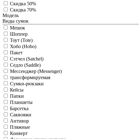
Скидка 50%
Скидка 70%
Модель
Виды сумок
Мешок
Шоппер
Тоут (Tote)
Хобо (Hobo)
Пакет
Сэтчел (Satchel)
Седло (Saddle)
Мессенджер (Messenger)
трансформируемая
Сумки-рюкзаки
Кейсы
Папки
Планшеты
Барсетка
Саквояжи
Антивор
Пляжные
Конверт