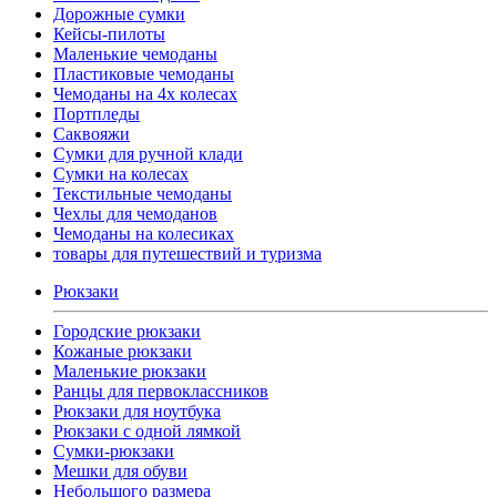
Дорожные сумки
Кейсы-пилоты
Маленькие чемоданы
Пластиковые чемоданы
Чемоданы на 4х колесах
Портпледы
Саквояжи
Сумки для ручной клади
Сумки на колесах
Текстильные чемоданы
Чехлы для чемоданов
Чемоданы на колесиках
товары для путешествий и туризма
Рюкзаки
Городские рюкзаки
Кожаные рюкзаки
Маленькие рюкзаки
Ранцы для первоклассников
Рюкзаки для ноутбука
Рюкзаки с одной лямкой
Сумки-рюкзаки
Мешки для обуви
Небольшого размера