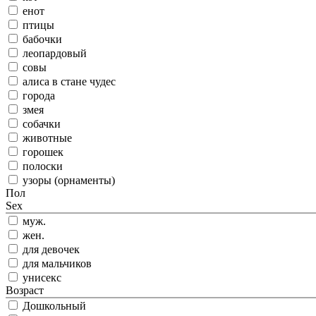
енот
птицы
бабочки
леопардовый
совы
алиса в стане чудес
города
змея
собачки
животные
горошек
полоски
узоры (орнаменты)
Пол
Sex
муж.
жен.
для девочек
для мальчиков
унисекс
Возраст
Дошкольный