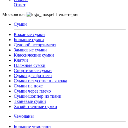
Ответ
Московская
Пеллетерия
Сумки
Кожаные сумки
Большие сумки
Деловой ассортимент
Замшевые сумки
Классические сумки
Клатчи
Пляжные сумки
Спортивные сумки
Сумки для фитнеса
Сумки искусственная кожа
Сумки на пояс
Сумки через плечо
Сумки-шоппер из ткани
Тканевые сумки
Хозяйственные сумки
Чемоданы
Большие чемоданы