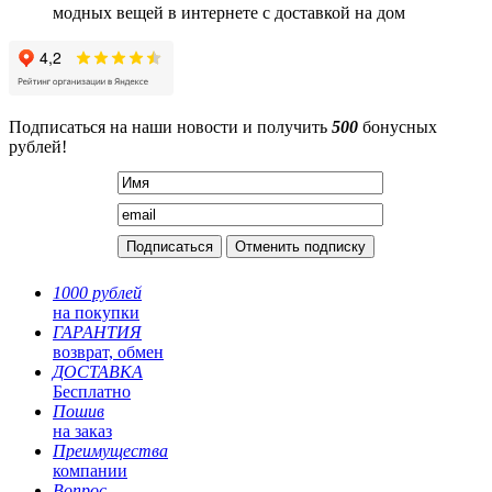
модных вещей в интернете с доставкой на дом
Подписаться на наши новости и получить
500
бонусных
рублей!
1000 рублей
на покупки
ГАРАНТИЯ
возврат, обмен
ДОСТАВКА
Бесплатно
Пошив
на заказ
Преимущества
компании
Вопрос