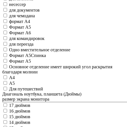
несессер
для документов
для чемодана
формат A4
Формат А5
Формат А6
для командировок
для переезда
Одно вместительное отделение
Формат А5Спинка
Формат A5
Основное отделение имеет широкий угол раскрытия
благодаря молнии
А4
А5
Для путешествий
Диагональ ноутбука, планшета (Дюймы)
размер экрана монитора
17 дюймов
16 дюймов
15 дюймов
14 дюймов