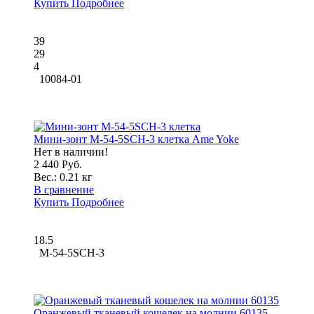
Купить
Подробнее
39
29
4
10084-01
Мини-зонт M-54-5SCH-3 клетка Ame Yoke
Нет в наличии!
2 440 Руб.
Вес.:
0.21 кг
В сравнение
Купить
Подробнее
18.5
M-54-5SCH-3
Оранжевый тканевый кошелек на молнии 60135