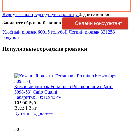
Вернуться на предыдущую страницу
Задайте вопрос!
Закажите обратный звонок
Онлайн консультант
Удобный рюкзак 60015 голубой
Легкий рюкзак 331253
голубой
Популярные городские рюкзаки
Кожаный рюкзак Ferramonti Premium brown (арт.
3098-53) Carlo Gattini
Габариты:
30x16x40 см
16 950 Руб.
Вес.:
1.3 кг
Купить
Подробнее
30