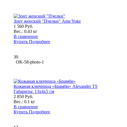
Зонт женский "Пчелки" Ame Yoke
1 560 Руб.
Вес.:
0.43 кг
В сравнение
Купить
Подробнее
30
OK-58-photo-1
Кожаная ключница «Брамби» Alexander TS
Габариты:
13x4x5 см
2 850 Руб.
Вес.:
0.1 кг
В сравнение
Купить
Подробнее