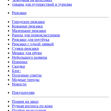
товары для путешествий и туризма
Рюкзаки
Городские рюкзаки
Кожаные рюкзаки
Маленькие рюкзаки
Ранцы для первоклассников
Рюкзаки для ноутбука
Рюкзаки с одной лямкой
Сумки-рюкзаки
Мешки для обуви
Небольшого размера
Новинки
Скидки
Блог:
Полезные советы
Модные тренды
Новости
Покупателям
Пошив на заказ
Ручная роспись по коже
Подбор аксессуаров