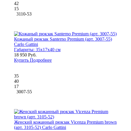
42
15
3110-53
Кожаный рюкзак Santerno Premium (арт. 3007-55)
Carlo Gattini
Габариты:
35x17x40 см
18 950 Руб.
Купить
Подробнее
35
40
17
3007-55
Женский кожанный рюкзак Vicenza Premium brown
(арт. 3105-52) Carlo Gattini