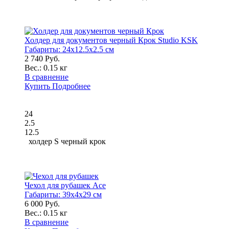
Холдер для документов черный Крок Studio KSK
Габариты:
24x12.5x2.5 см
2 740 Руб.
Вес.:
0.15 кг
В сравнение
Купить
Подробнее
24
2.5
12.5
холдер S черный крок
Чехол для рубашек Ace
Габариты:
39x4x29 см
6 000 Руб.
Вес.:
0.15 кг
В сравнение