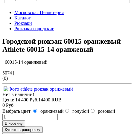
Московская Пеллетерия
Каталог
Рюкзаки
Рюкзаки городские
Городской рюкзак 60015 оранжевый
Athlete
60015-14 оранжевый
60015-14 оранжевый
5074
|
(0)
Нет в наличии!
Цена:
14 400 Руб.
14400
RUB
0 Руб.
Выбрать цвет
оранжевый
голубой
розовый
В корзину
Купить в рассрочку