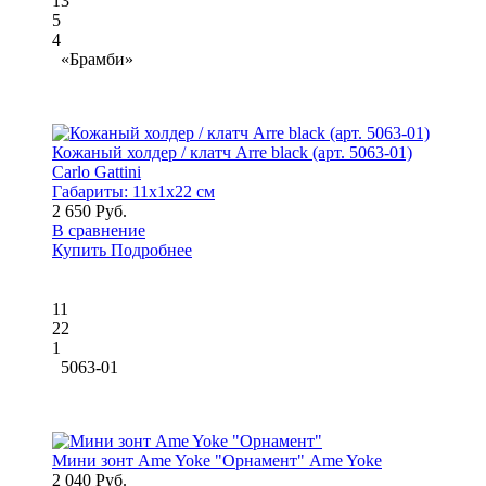
13
5
4
«Брамби»
Кожаный холдер / клатч Arre black (арт. 5063-01)
Carlo Gattini
Габариты:
11x1x22 см
2 650 Руб.
В сравнение
Купить
Подробнее
11
22
1
5063-01
Мини зонт Ame Yoke "Орнамент" Ame Yoke
2 040 Руб.