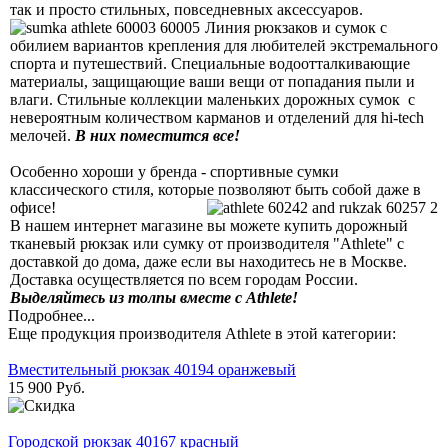
так и просто стильных, повседневных аксессуаров.
Линия рюкзаков и сумок с
обилием вариантов крепления для любителей экстремального
спорта и путешествий. Специальные водоотталкивающие
материалы, защищающие ваши вещи от попадания пыли и
влаги. Cтильные коллекции маленьких дорожных сумок с
невероятным количеством карманов и отделений для hi-tech
мелочей.
В них поместится все!
Особенно хороши у бренда - спортивные сумки
классического стиля, которые позволяют быть собой даже в
офисе!
В нашем интернет магазине вы можете купить дорожный
тканевый рюкзак или сумку от производителя "Athlete" с
доставкой до дома, даже если вы находитесь не в Москве.
Доставка осуществляется по всем городам России.
Выделяйтесь из толпы вместе с Athlete!
Подробнее...
Еще продукция производителя Athlete в этой категории:
Вместительный рюкзак 40194 оранжевый
15 900 Руб.
Городской рюкзак 40167 красный