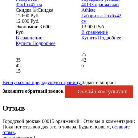
35x15x45 см
40193 оранжевый
Скидка
Athlete
15 600 Руб.
Габариты:
25x6x42
12 000 Руб.
см
Экономия: 3 600
13 900 Руб.
Руб.
В сравнение
В сравнение
Купить
Подробнее
Купить
Подробнее
25
35
42
45
6
15
Вернуться на предыдущую страницу
Задайте вопрос!
Закажите обратный звонок
Онлайн консультант
Отзыв
Городской рюкзак 60015 оранжевый - Отзывы и комментарии:
Пока нет отзывов для этого товара. Будьте первым,
оставьте
отзыв
.
оставьте отзыв!