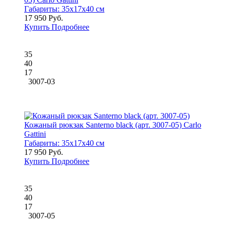
Габариты:
35x17x40 см
17 950 Руб.
Купить
Подробнее
35
40
17
3007-03
Кожаный рюкзак Santerno black (арт. 3007-05) Carlo
Gattini
Габариты:
35x17x40 см
17 950 Руб.
Купить
Подробнее
35
40
17
3007-05