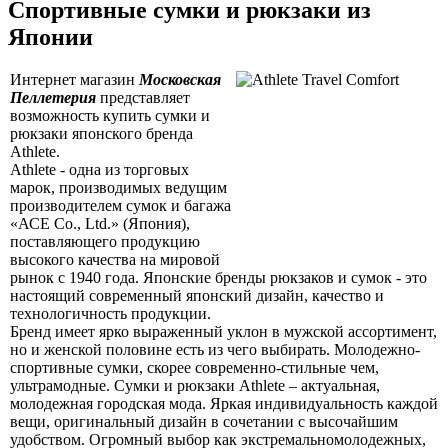
Спортивные сумки и рюкзаки из
Японии
Интернет магазин
Московская
Пеллетерия
представляет
возможность купить сумки и
рюкзаки японского бренда
Athlete.
Athlete - одна из торговых
марок, производимых ведущим
производителем сумок и багажа
«АСЕ Со., Ltd.» (Япония),
поставляющего продукцию
высокого качества на мировой
рынок с 1940 года. Японские бренды рюкзаков и сумок - это
настоящий современный японский дизайн, качество и
технологичность продукции.
Бренд имеет ярко выраженный уклон в мужской ассортимент,
но и женской половине есть из чего выбирать. Молодежно-
спортивные сумки, скорее современно-стильные чем,
ультрамодные. Сумки и рюкзаки Athlete – актуальная,
молодежная городская мода. Яркая индивидуальность каждой
вещи, оригинальный дизайн в сочетании с высочайшим
удобством. Огромный выбор как экстремальномолодежных,