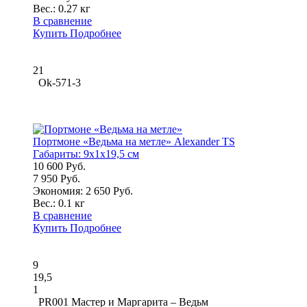
Вес.:
0.27 кг
В сравнение
Купить
Подробнее
21
Ok-571-3
Портмоне «Ведьма на метле» Alexander TS
Габариты:
9x1x19,5 см
10 600 Руб.
7 950 Руб.
Экономия: 2 650 Руб.
Вес.:
0.1 кг
В сравнение
Купить
Подробнее
9
19,5
1
PR001 Мастер и Маргарита – Ведьм