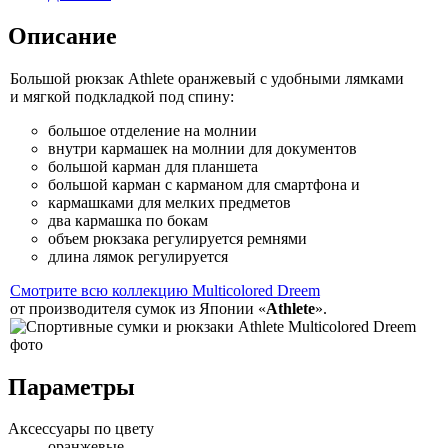
Описание
Большой рюкзак Athlete оранжевый
с удобными
лямками
и мягкой
подкладкой под спину:
большое отделение
на молнии
внутри кармашек
на молнии
для документов
большой карман для планшета
большой карман
с карманом
для смартфона и
кармашками для мелких предметов
два кармашка по бокам
объем рюкзака регулируется ремнями
длина лямок регулируется
Смотрите всю коллекцию Multicolored Dreem
от производителя
сумок
из Японии
«
Athlete
».
Параметры
Аксессуары по цвету
оранжевые