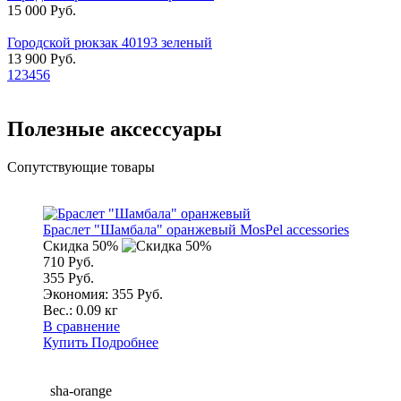
15 000 Руб.
Городской рюкзак 40193 зеленый
13 900 Руб.
1
2
3
4
5
6
Полезные аксессуары
Сопутствующие товары
Браслет "Шамбала" оранжевый MosPel accessories
Скидка 50%
710 Руб.
355 Руб.
Экономия: 355 Руб.
Вес.:
0.09 кг
В сравнение
Купить
Подробнее
sha-orange