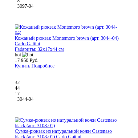
18
3097-04
Кожаный рюкзак Montemoro brown (арт. 3044-04)
Carlo Gattini
Габариты:
32x17x44 см
hot
17 950 Руб.
Купить
Подробнее
32
44
17
3044-04
Сумка-рюкзак из натуральной кожи Castenaso
black (арт. 3108-01) Carlo Gattini