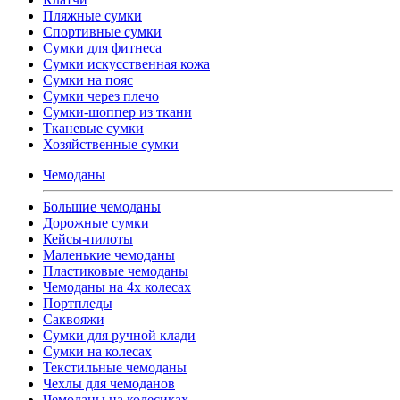
Пляжные сумки
Спортивные сумки
Сумки для фитнеса
Сумки искусственная кожа
Сумки на пояс
Сумки через плечо
Сумки-шоппер из ткани
Тканевые сумки
Хозяйственные сумки
Чемоданы
Большие чемоданы
Дорожные сумки
Кейсы-пилоты
Маленькие чемоданы
Пластиковые чемоданы
Чемоданы на 4х колесах
Портпледы
Саквояжи
Сумки для ручной клади
Сумки на колесах
Текстильные чемоданы
Чехлы для чемоданов
Чемоданы на колесиках