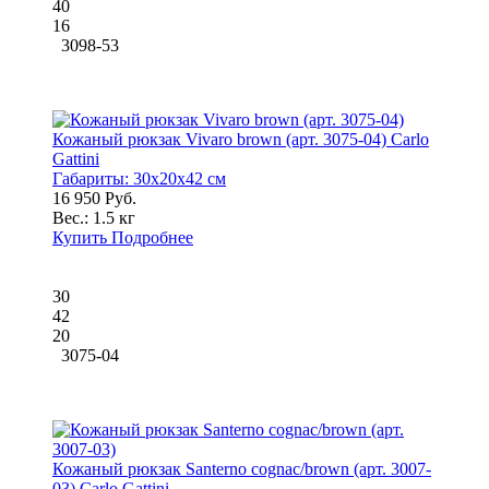
40
16
3098-53
Кожаный рюкзак Vivaro brown (арт. 3075-04) Carlo
Gattini
Габариты:
30x20x42 см
16 950 Руб.
Вес.:
1.5 кг
Купить
Подробнее
30
42
20
3075-04
Кожаный рюкзак Santerno cognac/brown (арт. 3007-
03) Carlo Gattini