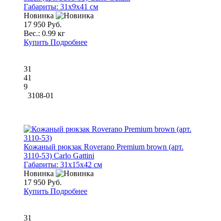
Габариты:
31x9x41 см
Новинка
17 950 Руб.
Вес.:
0.99 кг
Купить
Подробнее
31
41
9
3108-01
Кожаный рюкзак Roverano Premium brown (арт.
3110-53) Carlo Gattini
Габариты:
31x15x42 см
Новинка
17 950 Руб.
Купить
Подробнее
31