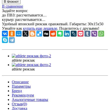
В блокнот
В сравнение
Задайте вопрос
до ПВЗ:
рассчитывается…
курьер:
рассчитывается…
Удобный японский рюкзак оранжевый. Габариты:
30x15x50
Узнайте как
купить еще дешевле
. Поделитесь с друзьями!
athlete рюкзак
athlete рюкзак
Описание
Параметры
Бренд
Рекомендуем
Аналогичные товары
Отзыв(0)
Доставка