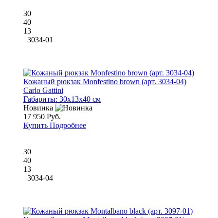
30
40
13
3034-01
Кожаный рюкзак Monfestino brown (арт. 3034-04)
Carlo Gattini
Габариты:
30x13x40 см
Новинка
17 950 Руб.
Купить
Подробнее
30
40
13
3034-04