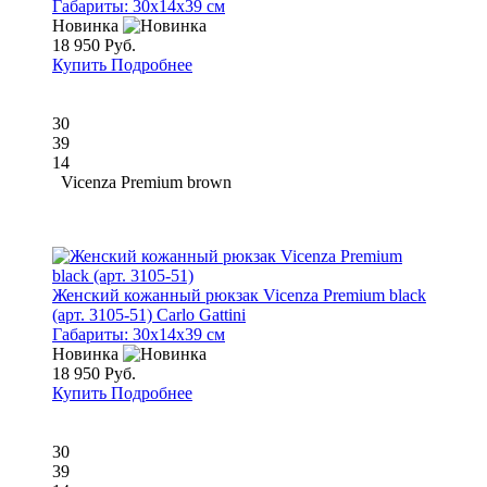
Габариты:
30x14x39 см
Новинка
18 950 Руб.
Купить
Подробнее
30
39
14
Vicenza Premium brown
Женский кожанный рюкзак Vicenza Premium black
(арт. 3105-51) Carlo Gattini
Габариты:
30x14x39 см
Новинка
18 950 Руб.
Купить
Подробнее
30
39