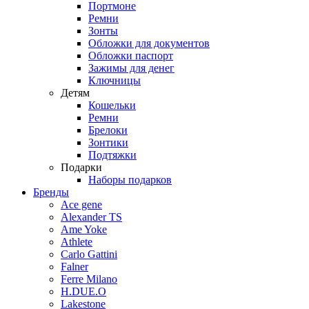
Портмоне
Ремни
Зонты
Обложки для документов
Обложки паспорт
Зажимы для денег
Ключницы
Детям
Кошельки
Ремни
Брелоки
Зонтики
Подтяжки
Подарки
Наборы подарков
Бренды
Ace gene
Alexander TS
Ame Yoke
Athlete
Carlo Gattini
Falner
Ferre Milano
H.DUE.O
Lakestone