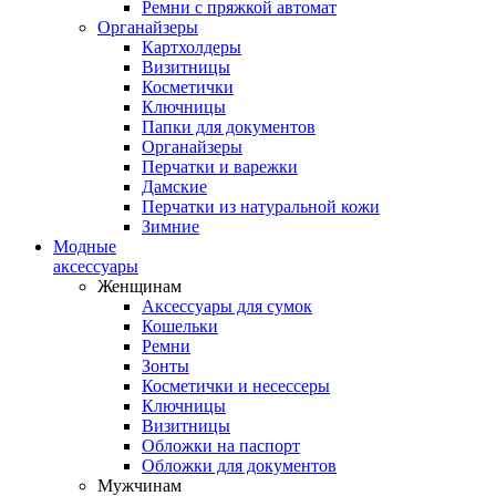
Ремни с пряжкой автомат
Органайзеры
Картхолдеры
Визитницы
Косметички
Ключницы
Папки для документов
Органайзеры
Перчатки и варежки
Дамские
Перчатки из натуральной кожи
Зимние
Модные
аксессуары
Женщинам
Аксессуары для сумок
Кошельки
Ремни
Зонты
Косметички и несессеры
Ключницы
Визитницы
Обложки на паспорт
Обложки для документов
Мужчинам