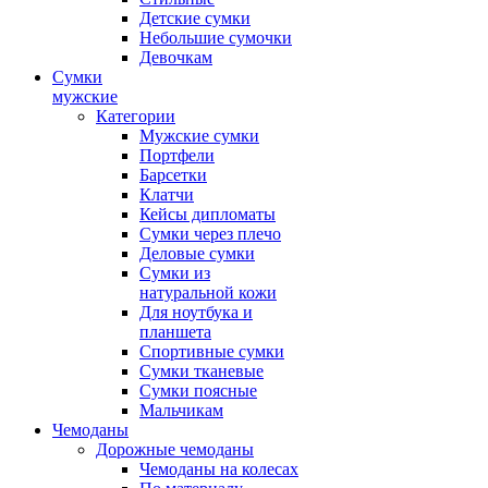
Детские сумки
Небольшие сумочки
Девочкам
Сумки
мужские
Категории
Мужские сумки
Портфели
Барсетки
Клатчи
Кейсы дипломаты
Сумки через плечо
Деловые сумки
Сумки из
натуральной кожи
Для ноутбука и
планшета
Спортивные сумки
Сумки тканевые
Сумки поясные
Мальчикам
Чемоданы
Дорожные чемоданы
Чемоданы на колесах