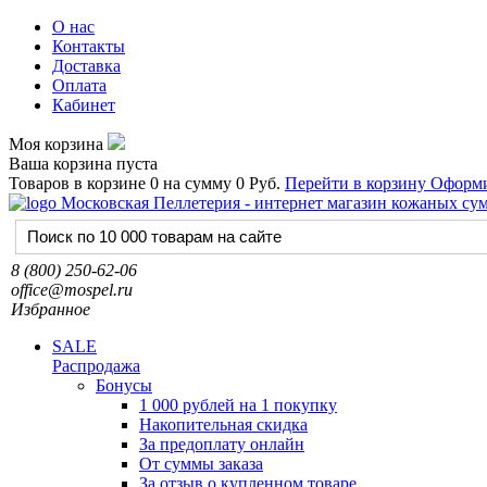
О нас
Контакты
Доставка
Оплата
Кабинет
Моя корзина
Ваша корзина пуста
Товаров в корзине
0
на сумму
0 Руб.
Перейти в корзину
Оформи
8 (800) 250-62-06
office@mospel.ru
Избранное
SALE
Распродажа
Бонусы
1 000 рублей на 1 покупку
Накопительная скидка
За предоплату онлайн
От суммы заказа
За отзыв о купленном товаре