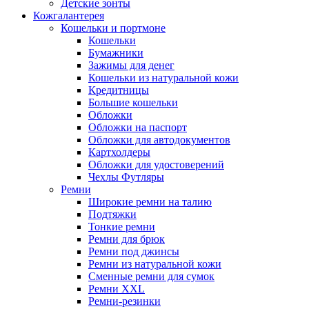
Детские зонты
Кожгалантерея
Кошельки и портмоне
Кошельки
Бумажники
Зажимы для денег
Кошельки из натуральной кожи
Кредитницы
Большие кошельки
Обложки
Обложки на паспорт
Обложки для автодокументов
Картхолдеры
Обложки для удостоверений
Чехлы Футляры
Ремни
Широкие ремни на талию
Подтяжки
Тонкие ремни
Ремни для брюк
Ремни под джинсы
Ремни из натуральной кожи
Сменные ремни для сумок
Ремни XXL
Ремни-резинки