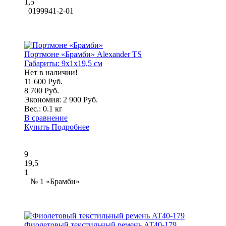
1,5
0199941-2-01
Портмоне «Брамби» Alexander TS
Габариты:
9x1x19,5 см
Нет в наличии!
11 600 Руб.
8 700 Руб.
Экономия: 2 900 Руб.
Вес.:
0.1 кг
В сравнение
Купить
Подробнее
9
19,5
1
№ 1 «Брамби»
Фиолетовый текстильный ремень AT40-179