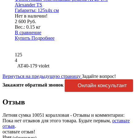
Alexander TS
Габариты:
125x4x см
Нет в наличии!
2 600 Руб.
Вес.:
0.15 кг
В сравнение
Купить
Подробнее
125
4
AT40-179 violet
Вернуться на предыдущую страницу
Задайте вопрос!
Закажите обратный звонок
Онлайн консультант
Отзыв
Летняя сумка 10051 коралловая - Отзывы и комментарии:
Пока нет отзывов для этого товара. Будьте первым,
оставьте
отзыв
.
оставьте отзыв!
Имя
(обязательно)