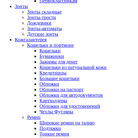
Первоклассникам
Зонты
Зонты складные
Зонты-трости
Дождевики
Зонты-автоматы
Детские зонты
Кожгалантерея
Кошельки и портмоне
Кошельки
Бумажники
Зажимы для денег
Кошельки из натуральной кожи
Кредитницы
Большие кошельки
Обложки
Обложки на паспорт
Обложки для автодокументов
Картхолдеры
Обложки для удостоверений
Чехлы Футляры
Ремни
Широкие ремни на талию
Подтяжки
Тонкие ремни