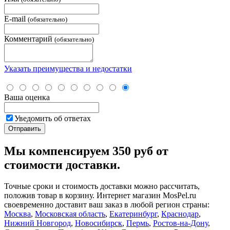
E-mail
(обязательно)
Комментарий
(обязательно)
Указать преимущества и недостатки
Ваша оценка
Уведомить об ответах
Мы компенсируем 350 руб от
стоимости доставки.
Точные сроки и стоимость доставки можно рассчитать,
положив товар в корзину. Интернет магазин MosPel.ru
своевременно доставит ваш заказ в любой регион страны:
Москва
,
Московская область
,
Екатеринбург
,
Краснодар
,
Нижний Новгород
,
Новосибирск
,
Пермь
,
Ростов-на-Дону
,