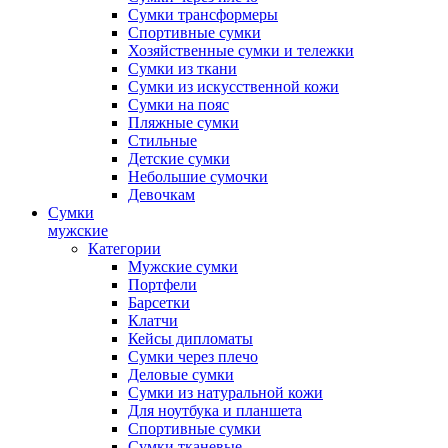
Сумки трансформеры
Спортивные сумки
Хозяйственные сумки и тележки
Сумки из ткани
Сумки из искусственной кожи
Сумки на пояс
Пляжные сумки
Стильные
Детские сумки
Небольшие сумочки
Девочкам
Сумки
мужские
Категории
Мужские сумки
Портфели
Барсетки
Клатчи
Кейсы дипломаты
Сумки через плечо
Деловые сумки
Сумки из натуральной кожи
Для ноутбука и планшета
Спортивные сумки
Сумки тканевые