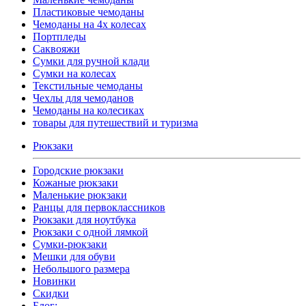
Пластиковые чемоданы
Чемоданы на 4х колесах
Портпледы
Саквояжи
Сумки для ручной клади
Сумки на колесах
Текстильные чемоданы
Чехлы для чемоданов
Чемоданы на колесиках
товары для путешествий и туризма
Рюкзаки
Городские рюкзаки
Кожаные рюкзаки
Маленькие рюкзаки
Ранцы для первоклассников
Рюкзаки для ноутбука
Рюкзаки с одной лямкой
Сумки-рюкзаки
Мешки для обуви
Небольшого размера
Новинки
Скидки
Блог: