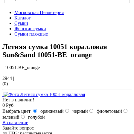
Московская Пеллетерия
Каталог
Сумки
Женские сумки
Сумки пляжные
Летняя сумка 10051 коралловая
Sun&Sand
10051-BE_orange
10051-BE_orange
2944
|
(0)
Нет в наличии!
0 Руб.
Выбрать цвет
оранжевый
черный
фиолетовый
зеленый
голубой
В сравнение
Задайте вопрос
до ПВЗ:
рассчитывается…