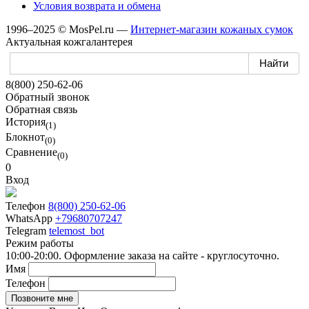
Условия возврата
и обмена
1996–2025 © MosPel.ru
—
Интернет-магазин
кожаных сумок
Актуальная кожгалантерея
8(800) 250-62-06
Обратный звонок
Обратная связь
История
(1)
Блокнот
(0)
Сравнение
(0)
0
Вход
Телефон
8(800) 250-62-06
WhatsApp
+79680707247
Telegram
telemost_bot
Режим работы
10:00-20:00. Оформление заказа на сайте - круглосуточно.
Имя
Телефон