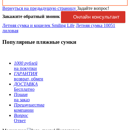
Вернуться на предыдущую страницу
Задайте вопрос!
Закажите обратный звонок
Онлайн консультант
Летняя сумка и кошелек Smiling Life
Летняя сумка 10051
лиловая
Популярные пляжные сумки
1000 рублей
на покупки
ГАРАНТИЯ
возврат, обмен
ДОСТАВКА
Бесплатно
Пошив
на заказ
Преимущества
компании
Вопрос
Ответ