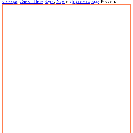
Самара
,
Санкт-Петербург
,
Уфа
и
Другие города
России.