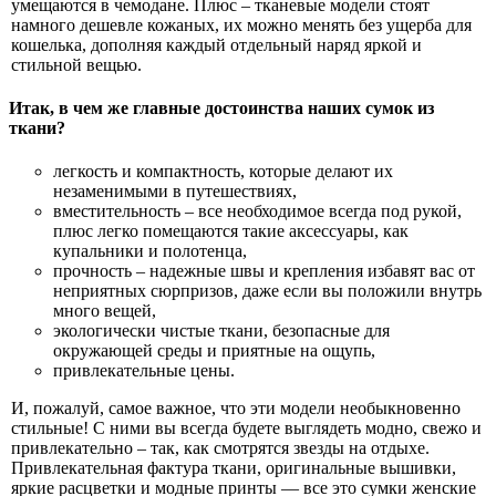
умещаются в чемодане. Плюс – тканевые модели стоят
намного дешевле кожаных, их можно менять без ущерба для
кошелька, дополняя каждый отдельный наряд яркой и
стильной вещью.
Итак, в чем же главные достоинства наших сумок из
ткани?
легкость и компактность, которые делают их
незаменимыми в путешествиях,
вместительность – все необходимое всегда под рукой,
плюс легко помещаются такие аксессуары, как
купальники и полотенца,
прочность – надежные швы и крепления избавят вас от
неприятных сюрпризов, даже если вы положили внутрь
много вещей,
экологически чистые ткани, безопасные для
окружающей среды и приятные на ощупь,
привлекательные цены.
И, пожалуй, самое важное, что эти модели необыкновенно
стильные! С ними вы всегда будете выглядеть модно, свежо и
привлекательно – так, как смотрятся звезды на отдыхе.
Привлекательная фактура ткани, оригинальные вышивки,
яркие расцветки и модные принты — все это сумки женские