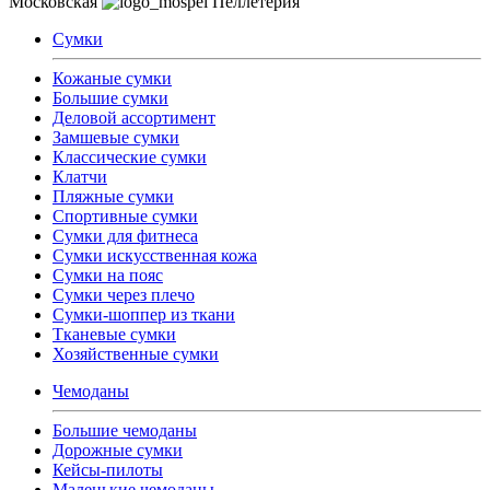
Московская
Пеллетерия
Сумки
Кожаные сумки
Большие сумки
Деловой ассортимент
Замшевые сумки
Классические сумки
Клатчи
Пляжные сумки
Спортивные сумки
Сумки для фитнеса
Сумки искусственная кожа
Сумки на пояс
Сумки через плечо
Сумки-шоппер из ткани
Тканевые сумки
Хозяйственные сумки
Чемоданы
Большие чемоданы
Дорожные сумки
Кейсы-пилоты
Маленькие чемоданы