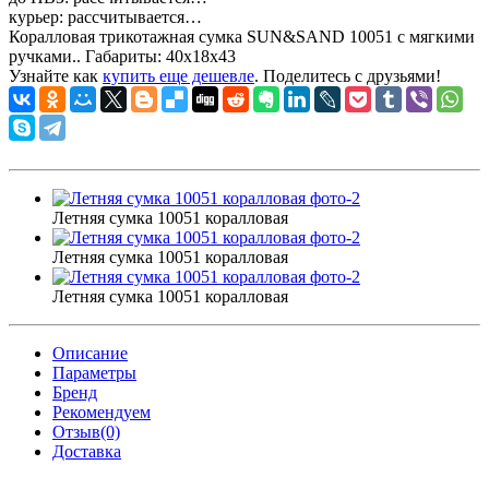
курьер:
рассчитывается…
Коралловая трикотажная сумка SUN&SAND 10051 с мягкими
ручками.. Габариты:
40x18x43
Узнайте как
купить еще дешевле
. Поделитесь с друзьями!
Летняя сумка 10051 коралловая
Летняя сумка 10051 коралловая
Летняя сумка 10051 коралловая
Описание
Параметры
Бренд
Рекомендуем
Отзыв(0)
Доставка