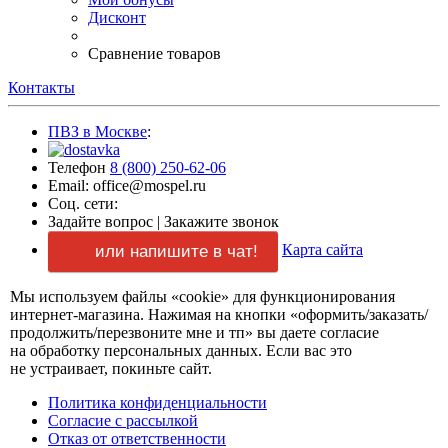
Дисконт
Сравнение товаров
Контакты
ПВЗ в Москве
:
Телефон
8 (800) 250-62-06
Email: office@mospel.ru
Соц. сети:
Задайте вопрос
|
Закажите звонок
Карта сайта
или напишите в чат!
Мы используем файлы «cookie» для функционирования
интернет-магазина.
Нажимая
на кнопки
«оформить/заказать/
продолжить/перезвоните мне и тп»
вы даете
согласие
на обработку
персональных данных.
Если вас
это
не устраивает,
покиньте сайт.
Политика конфиденциальности
Согласие
с рассылкой
Отказ
от ответственности