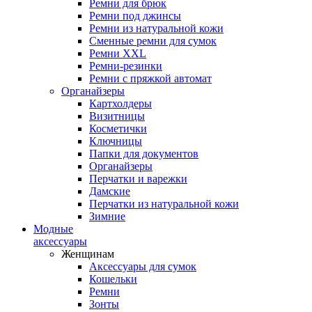
Ремни для брюк
Ремни под джинсы
Ремни из натуральной кожи
Сменные ремни для сумок
Ремни XXL
Ремни-резинки
Ремни с пряжкой автомат
Органайзеры
Картхолдеры
Визитницы
Косметички
Ключницы
Папки для документов
Органайзеры
Перчатки и варежки
Дамские
Перчатки из натуральной кожи
Зимние
Модные
аксессуары
Женщинам
Аксессуары для сумок
Кошельки
Ремни
Зонты