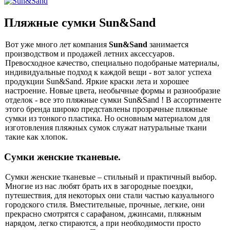
Пляжные сумки Sun&Sand
Вот уже много лет компания
Sun&Sand
занимается
производством и продажей летних аксессуаров.
Превосходное качество, специально подобраные материалы,
индивидуальные подход к каждой вещи - вот залог успеха
продукции Sun&Sand. Яркие краски лета и хорошее
настроение. Новые цвета, необычные формы и разнообразие
отделок - все это пляжные сумки Sun&Sand ! В ассортименте
этого бренда широко представлены прозрачные пляжные
сумки из тонкого пластика. Но основным материалом для
изготовления пляжных сумок служат натуральные ткани
такие как хлопок.
Сумки женские тканевые.
Сумки женские тканевые – стильный и практичный выбор.
Многие из нас любят брать их в загородные поездки,
путешествия, для некоторых они стали частью казуального
городского стиля. Вместительные, прочные, легкие, они
прекрасно смотрятся с сарафаном, джинсами, пляжным
нарядом, легко стираются, а при необходимости просто