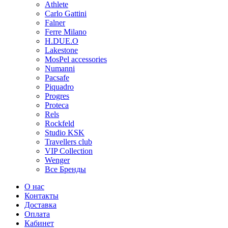
Athlete
Carlo Gattini
Falner
Ferre Milano
H.DUE.O
Lakestone
MosPel accessories
Numanni
Pacsafe
Piquadro
Progres
Proteca
Rels
Rockfeld
Studio KSK
Travellers club
VIP Collection
Wenger
Все Бренды
О нас
Контакты
Доставка
Оплата
Кабинет