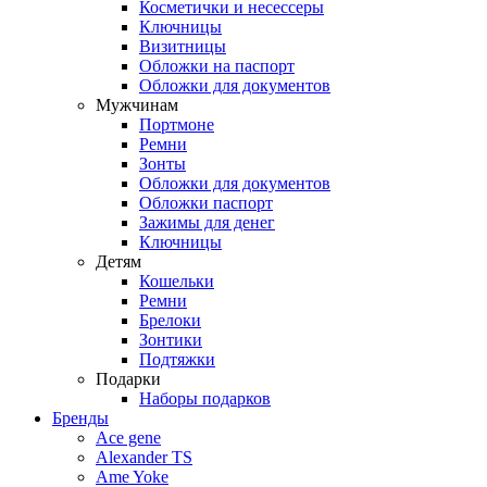
Косметички и несессеры
Ключницы
Визитницы
Обложки на паспорт
Обложки для документов
Мужчинам
Портмоне
Ремни
Зонты
Обложки для документов
Обложки паспорт
Зажимы для денег
Ключницы
Детям
Кошельки
Ремни
Брелоки
Зонтики
Подтяжки
Подарки
Наборы подарков
Бренды
Ace gene
Alexander TS
Ame Yoke