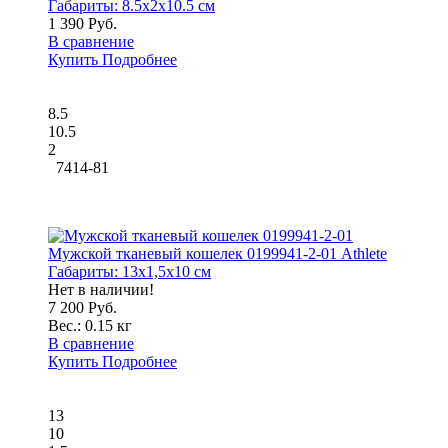
Габариты:
8.5x2x10.5 см
1 390 Руб.
В сравнение
Купить
Подробнее
8.5
10.5
2
7414-81
Мужской тканевый кошелек 0199941-2-01 Athlete
Габариты:
13x1,5x10 см
Нет в наличии!
7 200 Руб.
Вес.:
0.15 кг
В сравнение
Купить
Подробнее
13
10