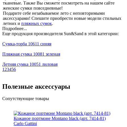
тканевые. Также Вы сможете посмотреть на нашем сайте
женские сумки повседневные!
Подарите себе незабываемое лето с неповторимыми
аксессуарами! Спешите приобрести новые модели стильных
летних и
пляжных сумок
.
Подробнее...
Еще продукция производителя Sun&Sand в этой категории:
Сумка-торба 10611 синяя
Пляжная сумка 10081 зеленая
Летняя сумка 10051 лиловая
1
2
3
4
5
6
Полезные аксессуары
Сопутствующие товары
Кожаное портмоне Montano black (арт. 7414-81)
Carlo Gattini