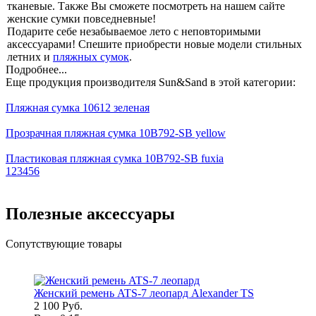
тканевые. Также Вы сможете посмотреть на нашем сайте
женские сумки повседневные!
Подарите себе незабываемое лето с неповторимыми
аксессуарами! Спешите приобрести новые модели стильных
летних и
пляжных сумок
.
Подробнее...
Еще продукция производителя Sun&Sand в этой категории:
Пляжная сумка 10612 зеленая
Прозрачная пляжная сумка 10B792-SB yellow
Пластиковая пляжная сумка 10B792-SB fuxia
1
2
3
4
5
6
Полезные аксессуары
Сопутствующие товары
Женский ремень ATS-7 леопард Alexander TS
2 100 Руб.