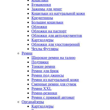
Кошельки
Бумажники
Зажимы для денег
Кошельки из натуральной кожи
Кредитницы
Большие кошельки
Обложки
Обложки на паспорт
Обложки для автодокументов
Картхолдеры
Обложки для удостоверений
Чехлы Футляры
Ремни
Широкие ремни на талию
Подтяжки
Тонкие ремни
Ремни для брюк
Ремни под джинсы
Ремни из натуральной кожи
Сменные ремни для сумок
Ремни XXL
Ремни-резинки
Ремни с пряжкой автомат
Органайзеры
Картхолдеры