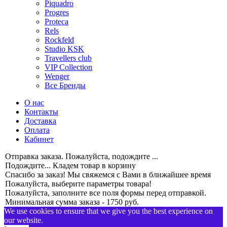
Piquadro
Progres
Proteca
Rels
Rockfeld
Studio KSK
Travellers club
VIP Collection
Wenger
Все Бренды
О нас
Контакты
Доставка
Оплата
Кабинет
Отправка заказа. Пожалуйста, подождите ...
Подождите... Кладем товар в корзину
Спасибо за заказ! Мы свяжемся с Вами в ближайшее время
Пожалуйста, выберите параметры товара!
Пожалуйста, заполните все поля формы перед отправкой.
Минимальная сумма заказа - 1750 руб.
We use cookies to ensure that we give you the best experience on
our website.