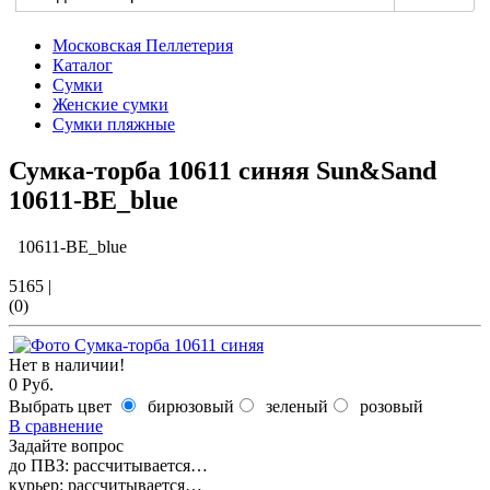
Московская Пеллетерия
Каталог
Сумки
Женские сумки
Сумки пляжные
Сумка-торба 10611 синяя Sun&Sand
10611-BE_blue
10611-BE_blue
5165
|
(0)
Нет в наличии!
0 Руб.
Выбрать цвет
бирюзовый
зеленый
розовый
В сравнение
Задайте вопрос
до ПВЗ:
рассчитывается…
курьер:
рассчитывается…