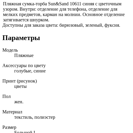
Пляжная
сумка-торба
Sun&Sand
10611 синяя
с цветочным
узором. Внутри: отделение для телефона, отделение для
мелких предметов, карман
на молнии.
Основное отделение
затягивается шнурком.
Доступны для заказа цвета: бирюзовый, зеленый, фуксия.
Параметры
Модель
Пляжные
Аксессуары по цвету
голубые, синие
Принт (рисунок)
цветы
Пол
жен.
Материал
текстиль, полиэстер
Размер
Большой L