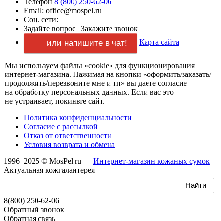
Телефон
8 (800) 250-62-06
Email: office@mospel.ru
Соц. сети:
Задайте вопрос
|
Закажите звонок
Карта сайта
или напишите в чат!
Мы используем файлы «cookie» для функционирования
интернет-магазина.
Нажимая
на кнопки
«оформить/заказать/
продолжить/перезвоните мне и тп»
вы даете
согласие
на обработку
персональных данных.
Если вас
это
не устраивает,
покиньте сайт.
Политика конфиденциальности
Согласие
с рассылкой
Отказ
от ответственности
Условия возврата
и обмена
1996–2025 © MosPel.ru
—
Интернет-магазин
кожаных сумок
Актуальная кожгалантерея
8(800) 250-62-06
Обратный звонок
Обратная связь