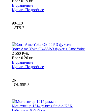
Вес.:
0.15 кг
В сравнение
Купить
Подробнее
90-110
ATS-7
Зонт Ame Yoke Ok-55P-3 фуксия Ame Yoke
2 560 Руб.
Вес.:
0.26 кг
В сравнение
Купить
Подробнее
26
Ok-55P-3
Монетница 1514 рыжая Studio KSK
Габариты:
8x5x5 см