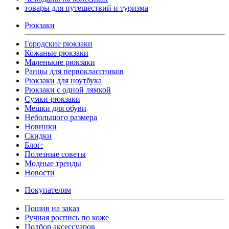
товары для путешествий и туризма
Рюкзаки
Городские рюкзаки
Кожаные рюкзаки
Маленькие рюкзаки
Ранцы для первоклассников
Рюкзаки для ноутбука
Рюкзаки с одной лямкой
Сумки-рюкзаки
Мешки для обуви
Небольшого размера
Новинки
Скидки
Блог:
Полезные советы
Модные тренды
Новости
Покупателям
Пошив на заказ
Ручная роспись по коже
Подбор аксессуаров