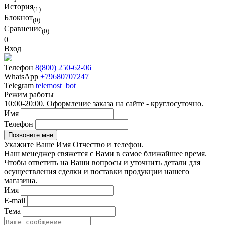
История
(1)
Блокнот
(0)
Сравнение
(0)
0
Вход
Телефон
8(800) 250-62-06
WhatsApp
+79680707247
Telegram
telemost_bot
Режим работы
10:00-20:00. Оформление заказа на сайте - круглосуточно.
Имя
Телефон
Укажите Ваше Имя Отчество и телефон.
Наш менеджер свяжется с Вами в самое ближайшее время.
Чтобы ответить на Ваши вопросы и уточнить детали для
осуществления сделки и поставки продукции нашего
магазина.
Имя
E-mail
Тема