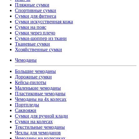
Пляжные сумки
Спортивные сумки
Сумки для фитнеса
Сумки искусственная кожа
Сумки на пояс
Сумки через плечо
Сумки-шоппер из ткани
Тканевые сумки
Хозяйственные сумки
Чемоданы
Большие чемоданы
Дорожные сумки
Кейсы-пилоты
Маленькие чемоданы
Пластиковые чемоданы
Чемоданы на 4х колесах
Портпледы
Саквояжи
Сумки для ручной клади
Сумки на колесах
Текстильные чемоданы
Чехлы для чемоданов
Чемоданы на колесиках