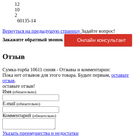
12
10
2
60135-14
Вернуться на предыдущую страницу
Задайте вопрос!
Закажите обратный звонок
Онлайн консультант
Отзыв
Сумка-торба 10611 синяя - Отзывы и комментарии:
Пока нет отзывов для этого товара. Будьте первым,
оставьте
отзыв
.
оставьте отзыв!
Имя
(обязательно)
E-mail
(обязательно)
Комментарий
(обязательно)
Указать преимущества и недостатки