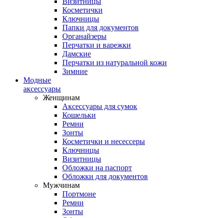
Визитницы
Косметички
Ключницы
Папки для документов
Органайзеры
Перчатки и варежки
Дамские
Перчатки из натуральной кожи
Зимние
Модные
аксессуары
Женщинам
Аксессуары для сумок
Кошельки
Ремни
Зонты
Косметички и несессеры
Ключницы
Визитницы
Обложки на паспорт
Обложки для документов
Мужчинам
Портмоне
Ремни
Зонты