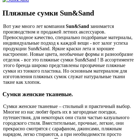
Пляжные сумки Sun&Sand
Вот уже много лет компания
Sun&Sand
занимается
производством и продажей летних аксессуаров.
Превосходное качество, специально подобраные материалы,
индивидуальные подход к каждой вещи - вот залог успеха
продукции Sun&Sand. Яркие краски лета и хорошее
настроение. Новые цвета, необычные формы и разнообразие
отделок - все это пляжные сумки Sun&Sand ! В ассортименте
этого бренда широко представлены прозрачные пляжные
сумки из тонкого пластика. Но основным материалом для
изготовления пляжных сумок служат натуральные ткани
такие как хлопок.
Сумки женские тканевые.
Сумки женские тканевые – стильный и практичный выбор.
Многие из нас любят брать их в загородные поездки,
путешествия, для некоторых они стали частью казуального
городского стиля. Вместительные, прочные, легкие, они
прекрасно смотрятся с сарафаном, джинсами, пляжным
нарядом, легко стираются, а при необходимости просто