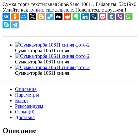
Сумка-торба текстильная Sun&Sand 10611. Габариты:
52x19x6
Узнайте как
купить еще дешевле
. Поделитесь с друзьями!
Сумка-торба 10611 синяя
Сумка-торба 10611 синяя
Сумка-торба 10611 синяя
Описание
Параметры
Бренд
Рекомендуем
Отзыв(0)
Доставка
Описание