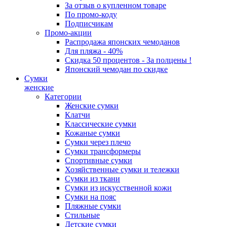
За отзыв о купленном товаре
По промо-коду
Подписчикам
Промо-акции
Распродажа японских чемоданов
Для пляжа - 40%
Скидка 50 процентов - За полцены !
Японский чемодан по скидке
Сумки
женские
Категории
Женские сумки
Клатчи
Классические сумки
Кожаные сумки
Сумки через плечо
Сумки трансформеры
Спортивные сумки
Хозяйственные сумки и тележки
Сумки из ткани
Сумки из искусственной кожи
Сумки на пояс
Пляжные сумки
Стильные
Детские сумки