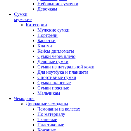
Небольшие сумочки
Девочкам
Сумки
мужские
Категории
Мужские сумки
Портфели
Барсетки
Клатчи
Кейсы дипломаты
Сумки через плечо
Деловые сумки
Сумки из натуральной кожи
Для ноутбука и планшета
Спортивные сумки
Сумки тканевые
Сумки поясные
Мальчикам
Чемоданы
Дорожные чемоданы
Чемоданы на колесах
По материалу
Тканевые
Пластиковые
Кожаные