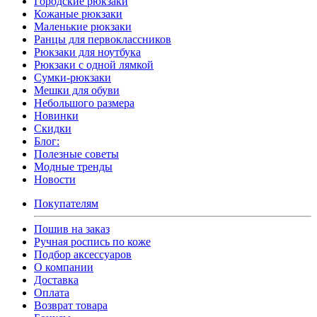
Городские рюкзаки
Кожаные рюкзаки
Маленькие рюкзаки
Ранцы для первоклассников
Рюкзаки для ноутбука
Рюкзаки с одной лямкой
Сумки-рюкзаки
Мешки для обуви
Небольшого размера
Новинки
Скидки
Блог:
Полезные советы
Модные тренды
Новости
Покупателям
Пошив на заказ
Ручная роспись по коже
Подбор аксессуаров
О компании
Доставка
Оплата
Возврат товара