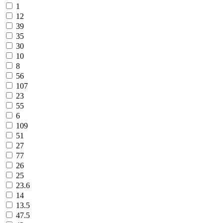
1
12
39
35
30
10
8
56
107
23
55
6
109
51
27
77
26
25
23.6
14
13.5
47.5