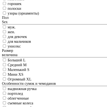
горошек
полоски
узоры (орнаменты)
Пол
Sex
муж.
жен.
для девочек
для мальчиков
унисекс
Размер
величина
Большой L
Средний M
Маленький S
Мини XS
Огромный XL
Особенности сумок и чемоданов
выдвижная ручка
портплед
облегченные
съемные колеса