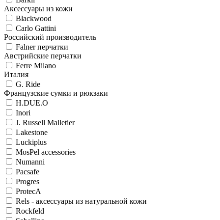
Аксессуары из кожи
Blackwood
Carlo Gattini
Российский производитель
Falner перчатки
Австрийские перчатки
Ferre Milano
Италия
G. Ride
Французские сумки и рюкзаки
H.DUE.O
Inori
J. Russell Malletier
Lakestone
Luckiplus
MosPel accessories
Numanni
Pacsafe
Progres
ProtecA
Rels - аксессуары из натуральной кожи
Rockfeld