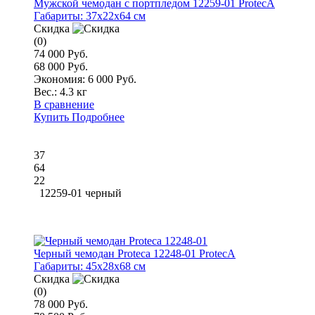
Мужской чемодан с портпледом 12259-01 ProtecA
Габариты:
37x22x64 см
Скидка
(0)
74 000 Руб.
68 000 Руб.
Экономия: 6 000 Руб.
Вес.:
4.3 кг
В сравнение
Купить
Подробнее
37
64
22
12259-01 черный
Черный чемодан Proteca 12248-01 ProtecA
Габариты:
45x28x68 см
Скидка
(0)
78 000 Руб.