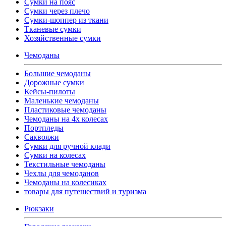
Сумки на пояс
Сумки через плечо
Сумки-шоппер из ткани
Тканевые сумки
Хозяйственные сумки
Чемоданы
Большие чемоданы
Дорожные сумки
Кейсы-пилоты
Маленькие чемоданы
Пластиковые чемоданы
Чемоданы на 4х колесах
Портпледы
Саквояжи
Сумки для ручной клади
Сумки на колесах
Текстильные чемоданы
Чехлы для чемоданов
Чемоданы на колесиках
товары для путешествий и туризма
Рюкзаки