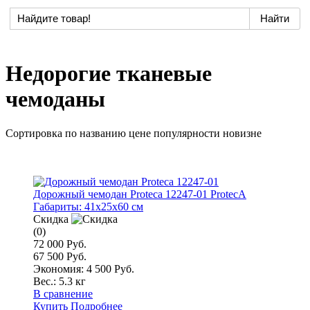
Недорогие тканевые
чемоданы
Сортировка по
названию
цене
популярности
новизне
Дорожный чемодан Proteca 12247-01 ProtecA
Габариты:
41x25x60 см
Скидка
(0)
72 000 Руб.
67 500 Руб.
Экономия: 4 500 Руб.
Вес.:
5.3 кг
В сравнение
Купить
Подробнее