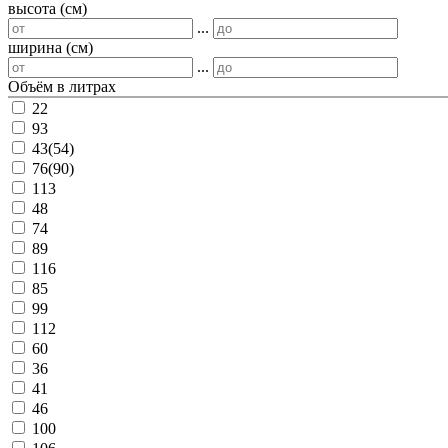
высота (см)
...
ширина (см)
...
Объём в литрах
22
93
43(54)
76(90)
113
48
74
89
116
85
99
112
60
36
41
46
100