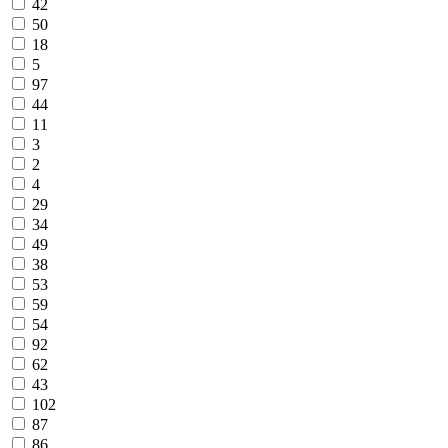
42
50
18
5
97
44
11
3
2
4
29
34
49
38
53
59
54
92
62
43
102
87
86