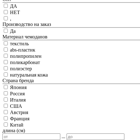
ДА
НЕТ
,
Производство на заказ
Да
Материал чемоданов
текстиль
abs-пластик
полипропилен
поликарбонат
полиэстер
натуральная кожа
Страна бренда
Япония
Россия
Италия
США
Австрия
Франция
Китай
длина (см)
...