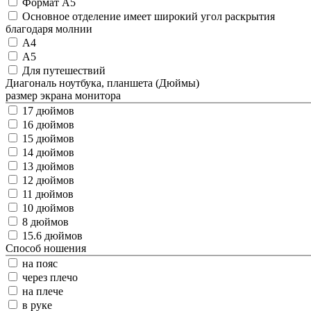
Формат A5
Основное отделение имеет широкий угол раскрытия
благодаря молнии
А4
А5
Для путешествий
Диагональ ноутбука, планшета (Дюймы)
размер экрана монитора
17 дюймов
16 дюймов
15 дюймов
14 дюймов
13 дюймов
12 дюймов
11 дюймов
10 дюймов
8 дюймов
15.6 дюймов
Способ ношения
на пояс
через плечо
на плече
в руке