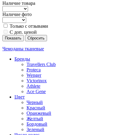
Наличие товара
Наличие фото
Только с отзывами
С доп. ценой
Показать
Сбросить
Чемоданы тканевые
Бренды
Travellers Club
Proteca
Wenger
Victorinox
Athlete
Ace Gene
Цвет
Черный
Красный
Оранжевый
Желтый
Бордовый
Зеленый
Число колес