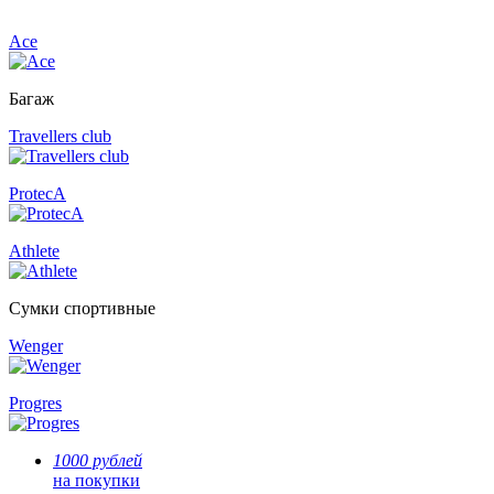
Ace
Багаж
Travellers club
ProtecA
Athlete
Сумки спортивные
Wenger
Progres
1000 рублей
на покупки