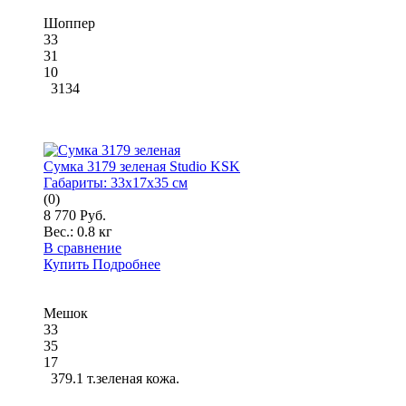
Шоппер
33
31
10
3134
Сумка 3179 зеленая Studio KSK
Габариты:
33x17x35 см
(0)
8 770 Руб.
Вес.:
0.8 кг
В сравнение
Купить
Подробнее
Мешок
33
35
17
379.1 т.зеленая кожа.