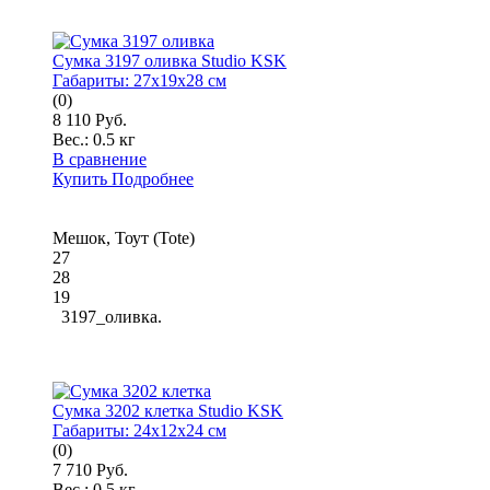
Сумка 3197 оливка Studio KSK
Габариты:
27x19x28 см
(0)
8 110 Руб.
Вес.:
0.5 кг
В сравнение
Купить
Подробнее
Мешок, Тоут (Tote)
27
28
19
3197_оливка.
Сумка 3202 клетка Studio KSK
Габариты:
24x12x24 см
(0)
7 710 Руб.
Вес.:
0.5 кг