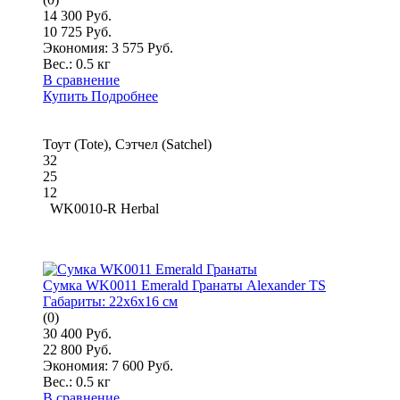
14 300 Руб.
10 725 Руб.
Экономия: 3 575 Руб.
Вес.:
0.5 кг
В сравнение
Купить
Подробнее
Тоут (Tote), Сэтчел (Satchel)
32
25
12
WK0010-R Herbal
Сумка WK0011 Emerald Гранаты Alexander TS
Габариты:
22x6x16 см
(0)
30 400 Руб.
22 800 Руб.
Экономия: 7 600 Руб.
Вес.:
0.5 кг
В сравнение