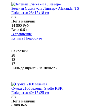
Зеленая Сумка «Ла Ливьер» Alexander TS
Габариты:
28x17x18 см
(0)
Нет в наличии!
14 800 Руб.
Вес.:
0.6 кг
В сравнение
Купить
Подробнее
Саквояжи
28
18
17
Иль де Франс «Ла Ливьер»
Сумка 2160 зеленая Studio KSK
Габариты:
40x15x25 см
(0)
Нет в наличии!
6 800 Руб.