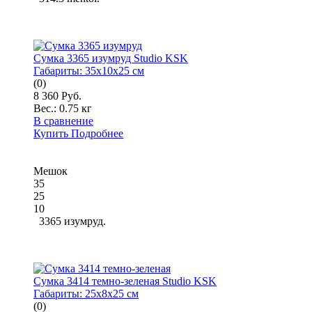
Сумка 3365 изумруд Studio KSK
Габариты:
35x10x25 см
(0)
8 360 Руб.
Вес.:
0.75 кг
В сравнение
Купить
Подробнее
Мешок
35
25
10
3365 изумруд.
Сумка 3414 темно-зеленая Studio KSK
Габариты:
25x8x25 см
(0)