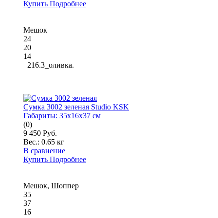
Купить
Подробнее
Мешок
24
20
14
216.3_оливка.
Сумка 3002 зеленая Studio KSK
Габариты:
35x16x37 см
(0)
9 450 Руб.
Вес.:
0.65 кг
В сравнение
Купить
Подробнее
Мешок, Шоппер
35
37
16