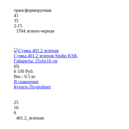
трансформируемая
41
35
2-15
3704 зелено-черная
Сумка 401.2 зеленая Studio KSK
Габариты:
25x6x16 см
(0)
6 330 Руб.
Вес.:
0.5 кг
В сравнение
Купить
Подробнее
25
16
6
401.2_зеленая.