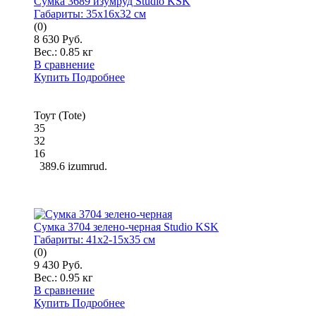
Сумка 3689 изумруд Studio KSK
Габариты:
35x16x32 см
(0)
8 630 Руб.
Вес.:
0.85 кг
В сравнение
Купить
Подробнее
Тоут (Tote)
35
32
16
389.6 izumrud.
Сумка 3704 зелено-черная Studio KSK
Габариты:
41x2-15x35 см
(0)
9 430 Руб.
Вес.:
0.95 кг
В сравнение
Купить
Подробнее