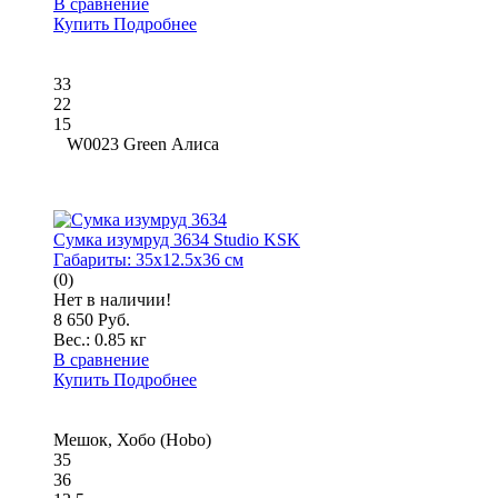
В сравнение
Купить
Подробнее
33
22
15
W0023 Green Алиса
Сумка изумруд 3634 Studio KSK
Габариты:
35x12.5x36 см
(0)
Нет в наличии!
8 650 Руб.
Вес.:
0.85 кг
В сравнение
Купить
Подробнее
Мешок, Хобо (Hobo)
35
36