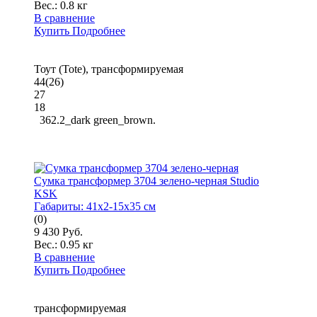
Вес.:
0.8 кг
В сравнение
Купить
Подробнее
Тоут (Tote), трансформируемая
44(26)
27
18
362.2_dark green_brown.
Сумка трансформер 3704 зелено-черная Studio
KSK
Габариты:
41x2-15x35 см
(0)
9 430 Руб.
Вес.:
0.95 кг
В сравнение
Купить
Подробнее
трансформируемая