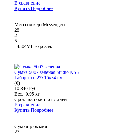
В сравнение
Купить
Подробнее
Мессенджер (Messenger)
28
21
5
4304ML марсала.
Сумка 5007 зеленая Studio KSK
Габариты:
27x15x34 см
(0)
10 840 Руб.
Вес.:
0.95 кг
Срок поставки:
от 7 дней
В сравнение
Купить
Подробнее
Сумки-рюкзаки
27