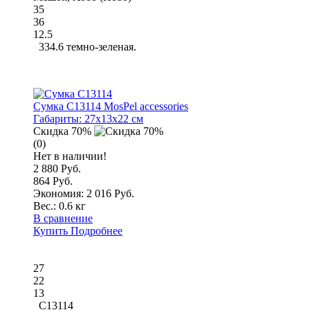
35
36
12.5
334.6 темно-зеленая.
Сумка C13114 MosPel accessories
Габариты:
27x13x22 см
Скидка 70%
(0)
Нет в наличии!
2 880 Руб.
864 Руб.
Экономия: 2 016 Руб.
Вес.:
0.6 кг
В сравнение
Купить
Подробнее
27
22
13
C13114