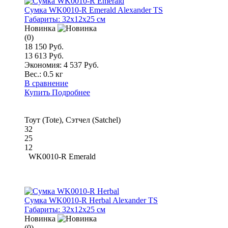
Сумка WK0010-R Emerald Alexander TS
Габариты:
32x12x25 см
Новинка
(0)
18 150 Руб.
13 613 Руб.
Экономия: 4 537 Руб.
Вес.:
0.5 кг
В сравнение
Купить
Подробнее
Тоут (Tote), Сэтчел (Satchel)
32
25
12
WK0010-R Emerald
Сумка WK0010-R Herbal Alexander TS
Габариты:
32x12x25 см
Новинка
(0)