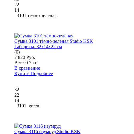
22
14
3101 темно-зеленая.
Сумка 3101 тёмно-зелёная Studio KSK
Габариты:
32x14x22 см
(0)
7 820 Руб.
Вес.:
0.7 кг
В сравнение
Купить
Подробнее
32
22
14
3101_green.
Сумка 3116 изумруд Studio KSK