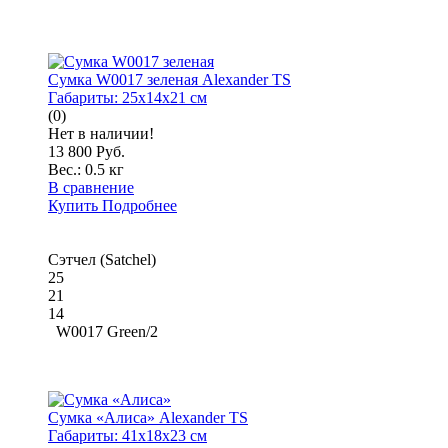
Сумка W0017 зеленая Alexander TS
Габариты:
25x14x21 см
(0)
Нет в наличии!
13 800 Руб.
Вес.:
0.5 кг
В сравнение
Купить
Подробнее
Сэтчел (Satchel)
25
21
14
W0017 Green/2
Сумка «Алиса» Alexander TS
Габариты:
41x18x23 см