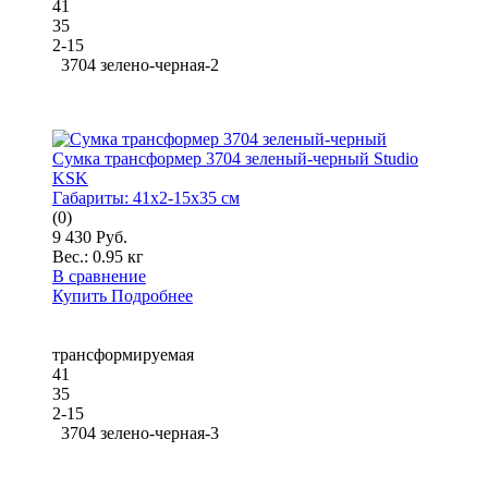
41
35
2-15
3704 зелено-черная-2
Сумка трансформер 3704 зеленый-черный Studio
KSK
Габариты:
41x2-15x35 см
(0)
9 430 Руб.
Вес.:
0.95 кг
В сравнение
Купить
Подробнее
трансформируемая
41
35
2-15
3704 зелено-черная-3