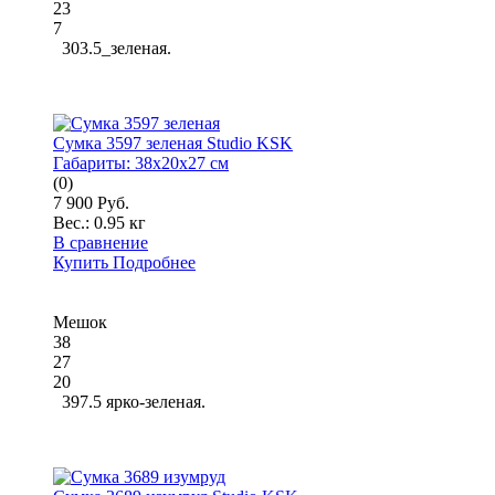
23
7
303.5_зеленая.
Сумка 3597 зеленая Studio KSK
Габариты:
38x20x27 см
(0)
7 900 Руб.
Вес.:
0.95 кг
В сравнение
Купить
Подробнее
Мешок
38
27
20
397.5 ярко-зеленая.