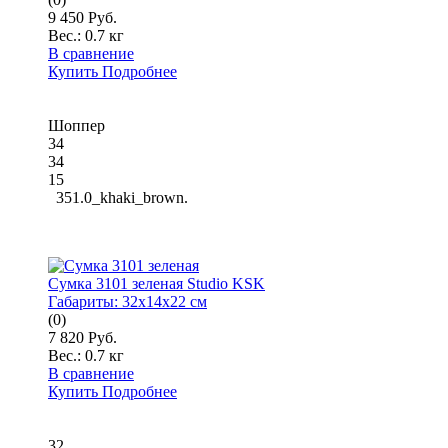
9 450 Руб.
Вес.:
0.7 кг
В сравнение
Купить
Подробнее
Шоппер
34
34
15
351.0_khaki_brown.
Сумка 3101 зеленая Studio KSK
Габариты:
32x14x22 см
(0)
7 820 Руб.
Вес.:
0.7 кг
В сравнение
Купить
Подробнее
32