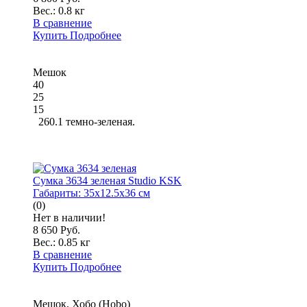
Вес.:
0.8 кг
В сравнение
Купить
Подробнее
Мешок
40
25
15
260.1 темно-зеленая.
Сумка 3634 зеленая Studio KSK
Габариты:
35x12.5x36 см
(0)
Нет в наличии!
8 650 Руб.
Вес.:
0.85 кг
В сравнение
Купить
Подробнее
Мешок, Хобо (Hobo)