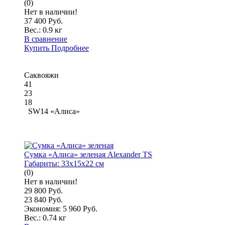
(0)
Нет в наличии!
37 400 Руб.
Вес.:
0.9 кг
В сравнение
Купить
Подробнее
Саквояжи
41
23
18
SW14 «Алиса»
Сумка «Алиса» зеленая Alexander TS
Габариты:
33x15x22 см
(0)
Нет в наличии!
29 800 Руб.
23 840 Руб.
Экономия: 5 960 Руб.
Вес.:
0.74 кг