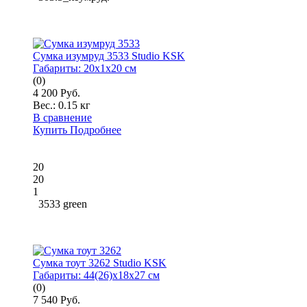
Сумка изумруд 3533 Studio KSK
Габариты:
20x1x20 см
(0)
4 200 Руб.
Вес.:
0.15 кг
В сравнение
Купить
Подробнее
20
20
1
3533 green
Сумка тоут 3262 Studio KSK
Габариты:
44(26)x18x27 см
(0)
7 540 Руб.