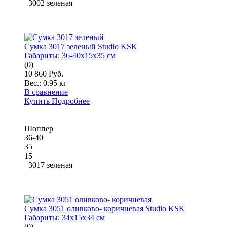
3002 зеленая
Сумка 3017 зеленый Studio KSK
Габариты:
36-40x15x35 см
(0)
10 860 Руб.
Вес.:
0.95 кг
В сравнение
Купить
Подробнее
Шоппер
36-40
35
15
3017 зеленая
Сумка 3051 оливково- коричневая Studio KSK
Габариты:
34x15x34 см
(0)