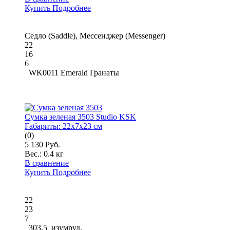
Купить
Подробнее
Седло (Saddle), Мессенджер (Messenger)
22
16
6
WK0011 Emerald Гранаты
Сумка зеленая 3503 Studio KSK
Габариты:
22x7x23 см
(0)
5 130 Руб.
Вес.:
0.4 кг
В сравнение
Купить
Подробнее
22
23
7
303.5_изумруд.