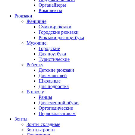
Органайзеры
Комплекты
Рюкзаки
Женщине
Сумки-рюкзаки
Городские рюкзаки
Рюкзаки для ноутбука
Мужчине
Городские
Для ноутбука
Туристические
Ребенку
Детские рюкзаки
Для малышей
Школьные
Для подростка
В школу
Ранцы
Для сменной обуви
Ортопедические
Первоклассникам
Зонты
Зонты складные
Зонты-трости