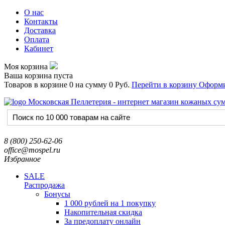
О нас
Контакты
Доставка
Оплата
Кабинет
Моя корзина
Ваша корзина пуста
Товаров в корзине
0
на сумму
0 Руб.
Перейти в корзину
Оформи
8 (800) 250-62-06
office@mospel.ru
Избранное
SALE
Распродажа
Бонусы
1 000 рублей на 1 покупку
Накопительная скидка
За предоплату онлайн