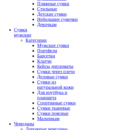
Пляжные сумки
Стильные
Детские сумки
Небольшие сумочки
Девочкам
Сумки
мужские
Категории
Мужские сумки
Портфели
Барсетки
Клатчи
Кейсы дипломаты
Сумки через плечо
Деловые сумки
Сумки из
натуральной кожи
Для ноутбука и
планшета
Спортивные сумки
Сумки тканевые
Сумки поясные
Мальчикам
Чемоданы
Дорожные чемоданы